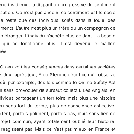
 insidieux : la disparition progressive du sentiment
isation. Ce n’est pas anodin, ce sentiment est le socle
l ne reste que des individus isolés dans la foule, des
ments. L’autre n’est plus un frère ou un compagnon de
un étranger. L’individu n’achète plus ce dont il a besoin
qui ne fonctionne plus, il est devenu le maillon
mée.
. On en voit les conséquences dans certaines sociétés
 Jour après jour, Aldo Sterone décrit ce qu’il observe
où, par exemple, des lois comme le Online Safety Act
n sans provoquer de sursaut collectif. Les Anglais, en
ividus partageant un territoire, mais plus une histoire
au sens fort du terme, plus de conscience collective,
itent, parfois poliment, parfois pas, mais sans lien de
rojet commun, ayant totalement oublié leur histoire.
e réagissent pas. Mais ce n’est pas mieux en France et