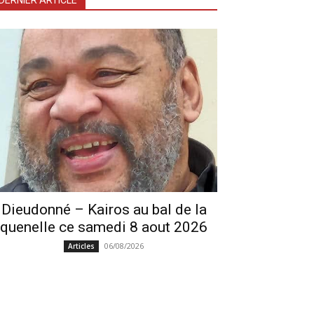
DERNIER ARTICLE
Dieudonné – Kairos au bal de la
quenelle ce samedi 8 aout 2026
06/08/2026
Articles