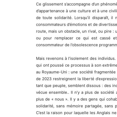
Ce glissement s’accompagne d’un phénomène
d’appartenance à une culture et à une civil
de toute solidarité. Lorsqu’il disparaît, i
consommateurs d’émotions et de divertisse
route, mais un obstacle, un rival, ou pire : 
ou pour remplacer ce qui est cassé et 
consommateur de l’obsolescence program
Mais revenons à l’isolement des individus
qui ont poussé ce processus à son extrême.
au Royaume-Uni : une société fragmentée 
de 2023 restreignent la liberté d’expressio
tant que peuple, semblent dissous : des ind
vécue ensemble.. Il n’y a plus de société 
plus de « nous ». Il y a des gens qui cohab
solidarité, sans mémoire partagée, sans p
C’est la raison pour laquelle les Anglais n