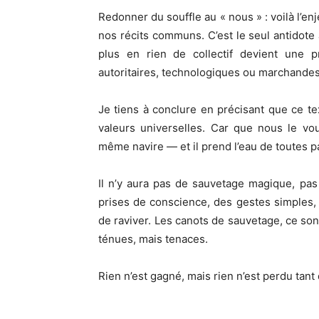
Redonner du souffle au « nous » : voilà l’en
nos récits communs. C’est le seul antidote 
plus en rien de collectif devient une pr
autoritaires, technologiques ou marchandes
Je tiens à conclure en précisant que ce te
valeurs universelles. Car que nous le v
même navire — et il prend l’eau de toutes p
Il n’y aura pas de sauvetage magique, pas
prises de conscience, des gestes simples, 
de raviver. Les canots de sauvetage, ce sont
ténues, mais tenaces.
Rien n’est gagné, mais rien n’est perdu tant 