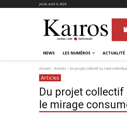
jeudi, août 6, 2026
NEWS
LES NUMÉROS
ACTUALITÉ
Accueil
Articles
Du projet collectif au repli individ
Articles
Du projet collectif 
le mirage consum