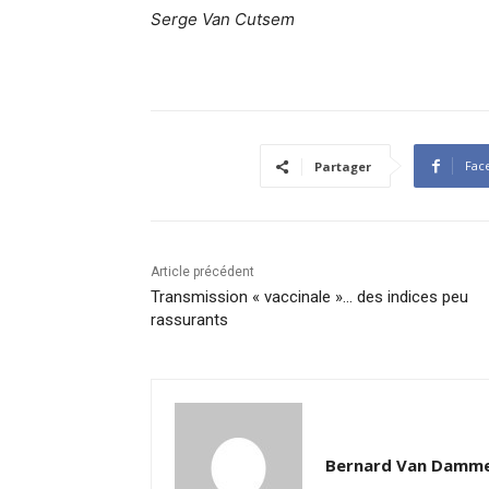
Serge Van Cutsem
Fac
Partager
Article précédent
Transmission « vaccinale »… des indices peu
rassurants
Bernard Van Damm