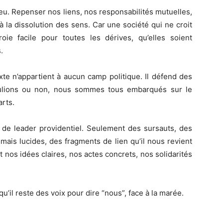
jeu. Repenser nos liens, nos responsabilités mutuelles,
à la dissolution des sens. Car une société qui ne croit
oie facile pour toutes les dérives, qu’elles soient
.
xte n’appartient à aucun camp politique. Il défend des
oulions ou non, nous sommes tous embarqués sur le
arts.
 de leader providentiel. Seulement des sursauts, des
mais lucides, des fragments de lien qu’il nous revient
 nos idées claires, nos actes concrets, nos solidarités
qu’il reste des voix pour dire “nous”, face à la marée.