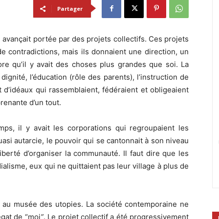
Partager
té avançait portée par des projets collectifs. Ces projets
de contradictions, mais ils donnaient une direction, un
ore qu’il y avait des choses plus grandes que soi. La
 dignité, l’éducation (rôle des parents), l’instruction de
nt d’idéaux qui rassemblaient, fédéraient et obligeaient
enante d’un tout.
s, il y avait les corporations qui regroupaient les
quasi autarcie, le pouvoir qui se cantonnait à son niveau
 liberté d’organiser la communauté. Il faut dire que les
ialisme, eux qui ne quittaient pas leur village à plus de
s au musée des utopies. La société contemporaine ne
égat de “moi
”
. Le projet collectif a été progressivement