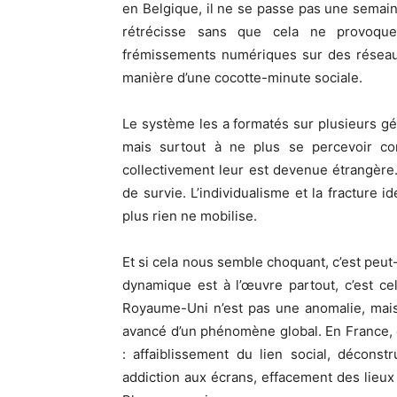
en Belgique, il ne se passe pas une semain
rétrécisse sans que cela ne provoque
frémissements numériques sur des réseaux
manière d’une cocotte-minute sociale.
Le système les a formatés sur plusieurs gé
mais surtout à ne plus se percevoir 
collectivement leur est devenue étrangère.
de survie. L’individualisme et la fracture i
plus rien ne mobilise.
Et si cela nous semble choquant, c’est peu
dynamique est à l’œuvre partout, c’est ce
Royaume-Uni n’est pas une anomalie, mais 
avancé d’un phénomène global. En France, 
: affaiblissement du lien social, déconstru
addiction aux écrans, effacement des lieux 