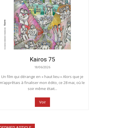
Kairos 75
18/06/2026
Un film qui dérange en « haut lieu » Alors que je
m’apprêtais à finaliser mon édito, ce 28 mai, où le
soir même était...
Voir