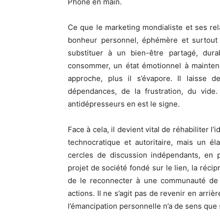
Phone en main.
Ce que le marketing mondialiste et ses relai
bonheur personnel, éphémère et surtout 
substituer à un bien-être partagé, dura
consommer, un état émotionnel à mainteni
approche, plus il s’évapore. Il laisse d
dépendances, de la frustration, du vid
antidépresseurs en est le signe.
Face à cela, il devient vital de réhabiliter
technocratique et autoritaire, mais un éla
cercles de discussion indépendants, en p
projet de société fondé sur le lien, la récipr
de le reconnecter à une communauté de 
actions. Il ne s’agit pas de revenir en arri
l’émancipation personnelle n’a de sens que s