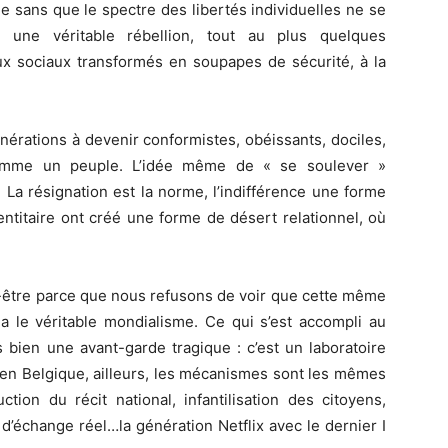
e sans que le spectre des libertés individuelles ne se
 une véritable rébellion, tout au plus quelques
 sociaux transformés en soupapes de sécurité, à la
nérations à devenir conformistes, obéissants, dociles,
comme un peuple. L’idée même de « se soulever »
 La résignation est la norme, l’indifférence une forme
dentitaire ont créé une forme de désert relationnel, où
t-être parce que nous refusons de voir que cette même
la le véritable mondialisme. Ce qui s’est accompli au
bien une avant-garde tragique : c’est un laboratoire
en Belgique, ailleurs, les mécanismes sont les mêmes
ction du récit national, infantilisation des citoyens,
d’échange réel…la génération Netflix avec le dernier I