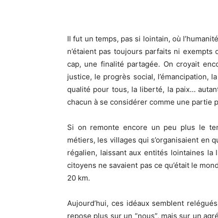
Il fut un temps, pas si lointain, où l’humani
n’étaient pas toujours parfaits ni exempts 
cap, une finalité partagée. On croyait enc
justice, le progrès social, l’émancipation, la
qualité pour tous, la liberté, la paix… auta
chacun à se considérer comme une partie pr
Si on remonte encore un peu plus le temp
métiers, les villages qui s’organisaient en 
régalien, laissant aux entités lointaines la
citoyens ne savaient pas ce qu’était le mond
20 km.
Aujourd’hui, ces idéaux semblent relégué
repose plus sur un “nous”, mais sur un agr