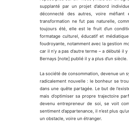
supplanté par un projet d’abord individue
déconnecté des autres, voire méfiant
transformation ne fut pas naturelle, comme
toujours été, elle est le fruit d’un con
formatage culturel, éducatif et médiatiqu
foudroyante, notamment avec la gestion mond
car il n’y a pas d’autre terme – a débuté il 
Bernays [note] publié il y a plus d’un siècle.
La société de consommation, devenue un sys
radicalement nouvelle : le bonheur se trou
dans une quête partagée. Le but de l’exi
mais d’optimiser sa propre trajectoire par
devenu entrepreneur de soi, se voit co
sentiment d’appartenance, il n’est plus qu’u
un obstacle, voire un étranger.