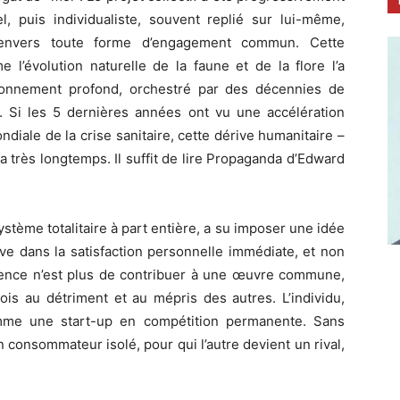
l, puis individualiste, souvent replié sur lui-même,
 envers toute forme d’engagement commun. Cette
 l’évolution naturelle de la faune et de la flore l’a
ditionnement profond, orchestré par des décennies de
e. Si les 5 dernières années ont vu une accélération
iale de la crise sanitaire, cette dérive humanitaire –
y a très longtemps. Il suffit de lire Propaganda d’Edward
tème totalitaire à part entière, a su imposer une idée
ve dans la satisfaction personnelle immédiate, et non
stence n’est plus de contribuer à une œuvre commune,
fois au détriment et au mépris des autres. L’individu,
mme une start-up en compétition permanente. Sans
n consommateur isolé, pour qui l’autre devient un rival,