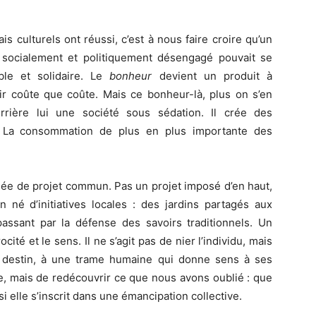
s culturels ont réussi, c’est à nous faire croire qu’un
socialement et politiquement désengagé pouvait se
ble et solidaire. Le
bonheur
devient un produit à
r coûte que coûte. Mais ce bonheur-là, plus on s’en
errière lui une société sous sédation. Il crée des
e. La consommation de plus en plus importante des
 l’idée de projet commun. Pas un projet imposé d’en haut,
n né d’initiatives locales : des jardins partagés aux
assant par la défense des savoirs traditionnels. Un
ocité et le sens. Il ne s’agit pas de nier l’individu, mais
destin, à une trame humaine qui donne sens à ses
ère, mais de redécouvrir ce que nous avons oublié : que
i elle s’inscrit dans une émancipation collective.