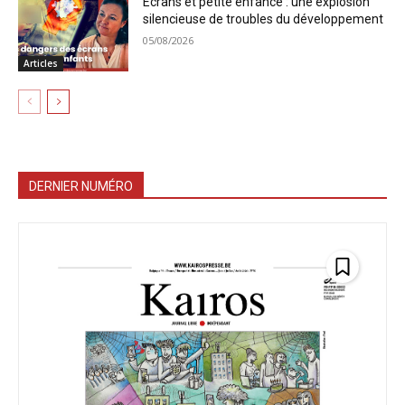
Écrans et petite enfance : une explosion
silencieuse de troubles du développement
05/08/2026
Articles
DERNIER NUMÉRO