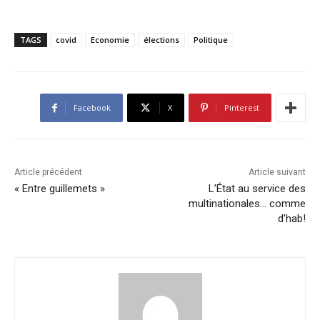
TAGS
covid
Economie
élections
Politique
Facebook
X
Pinterest
Article précédent
Article suivant
« Entre guillemets »
L’État au service des
multinationales… comme
d’hab!