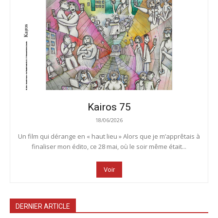
Kairos 75
18/06/2026
Un film qui dérange en « haut lieu » Alors que je m’apprêtais à
finaliser mon édito, ce 28 mai, où le soir même était...
Voir
DERNIER ARTICLE