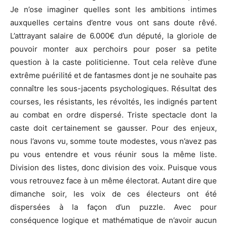
Je n’ose imaginer quelles sont les ambitions intimes
auxquelles certains d’entre vous ont sans doute rêvé.
L’attrayant salaire de 6.000€ d’un député, la gloriole de
pouvoir monter aux perchoirs pour poser sa petite
question à la caste politicienne. Tout cela relève d’une
extrême puérilité et de fantasmes dont je ne souhaite pas
connaître les sous-jacents psychologiques. Résultat des
courses, les résistants, les révoltés, les indignés partent
au combat en ordre dispersé. Triste spectacle dont la
caste doit certainement se gausser. Pour des enjeux,
nous l’avons vu, somme toute modestes, vous n’avez pas
pu vous entendre et vous réunir sous la même liste.
Division des listes, donc division des voix. Puisque vous
vous retrouvez face à un même électorat. Autant dire que
dimanche soir, les voix de ces électeurs ont été
dispersées à la façon d’un puzzle. Avec pour
conséquence logique et mathématique de n’avoir aucun