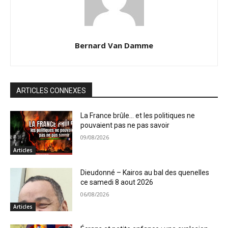
Bernard Van Damme
ARTICLES CONNEXES
La France brûle… et les politiques ne
pouvaient pas ne pas savoir
09/08/2026
Articles
Dieudonné – Kairos au bal des quenelles
ce samedi 8 aout 2026
06/08/2026
Articles