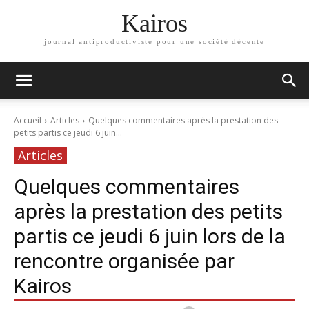
Kairos
journal antiproductiviste pour une société décente
Accueil
Articles
Quelques commentaires après la prestation des
petits partis ce jeudi 6 juin...
Articles
Quelques commentaires
après la prestation des petits
partis ce jeudi 6 juin lors de la
rencontre organisée par
Kairos