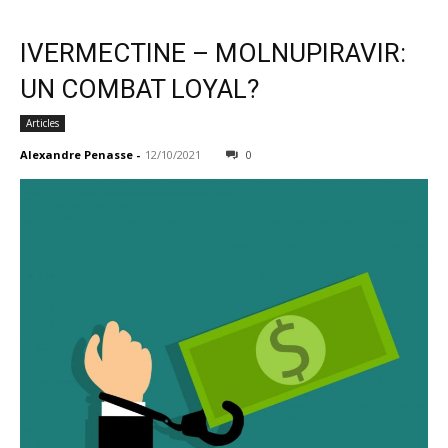
IVERMECTINE – MOLNUPIRAVIR:
UN COMBAT LOYAL?
Articles
Alexandre Penasse
-
12/10/2021
0