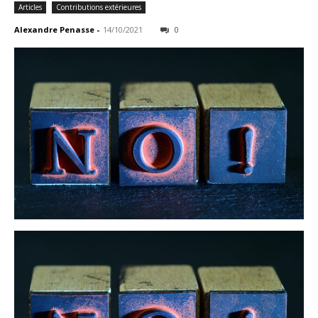
Articles
Contributions extérieures
Alexandre Penasse
-
14/10/2021
0