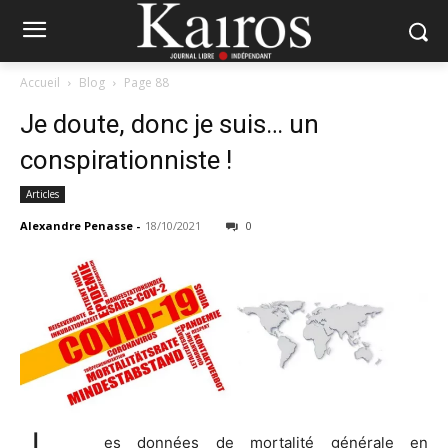
Accueil
Blog
Page 88
Je doute, donc je suis… un
conspirationniste !
Articles
Alexandre Penasse
-
18/10/2021
0
es données de mortalité générale en