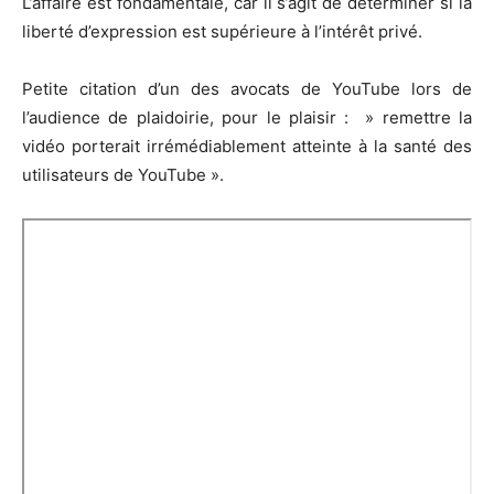
L’affaire est fondamentale, car il s’agit de déterminer si la
liberté d’expression est supérieure à l’intérêt privé.
Petite citation d’un des avocats de YouTube lors de
l’audience de plaidoirie, pour le plaisir : » remettre la
vidéo porterait irrémédiablement atteinte à la santé des
utilisateurs de YouTube ».