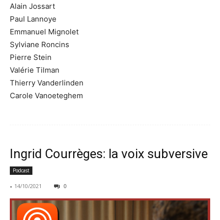
Alain Jossart
Paul Lannoye
Emmanuel Mignolet
Sylviane Roncins
Pierre Stein
Valérie Tilman
Thierry Vanderlinden
Carole Vanoeteghem
Ingrid Courrèges: la voix subversive
Podcast
-
14/10/2021
0