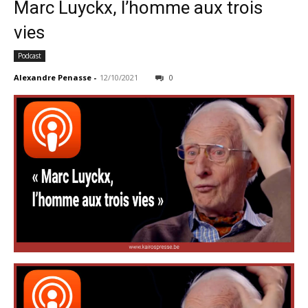
Marc Luyckx, l’homme aux trois
vies
Podcast
Alexandre Penasse
-
12/10/2021
0