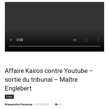
Affaire Kairos contre Youtube –
sortie du tribunal – Maître
Englebert
Vidéo
Alexandre Penasse
-
13/10/2021
0