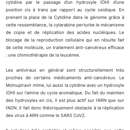
cytidine par le passage d’un hydroxyle (OH) d’une
position cis à trans par rapport au cycle osidique. En
prenant la place de la Cytidine dans le génome grâce à
cette ressemblance, la cytarabine perturbe le mécanisme
de copie et de réplication des acides nucléiques. Le
blocage de la reproduction cellulaire qui en résulte fait
de cette molécule, un traitement anti-cancéreux efficace
: une chimiothérapie de la leucémie.
Les antiviraux en général sont structurellement très
proches de certains médicaments anti-cancéreux. Le
Molnupiravir mime, lui aussi la cytidine avec un hydroxyle
(OH) sur l’amine du cycle aromatique. Du fait du maintien
des hydroxyles en cis, il est plus actif sur l’ARN que sur
l’ADN. Il fait donc théoriquement obstacle à la réplication
des virus à ARN comme le SARS CoV2.