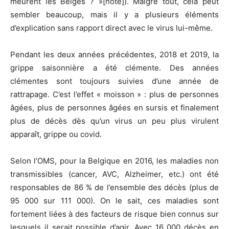
meurent les Belges ? »[note]). Malgré tout, cela peut
sembler beaucoup, mais il y a plusieurs éléments
d’explication sans rapport direct avec le virus lui-même.
Pendant les deux années précédentes, 2018 et 2019, la
grippe saisonnière a été clémente. Des années
clémentes sont toujours suivies d’une année de
rattrapage. C’est l’effet « moisson » : plus de personnes
âgées, plus de personnes âgées en sursis et finalement
plus de décès dès qu’un virus un peu plus virulent
apparaît, grippe ou covid.
Selon l’OMS, pour la Belgique en 2016, les maladies non
transmissibles (cancer, AVC, Alzheimer, etc.) ont été
responsables de 86 % de l’ensemble des décès (plus de
95 000 sur 111 000). On le sait, ces maladies sont
fortement liées à des facteurs de risque bien connus sur
lesquels il serait possible d’agir. Avec 16 000 décès en