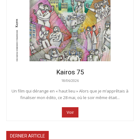
Kairos 75
18/06/2026
Un film qui dérange en « haut lieu » Alors que je m’apprêtais à
finaliser mon édito, ce 28 mai, où le soir même était...
Voir
DERNIER ARTICLE