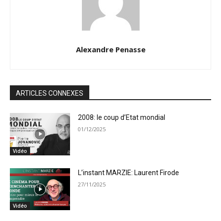
Alexandre Penasse
ARTICLES CONNEXES
2008: le coup d’Etat mondial
01/12/2025
Vidéo
L’instant MARZIE: Laurent Firode
27/11/2025
Vidéo