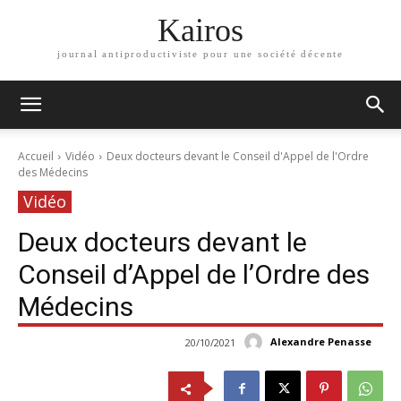
Kairos
journal antiproductiviste pour une société décente
Accueil
Vidéo
Deux docteurs devant le Conseil d'Appel de l'Ordre
des Médecins
Vidéo
Deux docteurs devant le
Conseil d’Appel de l’Ordre des
Médecins
Alexandre Penasse
20/10/2021