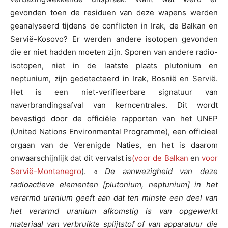
gevonden toen de residuen van deze wapens werden
geanalyseerd tijdens de conflicten in Irak, de Balkan en
Servië-Kosovo? Er werden andere isotopen gevonden
die er niet hadden moeten zijn. Sporen van andere radio-
isotopen, niet in de laatste plaats plutonium en
neptunium, zijn gedetecteerd in Irak, Bosnië en Servië.
Het is een niet-verifieerbare signatuur van
naverbrandingsafval van kerncentrales. Dit wordt
bevestigd door de officiële rapporten van het UNEP
(United Nations Environmental Programme), een officieel
orgaan van de Verenigde Naties, en het is daarom
onwaarschijnlijk dat dit vervalst is
(voor de Balkan
en
voor
Servië-Montenegro
).
« De aanwezigheid van deze
radioactieve elementen [plutonium, neptunium] in het
verarmd uranium geeft aan dat ten minste een deel van
het verarmd uranium afkomstig is van opgewerkt
materiaal van verbruikte splijtstof of van apparatuur die