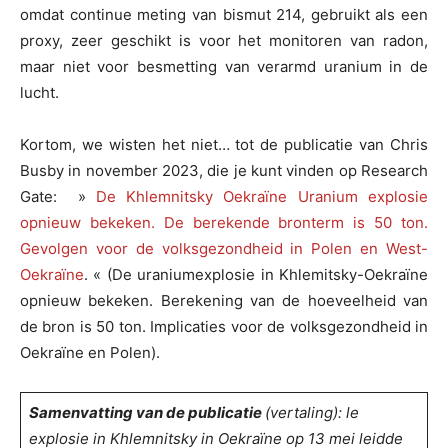
omdat continue meting van bismut 214, gebruikt als een
proxy, zeer geschikt is voor het monitoren van radon,
maar niet voor besmetting van verarmd uranium in de
lucht.
Kortom, we wisten het niet… tot de publicatie van Chris
Busby in november 2023, die je kunt vinden op Research
Gate: »
De Khlemnitsky Oekraïne Uranium explosie
opnieuw bekeken. De berekende bronterm is 50 ton.
Gevolgen voor de volksgezondheid in Polen en West-
Oekraïne
. « (De uraniumexplosie in Khlemitsky-Oekraïne
opnieuw bekeken. Berekening van de hoeveelheid van
de bron is 50 ton. Implicaties voor de volksgezondheid in
Oekraïne en Polen).
Samenvatting van de publicatie
(vertaling)
:
l
e
explosie in Khlemnitsky in Oekraïne op 13 mei leidde