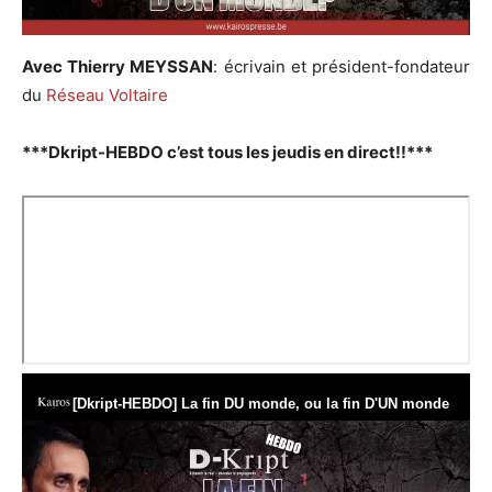
Avec Thierry MEYSSAN
: écrivain et président-fondateur
du
Réseau Voltaire
***Dkript-HEBDO c’est tous les jeudis en direct!!***