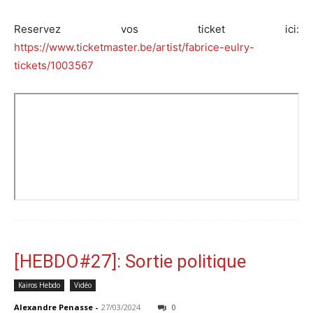
Reservez vos ticket ici:
https://www.ticketmaster.be/artist/fabrice-eulry-
tickets/1003567
[HEBDO#27]: Sortie politique
Kairos Hebdo
Vidéo
Alexandre Penasse
-
27/03/2024
0