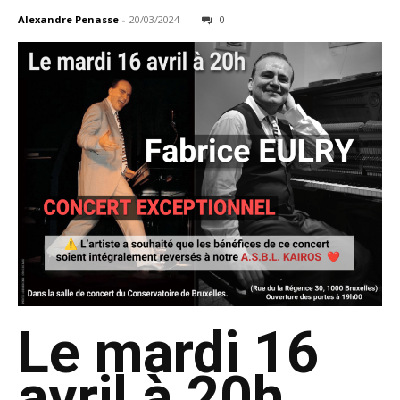
Alexandre Penasse
-
20/03/2024
0
Le mardi 16
avril à 20h