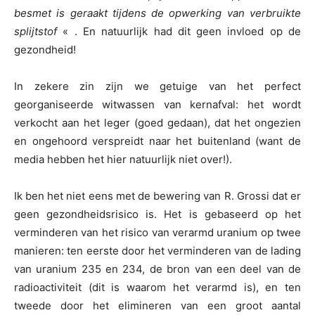
besmet is geraakt tijdens de opwerking van verbruikte
splijtstof
« . En natuurlijk had dit geen invloed op de
gezondheid!
In zekere zin zijn we getuige van het perfect
georganiseerde witwassen van kernafval: het wordt
verkocht aan het leger (goed gedaan), dat het ongezien
en ongehoord verspreidt naar het buitenland (want de
media hebben het hier natuurlijk niet over!).
Ik ben het niet eens met de bewering van R. Grossi dat er
geen gezondheidsrisico is. Het is gebaseerd op het
verminderen van het risico van verarmd uranium op twee
manieren: ten eerste door het verminderen van de lading
van uranium 235 en 234, de bron van een deel van de
radioactiviteit (dit is waarom het verarmd is), en ten
tweede door het elimineren van een groot aantal