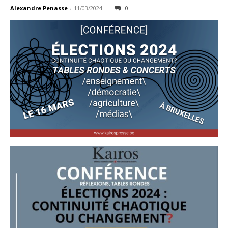
Alexandre Penasse
-
11/03/2024
0