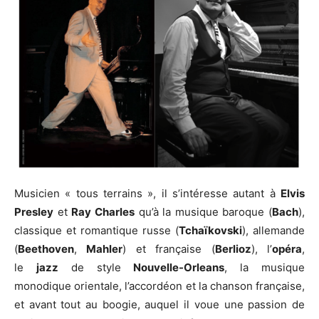
Musicien « tous terrains », il s’intéresse autant à
Elvis
Presley
et
Ray Charles
qu’à la musique baroque (
Bach
),
classique et romantique russe (
Tchaïkovski
), allemande
(
Beethoven
,
Mahler
) et française (
Berlioz
), l’
opéra
,
le
jazz
de style
Nouvelle-Orleans
, la musique
monodique orientale, l’accordéon et la chanson française,
et avant tout au boogie, auquel il voue une passion de