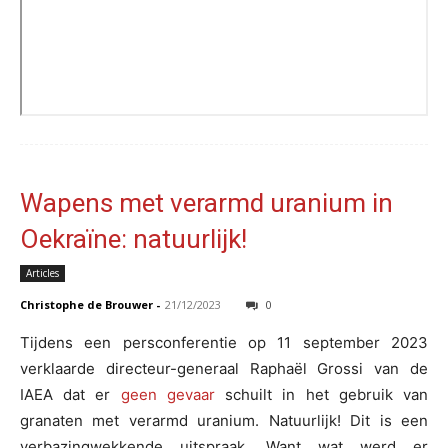
Wapens met verarmd uranium in
Oekraïne: natuurlijk!
Articles
Christophe de Brouwer
-
21/12/2023
0
Tijdens een persconferentie op 11 september 2023
verklaarde directeur-generaal Raphaël Grossi van de
IAEA dat er
geen gevaar
schuilt in het gebruik van
granaten met verarmd uranium. Natuurlijk! Dit is een
verbazingwekkende uitspraak. Want wat werd er