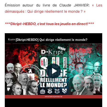
Émission autour du livre de
Claude JANVIER
:
« Les
démasqués : Qui dirige réellement le monde ? »
***Dkript-HEBDO, c’est tous les jeudis en direct!***