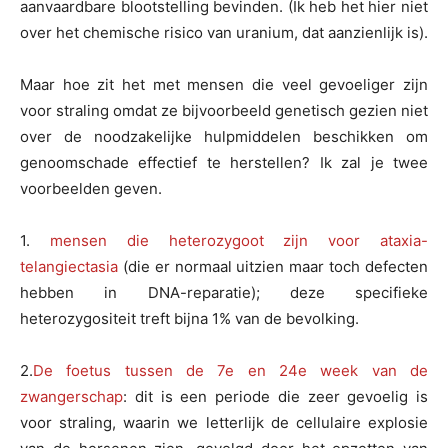
aanvaardbare blootstelling bevinden. (Ik heb het hier niet
over het chemische risico van uranium, dat aanzienlijk is).
Maar hoe zit het met mensen die veel gevoeliger zijn
voor straling omdat ze bijvoorbeeld genetisch gezien niet
over de noodzakelijke hulpmiddelen beschikken om
genoomschade effectief te herstellen? Ik zal je twee
voorbeelden geven.
1.
mensen die heterozygoot zijn voor ataxia-
telangiectasia
(die er normaal uitzien maar toch defecten
hebben in DNA-reparatie); deze specifieke
heterozygositeit treft bijna 1% van de bevolking.
2.
De foetus tussen de 7e en 24e week van de
zwangerschap
: dit is een periode die zeer gevoelig is
voor straling, waarin we letterlijk de cellulaire explosie