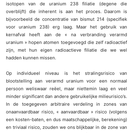
isotopen van de uranium 238 filiatie (degene die
overblijft) die inherent is aan het proces. Daarom is
bijvoorbeeld de concentratie van bismut 214 (specifiek
voor uranium 238) erg laag. Maar het gebruik van
kernafval heeft aan de « na verbranding verarmd
uranium » hopen atomen toegevoegd die zelf radioactief
zijn, met hun eigen radioactieve filiatie die we wel
hadden kunnen missen.
Op individueel niveau is het stralingsrisico van
blootstelling aan verarmd uranium voor een normaal
persoon weliswaar reëel, maar niettemin laag en veel
minder significant dan andere gebruikelijke milieurisico’s.
In de toegegeven arbitraire verdeling in zones van
onaanvaardbaar risico, « aanvaardbaar » risico (volgens
een kosten-baten, en dus maatschappelijke, berekening)
en triviaal risico, zouden we ons blijkbaar in de zone van