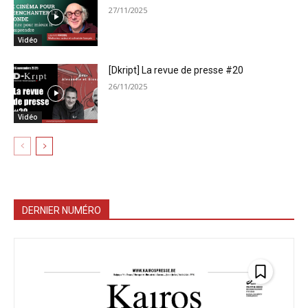
27/11/2025
Vidéo
[Dkript] La revue de presse #20
26/11/2025
Vidéo
DERNIER NUMÉRO