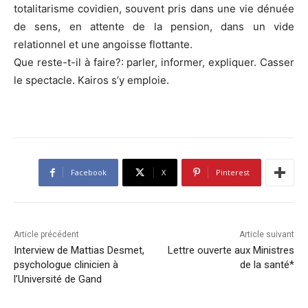
totalitarisme covidien, souvent pris dans une vie dénuée
de sens, en attente de la pension, dans un vide
relationnel et une angoisse flottante.
Que reste-t-il à faire?: parler, informer, expliquer. Casser
le spectacle. Kairos s’y emploie.
Facebook
X
Pinterest
Article précédent
Article suivant
Interview de Mattias Desmet,
Lettre ouverte aux Ministres
psychologue clinicien à
de la santé*
l’Université de Gand