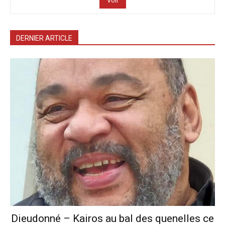
Voir
DERNIER ARTICLE
Dieudonné – Kairos au bal des quenelles ce