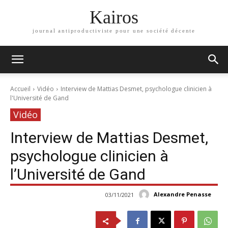
Kairos
journal antiproductiviste pour une société décente
Accueil
Vidéo
Interview de Mattias Desmet, psychologue clinicien à
l'Université de Gand
Vidéo
Interview de Mattias Desmet,
psychologue clinicien à
l’Université de Gand
Alexandre Penasse
03/11/2021