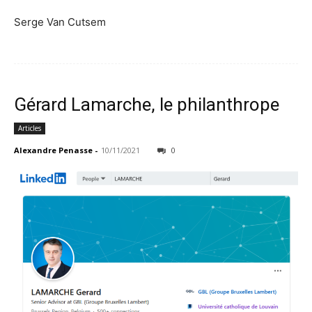
Serge Van Cutsem
Gérard Lamarche, le philanthrope
Articles
Alexandre Penasse
-
10/11/2021
0