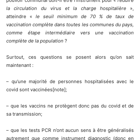
pouvoir communal doit-il être l’instrument pour «
réduire
la circulation du virus et la charge hospitalière
»,
atteindre «
le seuil minimum de 70 % de taux de
vaccination complète dans toutes les communes du pays,
comme étape intermédiaire vers une vaccination
complète de la population
?
Surtout, ces questions se posent alors qu’on sait
maintenant :
– qu’une majorité de personnes hospitalisées avec le
covid sont vaccinées[note];
– que les vaccins ne protègent donc pas du covid et de
sa transmission;
– que les tests PCR n’ont aucun sens à être généralisés
autrement que comme instrument diagnostic (donc en