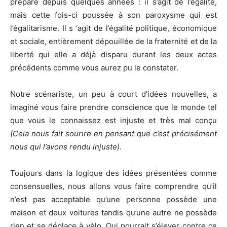
préparé depuis quelques années : il s’agit de l’égalité,
mais cette fois-ci poussée à son paroxysme qui est
l’égalitarisme. Il s ‘agit de l’égalité politique, économique
et sociale, entièrement dépouillée de la fraternité et de la
liberté qui elle a déjà disparu durant les deux actes
précédents comme vous aurez pu le constater.
Notre scénariste, un peu à court d’idées nouvelles, a
imaginé vous faire prendre conscience que le monde tel
que vous le connaissez est injuste et très mal conçu
(Cela nous fait sourire en pensant que c’est précisément
nous qui l’avons rendu injuste).
Toujours dans la logique des idées présentées comme
consensuelles, nous allons vous faire comprendre qu’il
n’est pas acceptable qu’une personne possède une
maison et deux voitures tandis qu’une autre ne possède
rien et se déplace à vélo. Qui pourrait s’élever contre ce