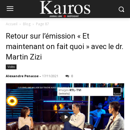
Accueil
Blog
Page 87
Retour sur l’émission « Et
maintenant on fait quoi » avec le dr.
Martin Zizi
Vidéo
Alexandre Penasse
-
17/11/2021
0