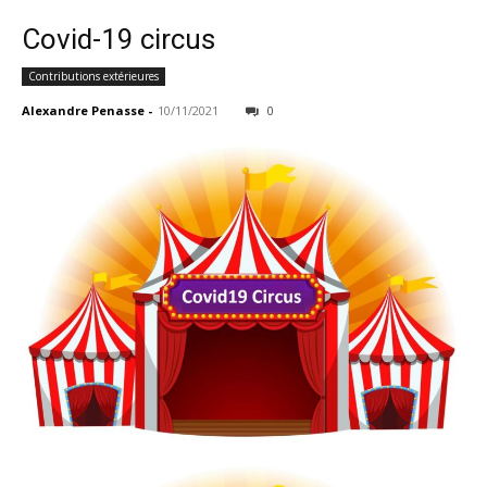
Covid-19 circus
Contributions extérieures
Alexandre Penasse
-
10/11/2021
0