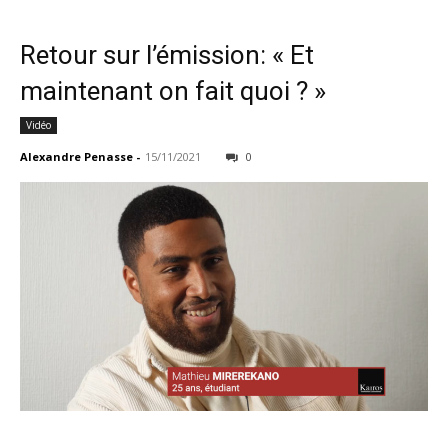
Retour sur l’émission: « Et
maintenant on fait quoi ? »
Vidéo
Alexandre Penasse
-
15/11/2021
0