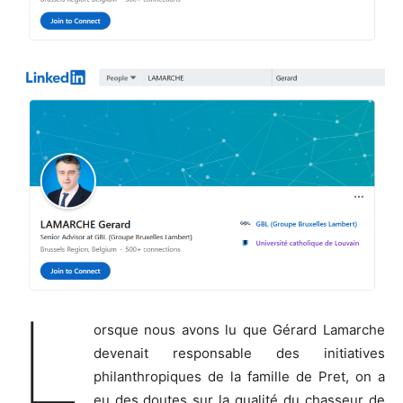
L
orsque nous avons lu que Gérard Lamarche
devenait responsable des initiatives
philanthropiques de la famille de Pret, on a
eu des doutes sur la qualité du chasseur de