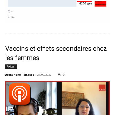
Vaccins et effets secondaires chez
les femmes
Podcast
Alexandre Penasse
-
21/02/2022
0