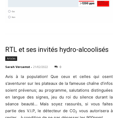
RTL et ses invités hydro-alcoolisés
Articles
Sarah Vercamst
-
21/02/2022
0
Avis à la population! Que ceux et celles qui osent
s’aventurer sur les plateaux de la fameuse chaîne d’infos
soient prévenus; au programme, salutations distinguées
en langue des signes, jeu du roi du silence durant la
séance beauté… Mais soyez rassurés, si vous faites
partie des V.I.P, le détecteur de CO
vous autorisera à
2
rester… à condition de ne pas dépasser les 900ppm!