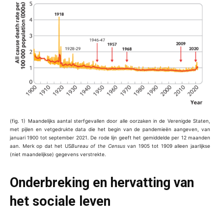
(fig. 1) Maandelijks aantal sterfgevallen door alle oorzaken in de Verenigde Staten,
met pijlen en vetgedrukte data die het begin van de pandemieën aangeven, van
januari 1900 tot september 2021. De rode lijn geeft het gemiddelde per 12 maanden
aan. Merk op dat het US
Bureau of the Census
van 1905 tot 1909 alleen jaarlijkse
(niet maandelijkse) gegevens verstrekte.
Onderbreking en hervatting van
het sociale leven