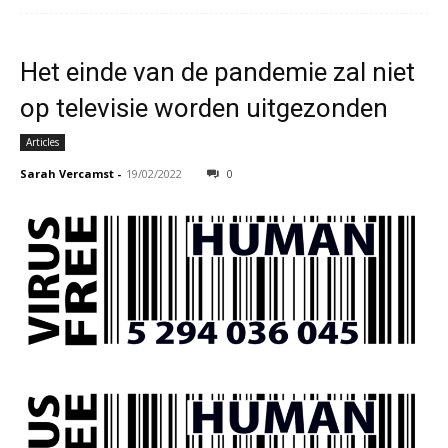
Het einde van de pandemie zal niet
op televisie worden uitgezonden
Articles
Sarah Vercamst
-
19/02/2022
0