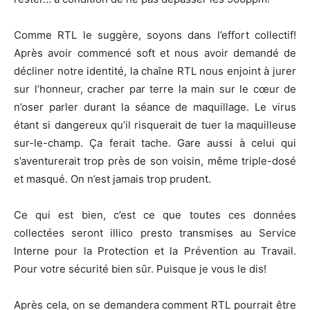
Comme RTL le suggère, soyons dans l’effort collectif!
Après avoir commencé soft et nous avoir demandé de
décliner notre identité, la chaîne RTL nous enjoint à jurer
sur l’honneur, cracher par terre la main sur le cœur de
n’oser parler durant la séance de maquillage. Le virus
étant si dangereux qu’il risquerait de tuer la maquilleuse
sur-le-champ. Ça ferait tache. Gare aussi à celui qui
s’aventurerait trop près de son voisin, même triple-dosé
et masqué. On n’est jamais trop prudent.
Ce qui est bien, c’est ce que toutes ces données
collectées seront illico presto transmises au Service
Interne pour la Protection et la Prévention au Travail.
Pour votre sécurité bien sûr. Puisque je vous le dis!
Après cela, on se demandera comment RTL pourrait être