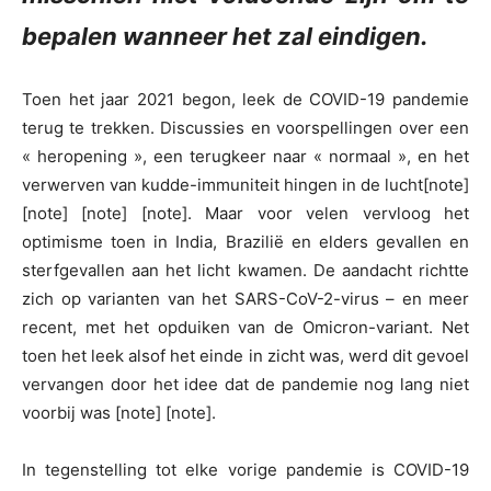
bepalen wanneer het zal eindigen.
Toen het jaar 2021 begon, leek de COVID-19 pandemie
terug te trekken. Discussies en voorspellingen over een
« heropening », een terugkeer naar « normaal », en het
verwerven van kudde-immuniteit hingen in de lucht
[note]
[note] [note] [note]. Maar voor velen vervloog het
optimisme toen in India, Brazilië en elders gevallen en
sterfgevallen aan het licht kwamen. De aandacht richtte
zich op varianten van het SARS-CoV-2-virus – en meer
recent, met het opduiken van de Omicron-variant. Net
toen het leek alsof het einde in zicht was, werd dit gevoel
vervangen door het idee dat de pandemie nog lang niet
voorbij was [note] [note].
In tegenstelling tot elke vorige pandemie is COVID-19