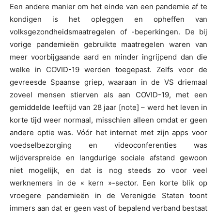
Een andere manier om het einde van een pandemie af te
kondigen is het opleggen en opheffen van
volksgezondheidsmaatregelen of -beperkingen. De bij
vorige pandemieën gebruikte maatregelen waren van
meer voorbijgaande aard en minder ingrijpend dan die
welke in COVID-19 werden toegepast. Zelfs voor de
gevreesde Spaanse griep, waaraan in de VS driemaal
zoveel mensen stierven als aan COVID-19, met een
gemiddelde leeftijd van 28 jaar [note] – werd het leven in
korte tijd weer normaal, misschien alleen omdat er geen
andere optie was. Vóór het internet met zijn apps voor
voedselbezorging en videoconferenties was
wijdverspreide en langdurige sociale afstand gewoon
niet mogelijk, en dat is nog steeds zo voor veel
werknemers in de « kern »-sector. Een korte blik op
vroegere pandemieën in de Verenigde Staten toont
immers aan dat er geen vast of bepalend verband bestaat