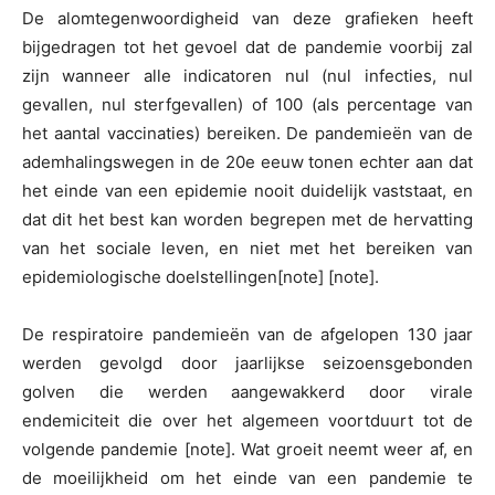
De alomtegenwoordigheid van deze grafieken heeft
bijgedragen tot het gevoel dat de pandemie voorbij zal
zijn wanneer alle indicatoren nul (nul infecties, nul
gevallen, nul sterfgevallen) of 100 (als percentage van
het aantal vaccinaties) bereiken. De pandemieën van de
ademhalingswegen in de 20e eeuw tonen echter aan dat
het einde van een epidemie nooit duidelijk vaststaat, en
dat dit het best kan worden begrepen met de hervatting
van het sociale leven, en niet met het bereiken van
epidemiologische doelstellingen
[note] [note].
De respiratoire pandemieën van de afgelopen 130 jaar
werden gevolgd door jaarlijkse seizoensgebonden
golven die werden aangewakkerd door virale
endemiciteit die over het algemeen voortduurt tot de
volgende pandemie [note]. Wat groeit neemt weer af, en
de moeilijkheid om het einde van een pandemie te