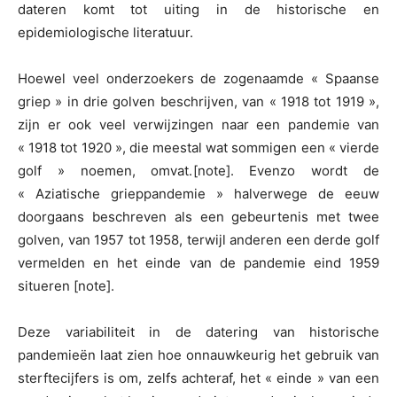
dateren komt tot uiting in de historische en
epidemiologische literatuur.
Hoewel veel onderzoekers de zogenaamde « Spaanse
griep » in drie golven beschrijven, van « 1918 tot 1919 »,
zijn er ook veel verwijzingen naar een pandemie van
« 1918 tot 1920 », die meestal wat sommigen een « vierde
golf » noemen, omvat.
[note]. Evenzo wordt de
« Aziatische grieppandemie » halverwege de eeuw
doorgaans beschreven als een gebeurtenis met twee
golven, van 1957 tot 1958, terwijl anderen een derde golf
vermelden en het einde van de pandemie eind 1959
situeren [note].
Deze variabiliteit in de datering van historische
pandemieën laat zien hoe onnauwkeurig het gebruik van
sterftecijfers is om, zelfs achteraf, het « einde » van een