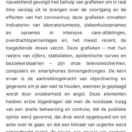
nauwlettend gevolgd met behulp van grafieken om in real
time verslag uit te brengen over de voortgang en de
effecten van het coronavirus; deze grafieken omvatten
indicatoren van laboratoriumtests, ziekenhuisopnames
en opnames in intensive care-afdelingen,
overdrachtspercentages en, het meest recent, de
toegediende doses vaccin. Deze grafieken – met hun
rasters van cijfers, statistieken, epidemische curves en
bezoekerskaarten – zijn onze televisieschermen,
computers en smartphones binnengedrongen. De kern
ervan is de aantrekkingskracht van objectivering en
gegevens om je aan vast te houden, wanneer je geplaagd
wordt door onzekerheid en angst. Deze elementen
hebben ertoe bijgedragen dat men de noodzaak inzag
van een snelle beheersing en controle, dat de publieke
opinie werd gevormd, dat druk werd opgebouwd om tot
actie over te gaan, en dat een klimaat van urgentie werd