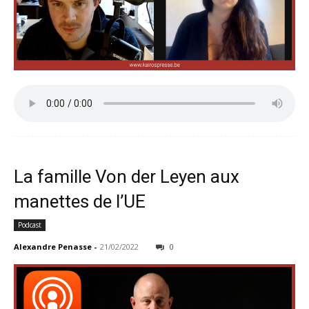
La famille Von der Leyen aux
manettes de l’UE
Podcast
Alexandre Penasse
-
21/02/2022
0