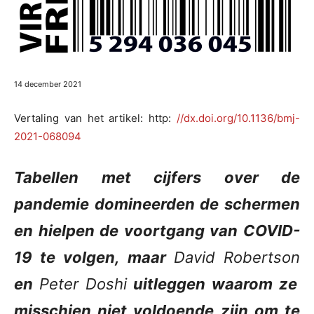
14 december 2021
Vertaling van het artikel: http:
//dx.doi.org/10.1136/bmj-
2021-068094
Tabellen met cijfers over de
pandemie domineerden de schermen
en hielpen de voortgang van COVID-
19 te volgen, maar
David Robertson
en
Peter Doshi
uitleggen waarom ze
misschien niet voldoende zijn om te