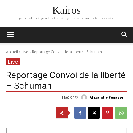
Kairos
journal antiproductiviste pour une société décente
Accueil
Live
Reportage Convoi de la liberté - Schuman
Live
Reportage Convoi de la liberté
– Schuman
Alexandre Penasse
14/02/2022