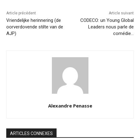
Article précédent
Article suivant
Vriendelijke herinnering (de
CODECO: un Young Global
oorverdovende stilte van de
Leaders nous parle de
AJP)
comédie…
Alexandre Penasse
ARTICLES CONNEXES