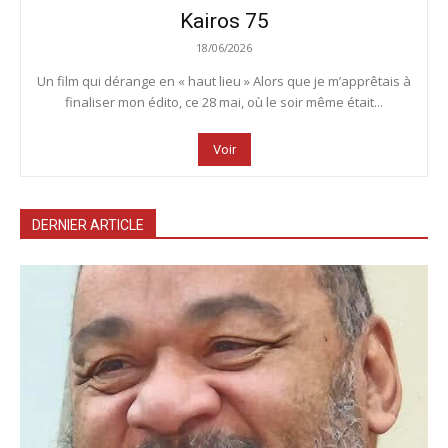
Kairos 75
18/06/2026
Un film qui dérange en « haut lieu » Alors que je m’apprêtais à
finaliser mon édito, ce 28 mai, où le soir même était...
Voir
DERNIER ARTICLE