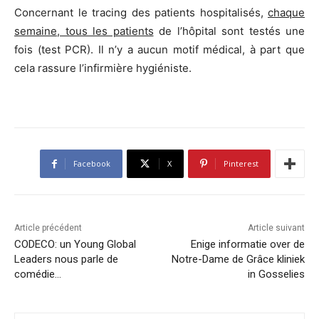
Concernant le tracing des patients hospitalisés,
chaque
semaine, tous les patients
de l’hôpital sont testés une
fois (test PCR). Il n’y a aucun motif médical, à part que
cela rassure l’infirmière hygiéniste.
Facebook
X
Pinterest
Article précédent
Article suivant
CODECO: un Young Global
Enige informatie over de
Leaders nous parle de
Notre-Dame de Grâce kliniek
comédie…
in Gosselies