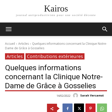
Kairos
journal antiproductiviste pour une société décente
Accueil
Articles
Quelques informations concernant la Clinique Notre-
Dame de Grâce à Gosselies
Articles
Contributions extérieures
Quelques informations
concernant la Clinique Notre-
Dame de Grâce à Gosselies
Sarah Vercamst
14/02/2022