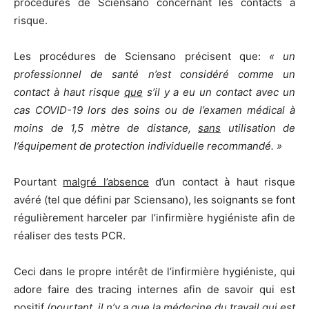
procédures de Sciensano concernant les contacts à
risque.
Les procédures de Sciensano précisent que:
« un
professionnel de santé n’est considéré comme un
contact à haut risque
que
s’il y a eu un contact avec un
cas COVID-19 lors des soins ou de l’examen médical à
moins de 1,5 mètre de distance,
sans
utilisation de
l’équipement de protection individuelle recommandé. »
Pourtant
malgré l’absence
d’un contact à haut risque
avéré (tel que défini par Sciensano), les soignants se font
régulièrement harceler par l’infirmière hygiéniste afin de
réaliser des tests PCR.
Ceci dans le propre intérêt de l’infirmière hygiéniste, qui
adore faire des tracing internes afin de savoir qui est
positif
(pourtant, il n’y a que la médecine du travail qui est