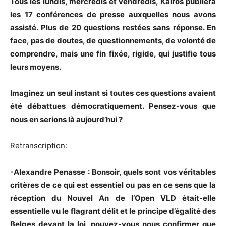
Tous les lundis, mercredis et vendredis, Kairos publiera
les 17 conférences de presse auxquelles nous avons
assisté. Plus de 20 questions restées sans réponse. En
face, pas de doutes, de questionnements, de volonté de
comprendre, mais une fin fixée, rigide, qui justifie tous
leurs moyens.
Imaginez un seul instant si toutes ces questions avaient
été débattues démocratiquement. Pensez-vous que
nous en serions là aujourd’hui ?
Retranscription:
-Alexandre Penasse : Bonsoir, quels sont vos véritables
critères de ce qui est essentiel ou pas en ce sens que la
réception du Nouvel An de l’Open VLD était-elle
essentielle vu le flagrant délit et le principe d’égalité des
Belges devant la loi, pouvez-vous nous confirmer que