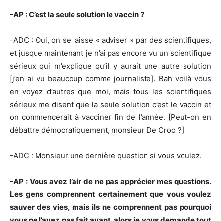
-AP : C’est la seule solution le vaccin ?
-ADC : Oui, on se laisse « adviser » par des scientifiques,
et jusque maintenant je n’ai pas encore vu un scientifique
sérieux qui m’explique qu’il y aurait une autre solution
[j’en ai vu beaucoup comme journaliste]. Bah voilà vous
en voyez d’autres que moi, mais tous les scientifiques
sérieux me disent que la seule solution c’est le vaccin et
on commencerait à vacciner fin de l’année. [Peut-on en
débattre démocratiquement, monsieur De Croo ?]
-ADC : Monsieur une dernière question si vous voulez.
-AP : Vous avez l’air de ne pas apprécier mes questions.
Les gens comprennent certainement que vous voulez
sauver des vies, mais ils ne comprennent pas pourquoi
vous ne l’avez pas fait avant, alors je vous demande tout