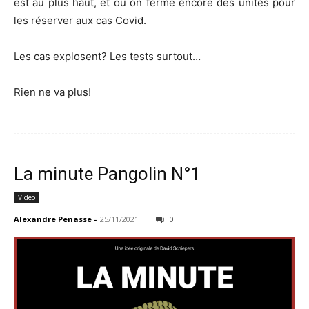
est au plus haut, et où on ferme encore des unités pour
les réserver aux cas Covid.
Les cas explosent? Les tests surtout…
Rien ne va plus!
La minute Pangolin N°1
Vidéo
Alexandre Penasse
-
25/11/2021
0