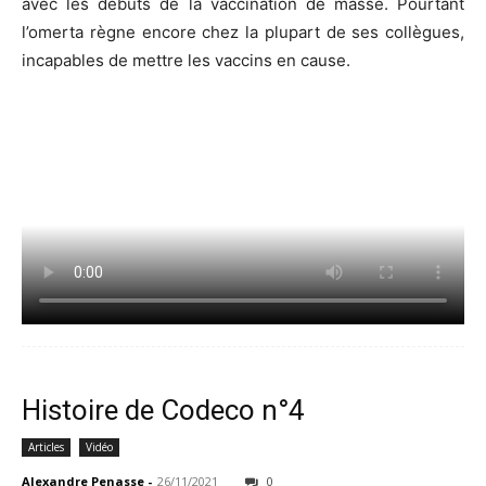
avec les débuts de la vaccination de masse. Pourtant
l’omerta règne encore chez la plupart de ses collègues,
incapables de mettre les vaccins en cause.
Histoire de Codeco n°4
Articles
Vidéo
Alexandre Penasse
-
26/11/2021
0