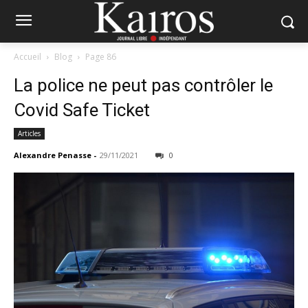
Accueil
Blog
Page 86
La police ne peut pas contrôler le
Covid Safe Ticket
Articles
Alexandre Penasse
-
29/11/2021
0