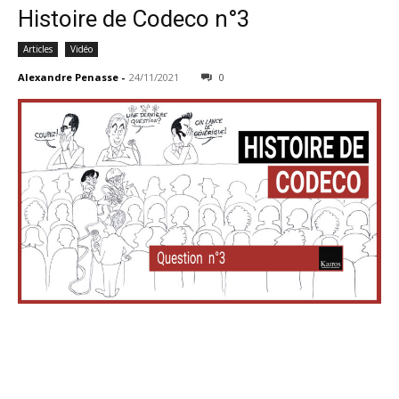
Histoire de Codeco n°3
Articles
Vidéo
Alexandre Penasse
-
24/11/2021
0