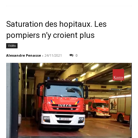
Saturation des hopitaux. Les
pompiers n’y croient plus
Vidéo
Alexandre Penasse
-
24/11/2021
0