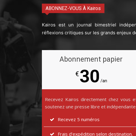
ABONNEZ-VOUS À Kairos
Kairos est un journal bimestriel indépe
réflexions critiques sur les grands enjeux d
Abonnement papier
30
€
/an
Recevez Kairos directement chez vous e
soutenez une presse libre et indépendante
Recevez 5 numéros
Frais d’expédition selon destination.