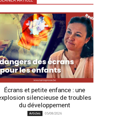
DERNIER ARTICLE
Écrans et petite enfance : une
explosion silencieuse de troubles
du développement
05/08/2026
Articles