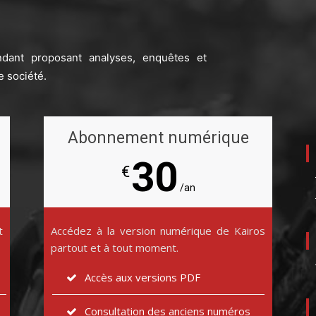
ndant proposant analyses, enquêtes et
e société.
Abonnement numérique
30
€
/an
t
Accédez à la version numérique de Kairos
partout et à tout moment.
Accès aux versions PDF
Consultation des anciens numéros