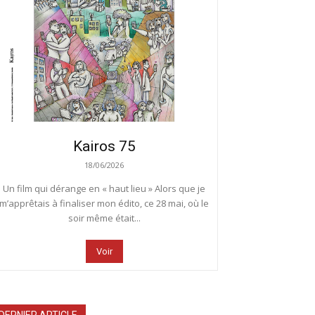
Kairos 75
18/06/2026
Un film qui dérange en « haut lieu » Alors que je
m’apprêtais à finaliser mon édito, ce 28 mai, où le
soir même était...
Voir