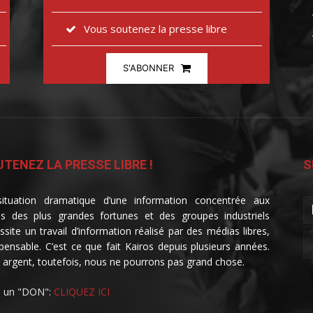
Vous soutenez la presse libre
S'ABONNER
TENEZ LA PRESSE LIBRE !
S
ituation dramatique d’une information concentrée aux
s des plus grandes fortunes et des groupes industriels
ssite un travail d’information réalisé par des médias libres,
spensable. C’est ce que fait Kairos depuis plusieurs années.
 argent, toutefois, nous ne pourrons pas grand chose.
e un "DON":
CLIQUEZ ICI