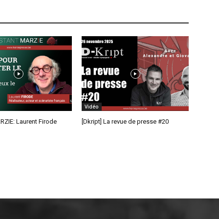
Vidéo
RZIE: Laurent Firode
[Dkript] La revue de presse #20