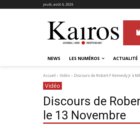
jeudi, août 6, 2026
NEWS
LES NUMÉROS
ACTUALITÉ
Accueil
Vidéo
Discours de Robert F Kennedy Jr à M
Vidéo
Discours de Rober
le 13 Novembre