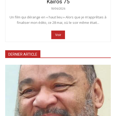
Kairos 75
18/06/2026
Un film qui dérange en « haut lieu » Alors que je m’apprêtais à
finaliser mon édito, ce 28 mai, où le soir même était...
Voir
DERNIER ARTICLE