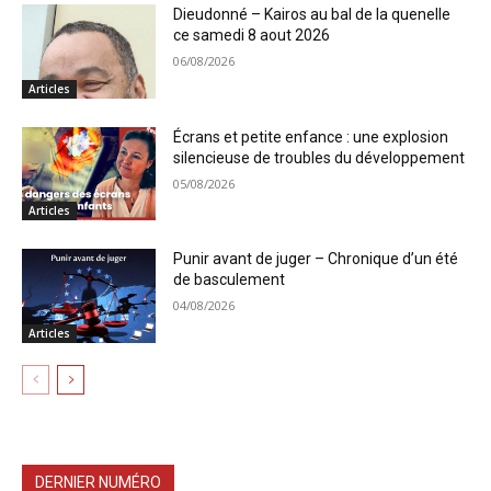
Dieudonné – Kairos au bal de la quenelle
ce samedi 8 aout 2026
06/08/2026
Articles
Écrans et petite enfance : une explosion
silencieuse de troubles du développement
05/08/2026
Articles
Punir avant de juger – Chronique d’un été
de basculement
04/08/2026
Articles
DERNIER NUMÉRO