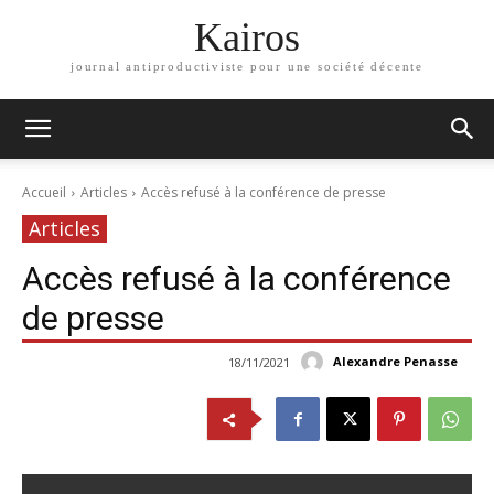
Kairos
journal antiproductiviste pour une société décente
Accueil
Articles
Accès refusé à la conférence de presse
Articles
Accès refusé à la conférence
de presse
Alexandre Penasse
18/11/2021