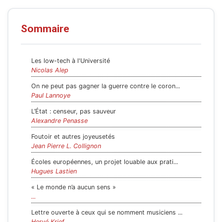
Sommaire
Les low-tech à l'Université
Nicolas Alep
On ne peut pas gagner la guerre contre le coron...
Paul Lannoye
L’État : censeur, pas sauveur
Alexandre Penasse
Foutoir et autres joyeusetés
Jean Pierre L. Collignon
Écoles européennes, un projet louable aux prati...
Hugues Lastien
« Le monde n’a aucun sens »
...
Lettre ouverte à ceux qui se nomment musiciens ...
Hervé Krief