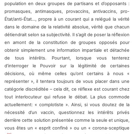
population en deux groupes de partisans et d’opposants :
promasques, antimasques, provaccins, antivaccins, pro-
État/anti-État…, propre à un courant qui a relégué la vérité
dans le domaine de la relativité absolue, vérité que chacun
détiendrait selon sa subjectivité. Il s’agit de poser la réflexion
en amont de la constitution de groupes opposés pour
obtenir simplement une information impartiale et détachée
de tous intérêts. Pourtant, lorsque vous tenterez
d’interroger le Pouvoir sur la légitimité de certaines
décisions, où même celles qu’ont certains à nous «
représenter », il tentera toujours de vous placer dans une
catégorie discréditée – cela dit, ce réflexe est courant chez
tout interlocuteur qui refuse le débat. La plus commode
actuellement: « complotiste ». Ainsi, si vous doutez de la
nécessité d’un vaccin, questionnez les intérêts privés
derrière cette solution présentée comme la seule et unique,
vous êtes un « esprit confiné » ou un « corona-sceptique