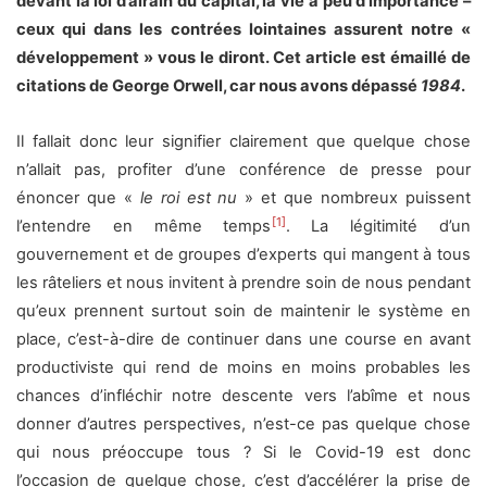
devant la loi d’airain du capital, la vie a peu d’importance –
ceux qui dans les contrées lointaines assurent notre «
développement » vous le diront. Cet article est émaillé de
citations de George Orwell, car nous avons dépassé
1984
.
Il fallait donc leur signifier clairement que quelque chose
n’allait pas, profiter d’une conférence de presse pour
énoncer que «
le roi est nu
» et que nombreux puissent
[1]
l’entendre en même temps
. La légitimité d’un
gouvernement et de groupes d’experts qui mangent à tous
les râteliers et nous invitent à prendre soin de nous pendant
qu’eux prennent surtout soin de maintenir le système en
place, c’est-à-dire de continuer dans une course en avant
productiviste qui rend de moins en moins probables les
chances d’infléchir notre descente vers l’abîme et nous
donner d’autres perspectives, n’est-ce pas quelque chose
qui nous préoccupe tous ? Si le Covid-19 est donc
l’occasion de quelque chose, c’est d’accélérer la prise de