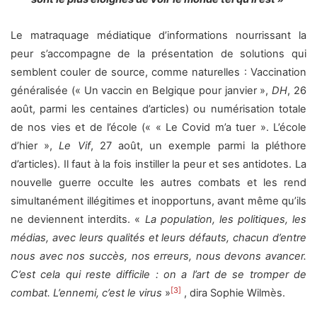
Le matraquage médiatique d’informations nourrissant la
peur s’accompagne de la présentation de solutions qui
semblent couler de source, comme naturelles : Vaccination
généralisée (« Un vaccin en Belgique pour janvier »,
DH
, 26
août, parmi les centaines d’articles) ou numérisation totale
de nos vies et de l’école (« « Le Covid m’a tuer ». L’école
d’hier »,
Le Vif
, 27 août, un exemple parmi la pléthore
d’articles). Il faut à la fois instiller la peur et ses antidotes. La
nouvelle guerre occulte les autres combats et les rend
simultanément illégitimes et inopportuns, avant même qu’ils
ne deviennent interdits. «
La population, les politiques, les
médias, avec leurs qualités et leurs défauts, chacun d’entre
nous avec nos succès, nos erreurs, nous devons avancer.
C’est cela qui reste difficile : on a l’art de se tromper de
[3]
combat. L’ennemi, c’est le virus
»
, dira Sophie Wilmès.