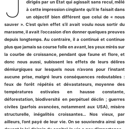
J
dirigés par un État qui agissait sans recul, mêlé
à cette impression cinglante qu’il le faisait dans
un objectif bien différent que celui de « nous
sauver ». C’est qu’en effet s’il avait voulu nous sortir du
marasme, il avait l’occasion d’en donner quelques preuves
depuis longtemps. Au contraire, il a continué et continue
plus que jamais sa course folle en avant, les yeux mirés sur
la courbe de croissance, pendant que faune et flore, et
donc nous aussi, subissent les effets de leurs délires
démiurgiques sur lesquels nous n’avons pour l’instant
aucune prise, malgré leurs conséquences redoutables :
feux de forêt répétés et dévastateurs, moyenne des
températures estivales en hausse constante,
déforestation, biodiversité en perpétuel déclin ; guerres
civiles (parfois avancées, notamment aux USA), misère
structurelle, inégalités croissantes… Nos vieux, par
ailleurs, l’ont payé de leur vie. On se souviendra ainsi que