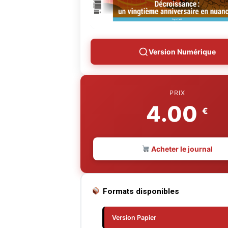
Version Numérique
PRIX
4.00
€
Acheter le journal
Formats disponibles
Version Papier