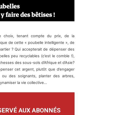
le choix, tenant compte du prix, de la
ue de cette « poubelle intelligente », de
uartier ? Qui accepterait de dépenser des
elles peu recyclables (c’est le comble !),
ichesses des sous-sols d’Afrique et d’Asie?
penser cet argent, plutôt que d’engager
 ou des soignants, planter des arbres,
namiser la vie collective…
SERVÉ AUX ABONNÉS