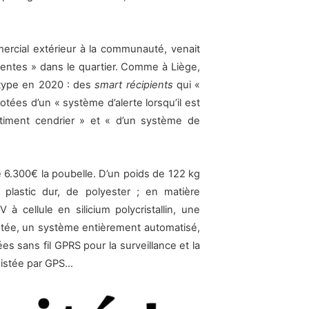
ercial extérieur à la communauté, venait
igentes » dans le quartier. Comme à Liège,
e type en 2020 : des
smart récipients
qui «
otées d’un « système d’alerte lorsqu’il est
timent cendrier » et « d’un système de
e 6.300€ la poubelle. D’un poids de 122 kg
 plastic dur, de polyester ; en matière
à cellule en silicium polycristallin, une
entée, un système entièrement automatisé,
s sans fil GPRS pour la surveillance et la
ssistée par GPS…