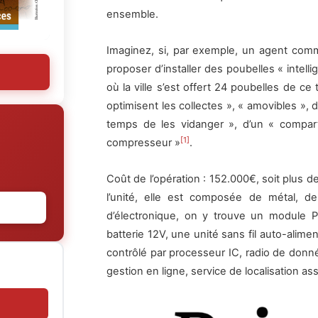
ensemble.
Imaginez, si, par exemple, un agent comm
proposer d’installer des poubelles « intell
où la ville s’est offert 24 poubelles de c
optimisent les collectes », « amovibles », d
temps de les vidanger », d’un « compar
[1]
compresseur »
.
Coût de l’opération : 152.000€, soit plus d
l’unité, elle est composée de métal, de
d’électronique, on y trouve un module PV 
batterie 12V, une unité sans fil auto-alim
contrôlé par processeur IC, radio de donnée
gestion en ligne, service de localisation a