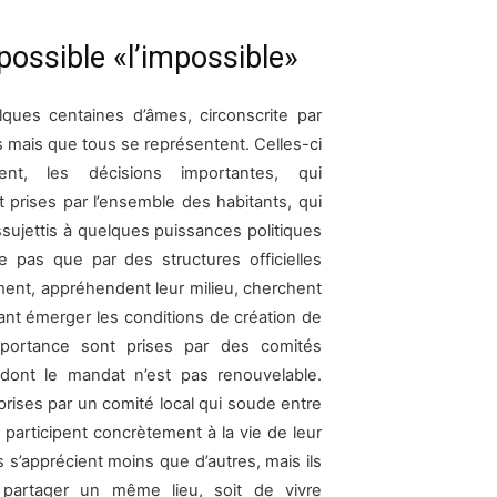
possible «l’impossible»
es centaines d’âmes, circonscrite par
 mais que tous se représentent. Celles-ci
ent, les décisions importantes, qui
 prises par l’ensemble des habitants, qui
ssujettis à quelques puissances politiques
e pas que par des structures officielles
rment, appréhendent leur milieu, cherchent
ant émerger les conditions de création de
mportance sont prises par des comités
dont le mandat n’est pas renouvelable.
prises par un comité local qui soude entre
 participent concrètement à la vie de leur
s s’apprécient moins que d’autres, mais ils
 partager un même lieu, soit de vivre