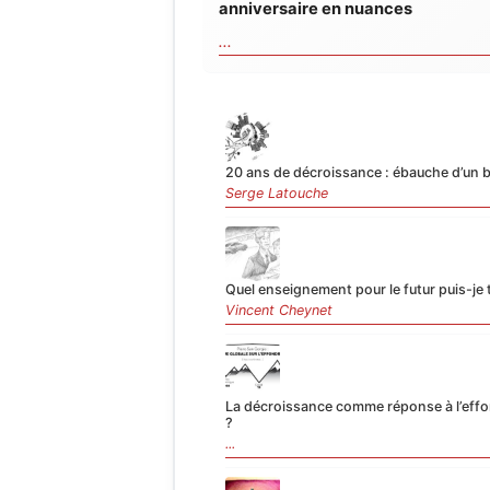
anniversaire en nuances
...
20 ans de décroissance : ébauche d’un b
Serge Latouche
Quel enseignement pour le futur puis-je ti
Vincent Cheynet
La décroissance comme réponse à l’eff
?
...