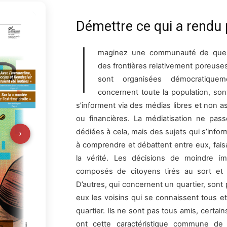
Démettre ce qui a rendu 
I
maginez une communauté de quelqu
des frontières relativement poreuses
sont organisées démocratiquem
concernent toute la population, sont
s’informent via des médias libres et non a
ou financières. La médiatisation ne pass
dédiées à cela, mais des sujets qui s’info
›
à comprendre et débattent entre eux, fais
la vérité. Les décisions de moindre i
composés de citoyens tirés au sort et 
D’autres, qui concernent un quartier, sont 
eux les voisins qui se connaissent tous et
quartier. Ils ne sont pas tous amis, certain
ont cette caractéristique commune de