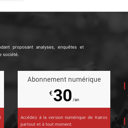
ndant proposant analyses, enquêtes et
e société.
Abonnement numérique
30
€
/an
t
Accédez à la version numérique de Kairos
partout et à tout moment.