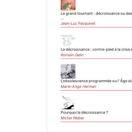
Le grand tournant : décroissance ou de
...
Jean-Luc Pasquinet
La décroissance : contre-pied à la crise 
Romain Gelin
L’obsolescence programmée ou l’ Âge d
Marie-Ange Herman
Pourquoi la décroissance ?
Michel Weber