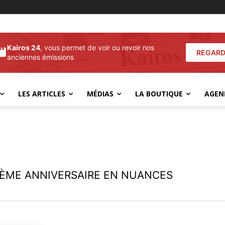
Kairos 24
, vous permet de voir ou revoir nos
REGARD
anciennes émissions
LES ARTICLES
MÉDIAS
LA BOUTIQUE
AGEN
IÈME ANNIVERSAIRE EN NUANCES