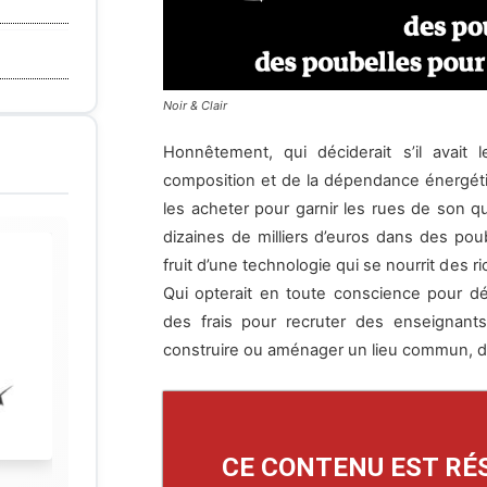
Noir & Clair
Honnêtement, qui déciderait s’il avait 
composition et de la dépendance énergétiq
les acheter pour garnir les rues de son q
dizaines de milliers d’euros dans des poub
fruit d’une technologie qui se nourrit des r
Qui opterait en toute conscience pour dé
des frais pour recruter des enseignants
construire ou aménager un lieu commun, dy
CE CONTENU EST RÉ