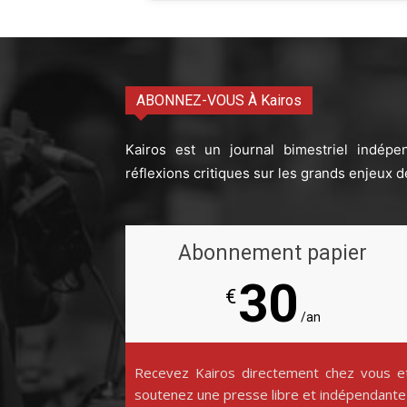
ABONNEZ-VOUS À Kairos
Kairos est un journal bimestriel indépe
réflexions critiques sur les grands enjeux d
Abonnement papier
30
€
/an
Recevez Kairos directement chez vous e
soutenez une presse libre et indépendante