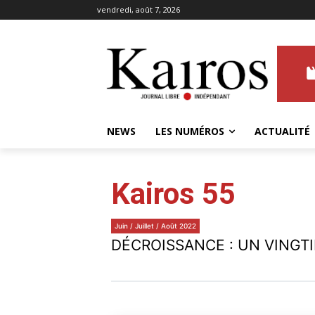
vendredi, août 7, 2026
NEWS
LES NUMÉROS
ACTUALITÉ
Kairos 55
Juin / Juillet / Août 2022
DÉCROISSANCE : UN VINGT