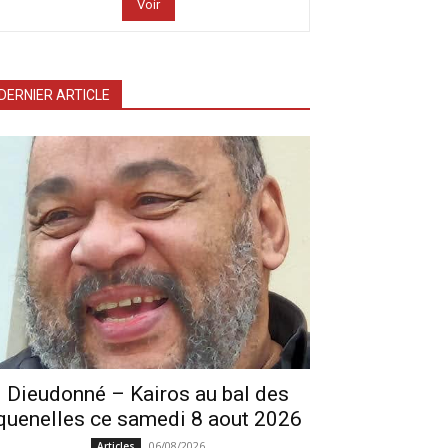
Voir
DERNIER ARTICLE
Dieudonné – Kairos au bal des
quenelles ce samedi 8 aout 2026
06/08/2026
Articles