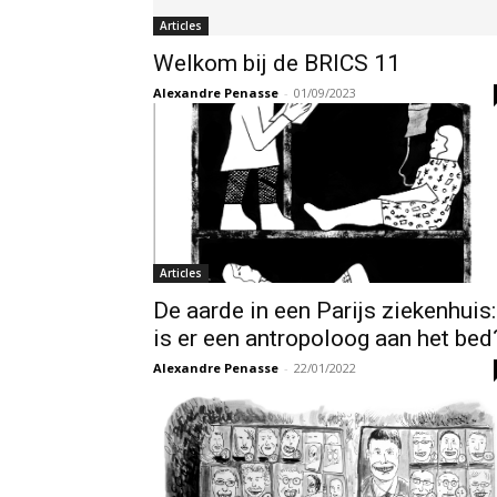
Articles
Welkom bij de BRICS 11
Alexandre Penasse
-
01/09/2023
Articles
De aarde in een Parijs ziekenhuis:
is er een antropoloog aan het bed
Alexandre Penasse
-
22/01/2022