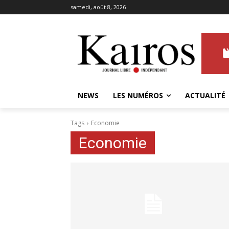
samedi, août 8, 2026
NEWS
LES NUMÉROS
ACTUALITÉ
Tags
Economie
Economie