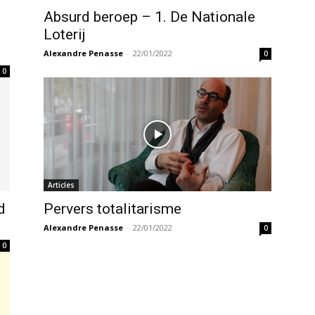
Absurd beroep – 1. De Nationale
Loterij
Alexandre Penasse
-
22/01/2022
0
0
Articles
d
Pervers totalitarisme
Alexandre Penasse
-
22/01/2022
0
0