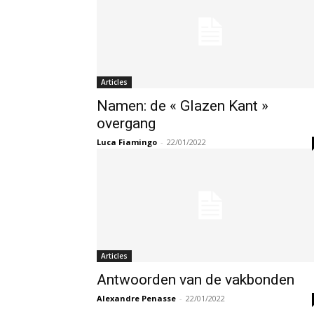
Articles
Namen: de « Glazen Kant »
overgang
Luca Fiamingo
-
22/01/2022
Articles
Antwoorden van de vakbonden
Alexandre Penasse
-
22/01/2022