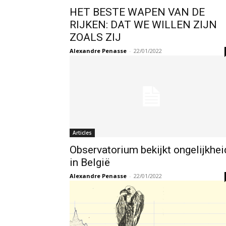
HET BESTE WAPEN VAN DE
RIJKEN: DAT WE WILLEN ZIJN
ZOALS ZIJ
Alexandre Penasse
-
22/01/2022
Articles
Observatorium bekijkt ongelijkhei
in België
Alexandre Penasse
-
22/01/2022