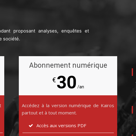
ndant proposant analyses, enquêtes et
e société.
Abonnement numérique
30
€
/an
t
Accédez à la version numérique de Kairos
partout et à tout moment.
Accès aux versions PDF