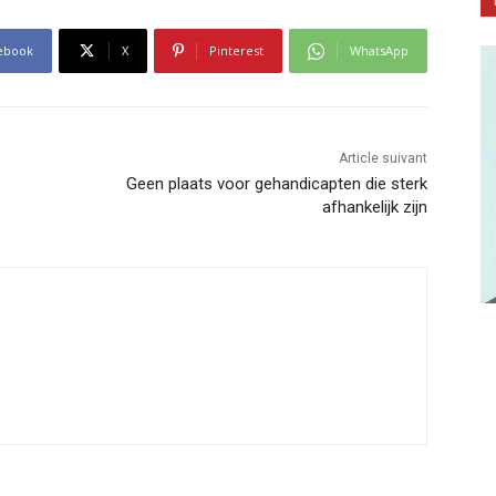
ebook
X
Pinterest
WhatsApp
Article suivant
Geen plaats voor gehandicapten die sterk
afhankelijk zijn