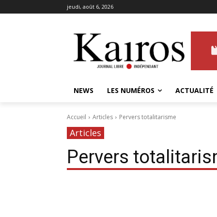
jeudi, août 6, 2026
NEWS
LES NUMÉROS
ACTUALITÉ
Accueil
Articles
Pervers totalitarisme
Articles
Pervers totalitari