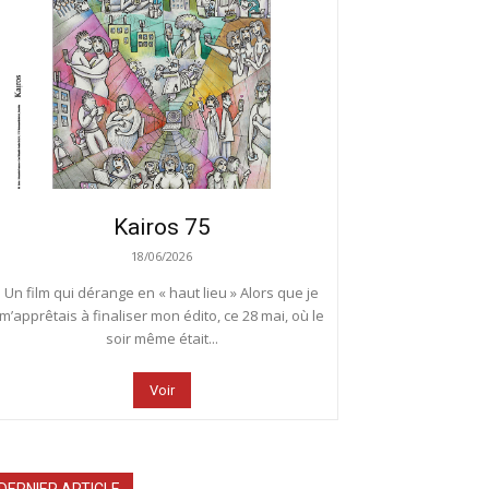
Kairos 75
18/06/2026
Un film qui dérange en « haut lieu » Alors que je
m’apprêtais à finaliser mon édito, ce 28 mai, où le
soir même était...
Voir