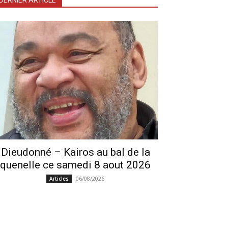
DERNIER ARTICLE
Dieudonné – Kairos au bal de la
quenelle ce samedi 8 aout 2026
06/08/2026
Articles