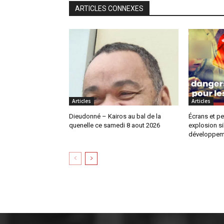
ARTICLES CONNEXES
Articles
Articles
Dieudonné – Kairos au bal de la
Écrans et pe
quenelle ce samedi 8 aout 2026
explosion si
développem