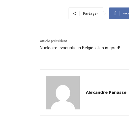
Fac
Partager
Article précédent
Nucleaire evacuatie in België: alles is goed!
Alexandre Penasse