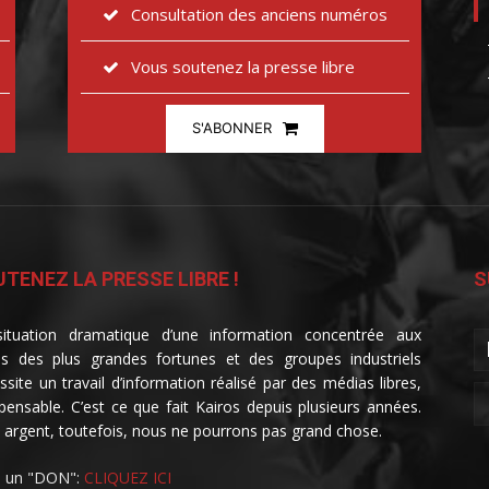
Consultation des anciens numéros
Vous soutenez la presse libre
S'ABONNER
TENEZ LA PRESSE LIBRE !
S
ituation dramatique d’une information concentrée aux
s des plus grandes fortunes et des groupes industriels
ssite un travail d’information réalisé par des médias libres,
spensable. C’est ce que fait Kairos depuis plusieurs années.
 argent, toutefois, nous ne pourrons pas grand chose.
e un "DON":
CLIQUEZ ICI