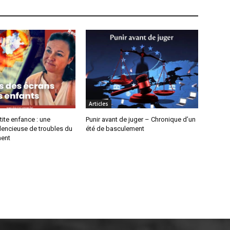
Articles
tite enfance : une
Punir avant de juger – Chronique d’un
lencieuse de troubles du
été de basculement
ent