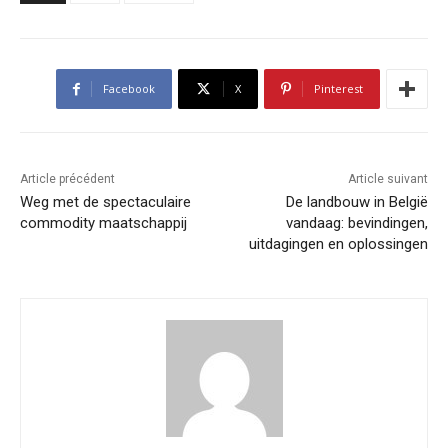
Facebook
X
Pinterest
Article précédent
Article suivant
Weg met de spectaculaire
De landbouw in België
commodity maatschappij
vandaag: bevindingen,
uitdagingen en oplossingen