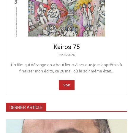
Kairos 75
18/06/2026
Un film qui dérange en « haut lieu » Alors que je m’apprêtais à
finaliser mon édito, ce 28 mai, où le soir même était...
Voir
DERNIER ARTICLE