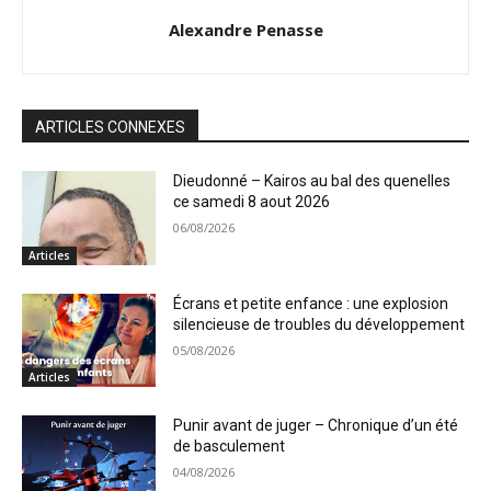
Alexandre Penasse
ARTICLES CONNEXES
Dieudonné – Kairos au bal des quenelles
ce samedi 8 aout 2026
06/08/2026
Articles
Écrans et petite enfance : une explosion
silencieuse de troubles du développement
05/08/2026
Articles
Punir avant de juger – Chronique d’un été
de basculement
04/08/2026