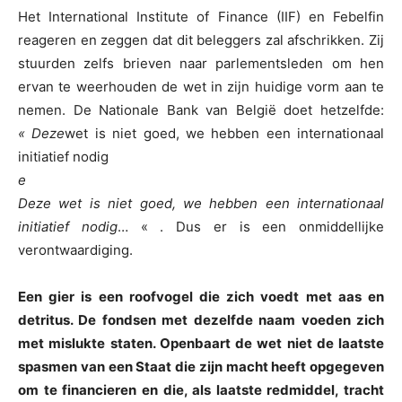
Het International Institute of Finance (IIF) en Febelfin
reageren en zeggen dat dit beleggers zal afschrikken. Zij
stuurden zelfs brieven naar parlementsleden om hen
ervan te weerhouden de wet in zijn huidige vorm aan te
nemen. De Nationale Bank van België doet hetzelfde:
« Deze
wet is niet goed, we hebben een internationaal
initiatief nodig
e
Deze wet is niet goed, we hebben een internationaal
initiatief nodig
… « . Dus er is een onmiddellijke
verontwaardiging.
Een gier is een roofvogel die zich voedt met aas en
detritus. De fondsen met dezelfde naam voeden zich
met mislukte staten. Openbaart de wet niet de laatste
spasmen van een Staat die zijn macht heeft opgegeven
om te financieren en die, als laatste redmiddel, tracht