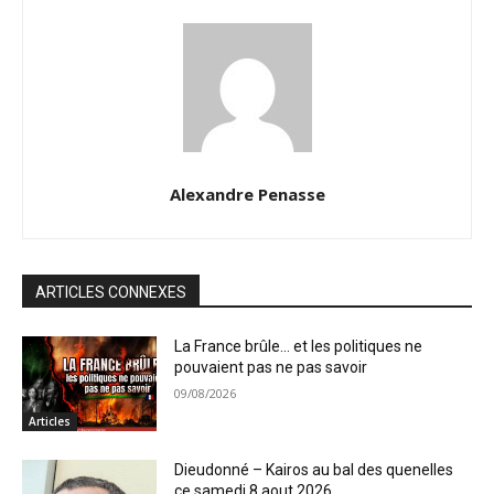
Alexandre Penasse
ARTICLES CONNEXES
La France brûle… et les politiques ne
pouvaient pas ne pas savoir
09/08/2026
Articles
Dieudonné – Kairos au bal des quenelles
ce samedi 8 aout 2026