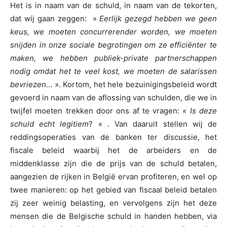
Het is in naam van de schuld, in naam van de tekorten,
dat wij gaan zeggen: »
Eerlijk gezegd hebben we geen
keus, we moeten concurrerender worden, we moeten
snijden in onze sociale begrotingen om ze efficiënter te
maken, we hebben publiek-private partnerschappen
nodig omdat het te veel kost, we moeten de salarissen
bevriezen
… ». Kortom, het hele bezuinigingsbeleid wordt
gevoerd in naam van de aflossing van schulden, die we in
twijfel moeten trekken door ons af te vragen:
« Is deze
schuld echt legitiem
? « . Van daaruit stellen wij de
reddingsoperaties van de banken ter discussie, het
fiscale beleid waarbij het de arbeiders en de
middenklasse zijn die de prijs van de schuld betalen,
aangezien de rijken in België ervan profiteren, en wel op
twee manieren: op het gebied van fiscaal beleid betalen
zij zeer weinig belasting, en vervolgens zijn het deze
mensen die de Belgische schuld in handen hebben, via