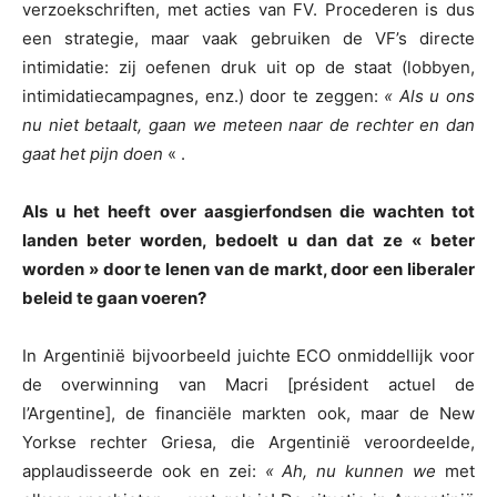
verzoekschriften, met acties van FV. Procederen is dus
een strategie, maar vaak gebruiken de VF’s directe
intimidatie: zij oefenen druk uit op de staat (lobbyen,
intimidatiecampagnes, enz.) door te zeggen:
« Als u ons
nu niet betaalt, gaan we meteen naar de rechter en dan
gaat het pijn doen
« .
Als u het heeft over aasgierfondsen die wachten tot
landen beter worden, bedoelt u dan dat ze « beter
worden » door te lenen van de markt, door een liberaler
beleid te gaan voeren?
In Argentinië bijvoorbeeld juichte ECO onmiddellijk voor
de overwinning van Macri [président actuel de
l’Argentine], de financiële markten ook, maar de New
Yorkse rechter Griesa, die Argentinië veroordeelde,
applaudisseerde ook en zei:
« Ah, nu kunnen we
met