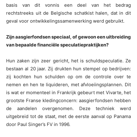
basis van dit vonnis een deel van het bedrag
rechtstreeks uit de Belgische schatkist halen, dat in dit
geval voor ontwikkelingssamenwerking werd gebruikt.
Zijn aasgierfondsen speciaal, of gewoon een uitbreiding
van bepaalde financiële speculatiepraktijken?
Hun zaken zijn zeer gericht, het is schuldspeculatie. Ze
bestaan al 20 jaar. Zij drukten hun stempel op bedrijven:
zij kochten hun schulden op om de controle over te
nemen en hen te liquideren, met afvloeiingsplannen. Dit
is wat er momenteel in Frankrijk gebeurt met Vivarte, het
grootste Franse kledingconcern: aasgierfondsen hebben
de aandelen overgenomen. Deze techniek werd
uitgebreid tot de staat, met de eerste aanval op Panama
door Paul Singer’s FV in 1996.