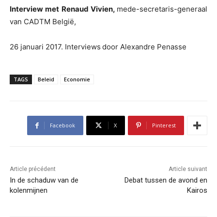
Interview met Renaud Vivien,
mede-secretaris-generaal
van CADTM België,
26 januari 2017. Interviews
door Alexandre Penasse
TAGS
Beleid
Economie
Facebook
X
Pinterest
Article précédent
Article suivant
In de schaduw van de
Debat tussen de avond en
kolenmijnen
Kairos