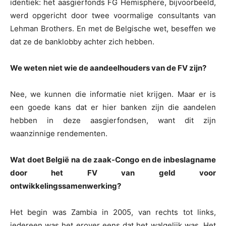
identiek: het aasgierfonds FG Hemisphere, bijvoorbeeld,
werd opgericht door twee voormalige consultants van
Lehman Brothers. En met de Belgische wet, beseffen we
dat ze de banklobby achter zich hebben.
We weten niet wie de aandeelhouders van de FV zijn?
Nee, we kunnen die informatie niet krijgen. Maar er is
een goede kans dat er hier banken zijn die aandelen
hebben in deze aasgierfondsen, want dit zijn
waanzinnige rendementen.
Wat doet België na de zaak-Congo en de inbeslagname
door het FV van geld voor
ontwikkelingssamenwerking?
Het begin was Zambia in 2005, van rechts tot links,
iedereen was het erover eens dat het walgelijk was. Het