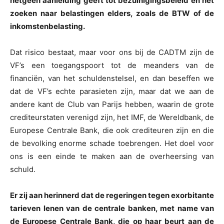
hetgeen aanleiding geeft tot bezuinigingsbeleid en het
zoeken naar belastingen elders, zoals de BTW of de
inkomstenbelasting.
Dat risico bestaat, maar voor ons bij de CADTM zijn de
VF’s een toegangspoort tot de meanders van de
financiën, van het schuldenstelsel, en dan beseffen we
dat de VF’s echte parasieten zijn, maar dat we aan de
andere kant de Club van Parijs hebben, waarin de grote
crediteurstaten verenigd zijn, het IMF, de Wereldbank, de
Europese Centrale Bank, die ook crediteuren zijn en die
de bevolking enorme schade toebrengen. Het doel voor
ons is een einde te maken aan de overheersing van
schuld.
Er zij aan herinnerd dat de regeringen tegen exorbitante
tarieven lenen van de centrale banken, met name van
de Europese Centrale Bank, die op haar beurt aan de