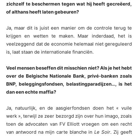
zichzelf te beschermen tegen wat hij heeft gecreëerd,
of althans heeft laten gebeuren?
Ja, maar dit is juist een manier om de controle terug te
krijgen en wetten te maken. Maar inderdaad, het is
veelzeggend dat de economie helemaal niet gereguleerd
is, laat staan de internationale financiën.
Veel mensen beseffen dit misschien niet? Als je het hebt
over de Belgische Nationale Bank, privé-banken zoals
BNP, beleggingsfondsen, belastingparadijzen…, is het
dan een echte maffia?
Ja, natuurlijk, en de aasgierfondsen doen het « vuile
werk », terwijl ze zeer bezorgd zijn over hun imago, zoals
toen de advocaten van FV Elliott vroegen om een recht
van antwoord na mijn carte blanche in
Le Soir
. Zij geeft