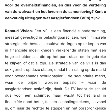
voor de overheidsfinanciën, en dus voor de verdeling
van de welvaart en het leven in de samenleving? Kunt u
eenvoudig uitleggen wat aasgierfondsen (VF’s) zijn?
Renaud Vivien
: Een VF is een financiële onderneming,
meestal gevestigd in belastingparadijzen, wier immorele
strategie erin bestaat schuldvorderingen op te kopen van
in financiële moeilijkheden verkerende staten met een
hoge schuldenlast, die op het punt staan om in gebreke
te blijven of dat al zijn. De strategie van de VF’s is dan
ook gericht op deze staten, omdat hun rating op de markt
voor tweedehands schuldpapier – de secundaire markt,
waar de prijzen worden bepaald – waar de
aasgierfondsen actief zijn, daalt. De FV koopt de schuld
dus voor een schijntje, maar wacht tot het land in
financiële nood beter, tussen aanhalingstekens, solvabel
is, om naar de rechter te stappen en het oorspronkelijke