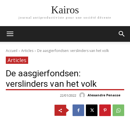
Kairos
journal antiproductiviste pour une société décente
Accueil
Articles
De aasgierfondsen: verslinders van het volk
Articles
De aasgierfondsen:
verslinders van het volk
Alexandre Penasse
22/01/2022