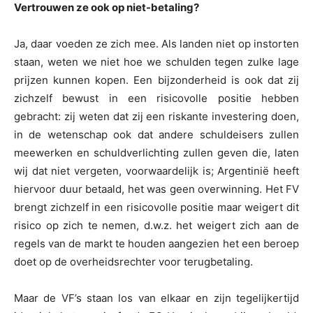
Vertrouwen ze ook op niet-betaling?
Ja, daar voeden ze zich mee. Als landen niet op instorten
staan, weten we niet hoe we schulden tegen zulke lage
prijzen kunnen kopen. Een bijzonderheid is ook dat zij
zichzelf bewust in een risicovolle positie hebben
gebracht: zij weten dat zij een riskante investering doen,
in de wetenschap ook dat andere schuldeisers zullen
meewerken en schuldverlichting zullen geven die, laten
wij dat niet vergeten, voorwaardelijk is; Argentinië heeft
hiervoor duur betaald, het was geen overwinning. Het FV
brengt zichzelf in een risicovolle positie maar weigert dit
risico op zich te nemen, d.w.z. het weigert zich aan de
regels van de markt te houden aangezien het een beroep
doet op de overheidsrechter voor terugbetaling.
Maar de VF’s staan los van elkaar en zijn tegelijkertijd