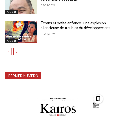
06/08/2026
Articles
Écrans et petite enfance : une explosion
silencieuse de troubles du développement
05/08/2026
Articles
DERNIER NUMÉRO