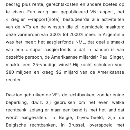
bedrag plus rente, gerechtskosten en andere boetes op
te eisen. Een vorig jaar gepubliceerd VN-rapport, het
« Ziegler »-rapport[note], bestudeerde alle activiteiten
van de VF’s en de winsten die zij gemiddeld maakten:
deze varieerden van 300% tot 2000% meer. In Argentinië
was het meer: het aasgierfonds NML, dat deel uitmaakt
van een « super aasgierfonds » dat in handen is van
dezelfde persoon, de Amerikaanse miljardair Paul Singer,
maakte een 25-voudige winst! Hij kocht schulden voor
$80 miljoen en kreeg $2 miljard van de Amerikaanse
rechter.
Daartoe gebruiken de VF’s de rechtbanken, zonder enige
beperking, d.w.z. zij gebruiken om het even welke
rechtbank, zolang er maar een band is met het land dat
wordt aangevallen. In België, bijvoorbeeld, zijn de
Belgische rechtbanken, in Brussel, overspoeld met