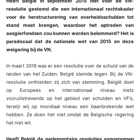
Heeft België in september 2015 niet voor de VN-
resolutie gestemd die een internationaal rechtskader
voor de herstructurering van overheidsschulden tot
stand moet brengen, waardoor het optreden van
aasgierfondsen zou kunnen worden belemmerd? Het is
paradoxaal dat de nationale wet van 2015 en deze
weigering bij de VN.
In maart 2016 was er een resolutie over de schuld van de
landen van het Zuiden: België stemde tegen. Bij de VN-
resolutie onthielden zij zich van stemming. België doet
op Europees en internationaal niveau niets
vooruitstrevends op het gebied van schulden en VF’s,
terwijl wij op mondiaal niveau een baanbrekende wet
hebben. Ze doen het niet omdat de Belgische regering
het niet wil.
Heeft België de parlementaire resoluties aangenomen