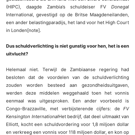
(HIPC), daagde Zambia’s schuldeiser FV
Donegal
International, gevestigd op de Britse Maagdeneilanden,
een ander belastingparadijs, het land voor het High Court
in Londen[note].
Dus schuldverlichting is niet gunstig voor hen, het is een
uitvlucht?
Helemaal niet. Terwijl de Zambiaanse regering had
besloten dat de voordelen van de schuldverlichting
zouden worden besteed aan gezondheidsuitgaven,
werden deze middelen weggehaald toen het vonnis
eenmaal was uitgesproken. Een ander voorbeeld is
Congo-Brazzaville, met verbijsterende cijfers: de
FV
Kensington International
Het bedrijf, dat deel uitmaakt van
Elliott, kocht een schuldvordering voor 1,8 miljoen dollar
en verkreeg een vonnis voor 118 miljoen dollar, en kon op