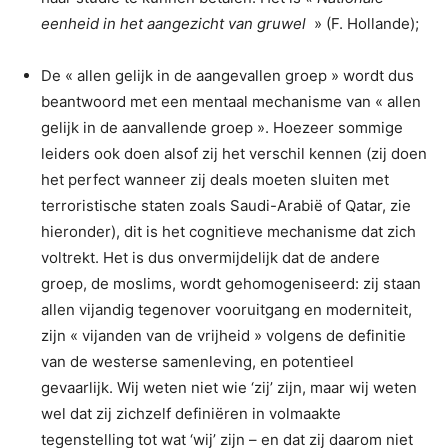
eenheid in het aangezicht van gruwel
» (F. Hollande);
De « allen gelijk in de aangevallen groep » wordt dus
beantwoord met een mentaal mechanisme van « allen
gelijk in de aanvallende groep ». Hoezeer sommige
leiders ook doen alsof zij het verschil kennen (zij doen
het perfect wanneer zij deals moeten sluiten met
terroristische staten zoals Saudi-Arabië of Qatar, zie
hieronder), dit is het cognitieve mechanisme dat zich
voltrekt. Het is dus onvermijdelijk dat de andere
groep, de moslims, wordt gehomogeniseerd: zij staan
allen vijandig tegenover vooruitgang en moderniteit,
zijn « vijanden van de vrijheid » volgens de definitie
van de westerse samenleving, en potentieel
gevaarlijk. Wij weten niet wie ‘zij’ zijn, maar wij weten
wel dat zij zichzelf definiëren in volmaakte
tegenstelling tot wat ‘wij’ zijn – en dat zij daarom niet