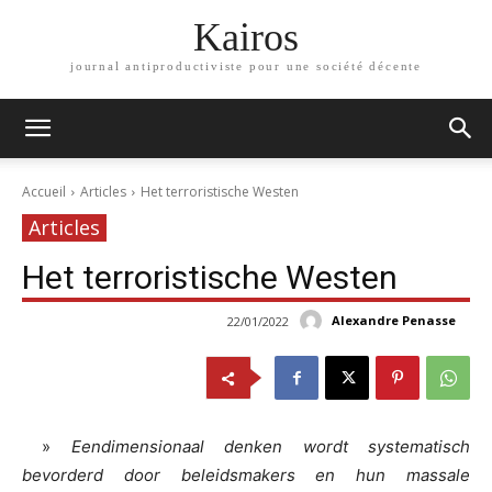
Kairos
journal antiproductiviste pour une société décente
Accueil
Articles
Het terroristische Westen
Articles
Het terroristische Westen
Alexandre Penasse
22/01/2022
»
Eendimensionaal denken wordt systematisch
bevorderd door beleidsmakers en hun massale