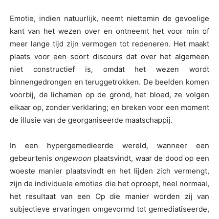
Emotie, indien natuurlijk, neemt niettemin de gevoelige
kant van het wezen over en ontneemt het voor min of
meer lange tijd zijn vermogen tot redeneren. Het maakt
plaats voor een soort discours dat over het algemeen
niet constructief is, omdat het wezen wordt
binnengedrongen en teruggetrokken. De beelden komen
voorbij, de lichamen op de grond, het bloed, ze volgen
elkaar op, zonder verklaring; en breken voor een moment
de illusie van de georganiseerde maatschappij.
In een hypergemedieerde wereld, wanneer een
gebeurtenis
ongewoon
plaatsvindt, waar de dood op een
woeste manier plaatsvindt en het lijden zich vermengt,
zijn de individuele emoties die het oproept, heel normaal,
het resultaat van een Op die manier worden zij van
subjectieve ervaringen omgevormd tot gemediatiseerde,