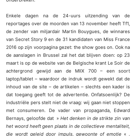
Enkele dagen na de 24-uurs uitzending van de
reportages over de moorden van 13 november heeft Tf1,
de zender van miljardair Martin Bouygues, de winnares
van Secret Story 9 en de 31 kandidaten van Miss France
2016 op zijn voorpagina gezet: the show goes on. Ook na
de aanslagen in Brussel zal het dat blijven doen: op 23
maart is op de website van de Belgische krant Le Soir de
achtergrond gewijd aan de MIIX 700 – een soort
laptop/tablet – waardoor de indruk wordt gewekt dat de
inhoud van de site – de artikelen – slechts een kader is
dat toegang geeft tot de advertentie. Onfatsoenlijk? De
industriële pers stelt niet de vraag: wij gaan niet stoppen
met consumeren. De vader van propaganda, Edward
Bernays, geloofde dat »
Het denken in de strikte zin van
het woord heeft geen plaats in de collectieve mentaliteit,
die wordt geleid door impuls, gewoonte of emotie
« .