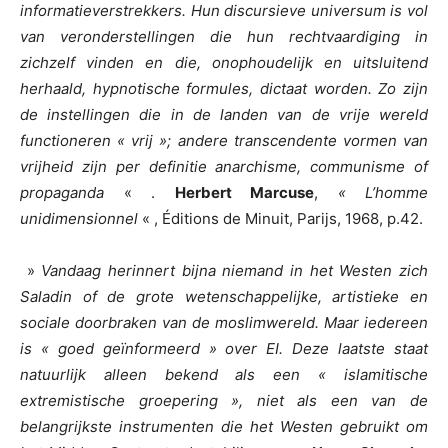
informatieverstrekkers. Hun discursieve universum is vol
van veronderstellingen die hun rechtvaardiging in
zichzelf vinden en die, onophoudelijk en uitsluitend
herhaald, hypnotische formules, dictaat worden. Zo zijn
de instellingen die in de landen van de vrije wereld
functioneren « vrij »; andere transcendente vormen van
vrijheid zijn per definitie anarchisme, communisme of
propaganda
« .
Herbert Marcuse
,
« L’homme
unidimensionnel
« , Éditions de Minuit, Parijs, 1968, p.42.
»
Vandaag herinnert bijna niemand in het Westen zich
Saladin of de grote wetenschappelijke, artistieke en
sociale doorbraken van de moslimwereld. Maar iedereen
is
« goed geïnformeerd » over EI. Deze laatste staat
natuurlijk alleen bekend als een « islamitische
extremistische groepering », niet als een van de
belangrijkste instrumenten die het Westen gebruikt om