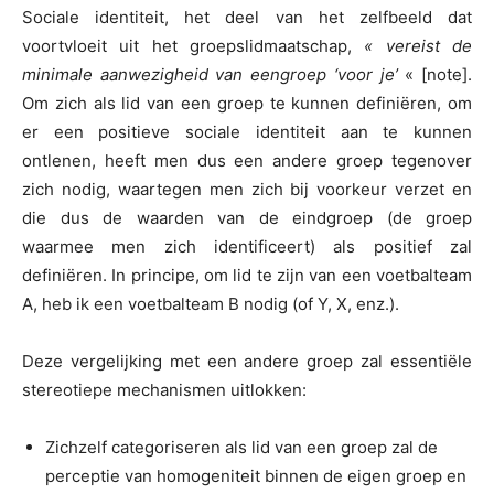
Sociale identiteit, het deel van het zelfbeeld dat
voortvloeit uit het groepslidmaatschap,
« vereist de
minimale aanwezigheid van een
groep ‘voor je’
« [note].
Om zich als lid van een groep te kunnen definiëren, om
er een positieve sociale identiteit aan te kunnen
ontlenen, heeft men dus een andere groep tegenover
zich nodig, waartegen men zich bij voorkeur verzet en
die dus de waarden van de eindgroep (de groep
waarmee men zich identificeert) als positief zal
definiëren. In principe, om lid te zijn van een voetbalteam
A, heb ik een voetbalteam B nodig (of Y, X, enz.).
Deze vergelijking met een andere groep zal essentiële
stereotiepe mechanismen uitlokken:
Zichzelf categoriseren als lid van een groep zal de
perceptie van homogeniteit binnen de eigen groep en