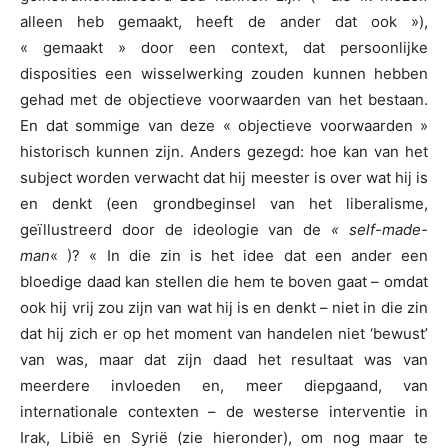
alleen heb gemaakt, heeft de ander dat ook »),
« gemaakt » door een context, dat persoonlijke
disposities een wisselwerking zouden kunnen hebben
gehad met de objectieve voorwaarden van het bestaan.
En dat sommige van deze « objectieve voorwaarden »
historisch kunnen zijn. Anders gezegd: hoe kan van het
subject worden verwacht dat hij meester is over wat hij is
en denkt (een grondbeginsel van het liberalisme,
geïllustreerd door de ideologie van de
« self-made-
man
« )? « In die zin is het idee dat een ander een
bloedige daad kan stellen die hem te boven gaat – omdat
ook hij vrij zou zijn van wat hij is en denkt – niet in die zin
dat hij zich er op het moment van handelen niet ‘bewust’
van was, maar dat zijn daad het resultaat was van
meerdere invloeden en, meer diepgaand, van
internationale contexten – de westerse interventie in
Irak, Libië en Syrië (zie hieronder), om nog maar te