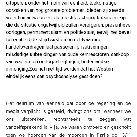
uitspelen, onder het mom van eenheid; toekomstige
oorzaken van nog grotere problemen, bieden zij steeds
weer hun antwoorden, die slechts schijnoplossingen zijn
die de situatie ongetwijfeld zullen verergeren: preventieve
oorlogen, permanent alarm en politiestaat, terwijl het bevel
tot eenheid de strijd sust en onrechtvaardige
handelsverdragen laat passeren, privatiseringen,
misdadige uitbreidingen van oude kernreactoren, aankoop
van wapens en oorlogsvliegtuigen, buitenlandse
inmenging.Zou het niet tijd worden dat het Westen
eindelijk eens aan psychoanalyse gaat doen?
Het delirium van eenheid dat door de regering en de
media verplicht is gesteld, dwingt ons om, wanneer we
ons uitspreken, rechtstreeks te zeggen wat
vanzelfsprekend is: « ja, we waren ontroerd en geschokt
toen we hoorden van de moorden in Parijs op 13/11