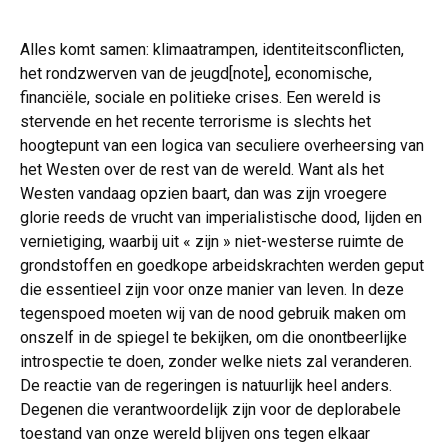
Alles komt samen: klimaatrampen, identiteitsconflicten,
het rondzwerven van de jeugd[note], economische,
financiële, sociale en politieke crises. Een wereld is
stervende en het recente terrorisme is slechts het
hoogtepunt van een logica van seculiere overheersing van
het Westen over de rest van de wereld. Want als het
Westen vandaag opzien baart, dan was zijn vroegere
glorie reeds de vrucht van imperialistische dood, lijden en
vernietiging, waarbij uit « zijn » niet-westerse ruimte de
grondstoffen en goedkope arbeidskrachten werden geput
die essentieel zijn voor onze manier van leven. In deze
tegenspoed moeten wij van de nood gebruik maken om
onszelf in de spiegel te bekijken, om die onontbeerlijke
introspectie te doen, zonder welke niets zal veranderen.
De reactie van de regeringen is natuurlijk heel anders.
Degenen die verantwoordelijk zijn voor de deplorabele
toestand van onze wereld blijven ons tegen elkaar