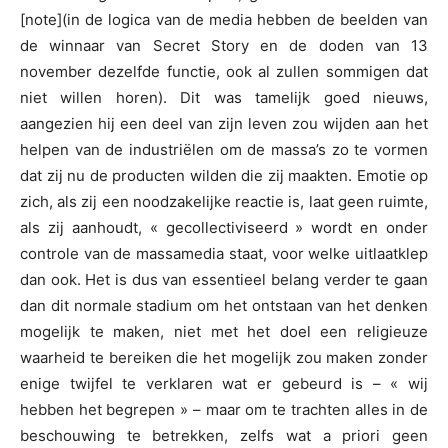
[note](in de logica van de media hebben de beelden van
de winnaar van Secret Story en de doden van 13
november dezelfde functie, ook al zullen sommigen dat
niet willen horen). Dit was tamelijk goed nieuws,
aangezien hij een deel van zijn leven zou wijden aan het
helpen van de industriëlen om de massa’s zo te vormen
dat zij nu de producten wilden die zij maakten. Emotie op
zich, als zij een noodzakelijke reactie is, laat geen ruimte,
als zij aanhoudt, « gecollectiviseerd » wordt en onder
controle van de massamedia staat, voor welke uitlaatklep
dan ook. Het is dus van essentieel belang verder te gaan
dan dit normale stadium om het ontstaan van het denken
mogelijk te maken, niet met het doel een religieuze
waarheid te bereiken die het mogelijk zou maken zonder
enige twijfel te verklaren wat er gebeurd is – « wij
hebben het begrepen » – maar om te trachten alles in de
beschouwing te betrekken, zelfs wat a priori geen