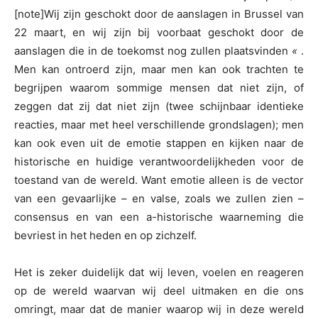
[note]Wij zijn geschokt door de aanslagen in Brussel van
22 maart, en wij zijn bij voorbaat geschokt door de
aanslagen die in de toekomst nog zullen plaatsvinden
«
.
Men kan ontroerd zijn, maar men kan ook trachten te
begrijpen waarom sommige mensen dat niet zijn, of
zeggen dat zij dat niet zijn (twee schijnbaar identieke
reacties, maar met heel verschillende grondslagen); men
kan ook even uit de emotie stappen en kijken naar de
historische en huidige verantwoordelijkheden voor de
toestand van de wereld. Want emotie alleen is de vector
van een gevaarlijke – en valse, zoals we zullen zien –
consensus en van een a-historische waarneming die
bevriest in het heden en op zichzelf.
Het is zeker duidelijk dat wij leven, voelen en reageren
op de wereld waarvan wij deel uitmaken en die ons
omringt, maar dat de manier waarop wij in deze wereld