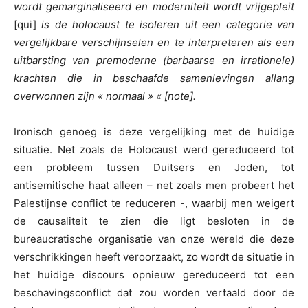
wordt gemarginaliseerd en moderniteit wordt vrijgepleit
[qui]
is de holocaust te isoleren uit een categorie van
vergelijkbare verschijnselen en te interpreteren als een
uitbarsting van premoderne (barbaarse en irrationele)
krachten die in beschaafde samenlevingen allang
overwonnen zijn
«
normaal
»
« [note].
Ironisch genoeg is deze vergelijking met de huidige
situatie. Net zoals de Holocaust werd gereduceerd tot
een probleem tussen Duitsers en Joden, tot
antisemitische haat alleen – net zoals men probeert het
Palestijnse conflict te reduceren -, waarbij men weigert
de causaliteit te zien die ligt besloten in de
bureaucratische organisatie van onze wereld die deze
verschrikkingen heeft veroorzaakt, zo wordt de situatie in
het huidige discours opnieuw gereduceerd tot een
beschavingsconflict dat zou worden vertaald door de