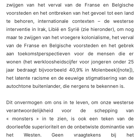
zwijgen van het verval van de Franse en Belgische
voorsteden en het ontbreken van het gevoel tot een land
te behoren, internationale contexten – de westerse
interventie in Irak, Libië en Syrië (zie hieronder), om nog
maar te zwijgen van het vroegere kolonialisme, het verval
van de Franse en Belgische voorsteden en het gebrek
aan toekomstperspectieven voor de mensen die er
wonen (het werkloosheidscijfer voor jongeren onder 25
jaar bedraagt bijvoorbeeld 40,9% in Molenbeek)[note]),
het latente racisme en de eeuwige stigmatisering van de
autochtone buitenlander, die nergens te bekennen is.
Dit onvermogen om ons in te leven, om onze westerse
verantwoordelijkheid voor de schepping van
« monsters » in te zien, is ook een teken van de
doorleefde superioriteit en de onbetwiste dominantie van
het Westen. Geen vraagtekens bij het