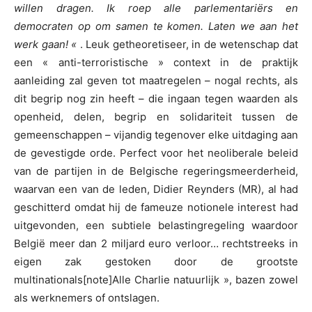
willen dragen. Ik roep alle parlementariërs en
democraten op om samen te komen. Laten we aan het
werk gaan!
«
. Leuk getheoretiseer, in de wetenschap dat
een « anti-terroristische » context in de praktijk
aanleiding zal geven tot maatregelen – nogal rechts, als
dit begrip nog zin heeft – die ingaan tegen waarden als
openheid, delen, begrip en solidariteit tussen de
gemeenschappen – vijandig tegenover elke uitdaging aan
de gevestigde orde. Perfect voor het neoliberale beleid
van de partijen in de Belgische regeringsmeerderheid,
waarvan een van de leden, Didier Reynders (MR), al had
geschitterd omdat hij de fameuze notionele interest had
uitgevonden, een subtiele belastingregeling waardoor
België meer dan 2 miljard euro verloor… rechtstreeks in
eigen zak gestoken door de grootste
multinationals[note]Alle Charlie natuurlijk », bazen zowel
als werknemers of ontslagen.