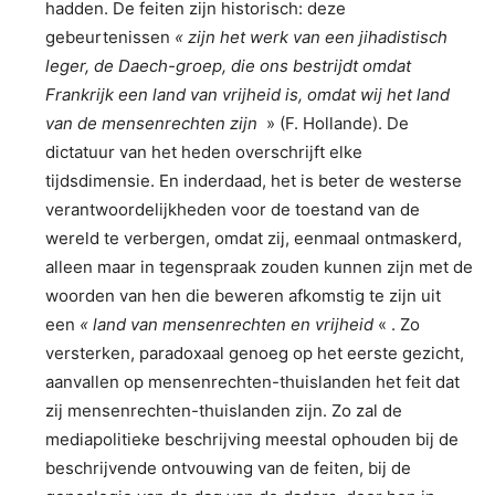
hadden. De feiten zijn historisch: deze
gebeurtenissen
« zijn het werk van een jihadistisch
leger, de Daech-groep, die ons bestrijdt omdat
Frankrijk een land van vrijheid is, omdat wij het land
van de mensenrechten zijn
» (F. Hollande). De
dictatuur van het heden overschrijft elke
tijdsdimensie. En inderdaad, het is beter de westerse
verantwoordelijkheden voor de toestand van de
wereld te verbergen, omdat zij, eenmaal ontmaskerd,
alleen maar in tegenspraak zouden kunnen zijn met de
woorden van hen die beweren afkomstig te zijn uit
een
« land van mensenrechten en vrijheid
« . Zo
versterken, paradoxaal genoeg op het eerste gezicht,
aanvallen op mensenrechten-thuislanden het feit dat
zij mensenrechten-thuislanden zijn. Zo zal de
mediapolitieke beschrijving meestal ophouden bij de
beschrijvende ontvouwing van de feiten, bij de