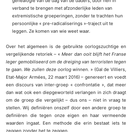
genealogie van de dag van de daders, door hen in
verband te brengen met afzonderlijke leden van
extremistische groeperingen, zonder te trachten hun
persoonlijke « pre-radicaliserings »-traject uit te
leggen. Ze komen van wie weet waar.
Over het algemeen is de gebruikte oorlogszuchtige en
vergelijkende retoriek – «
Meer dan ooit blijft het Franse
leger gemobiliseerd om de dreiging van terroristen tegen
te gaan. We zullen deze oorlog winnen.
» (Gal de Villiers,
Etat-Major Armées, 22 maart 2016) – genereert en voedt
een discours van inter-groep « confrontatie », dat meer
dan wat ook een diepgeworteld verlangen in zich draagt
om de groep die vergelijkt – dus ons – niet in vraag te
stellen. Wij definiëren onszelf door een andere groep te
definiëren die tegen onze eigen en haar vermeende
waarden ingaat. Een methode die erin bestaat iets te
zeggen zonder het te zeggen.