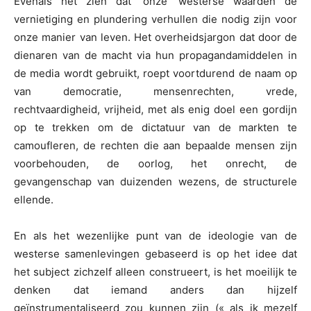
Evenals het zien dat ‘onze’ westerse waarden de
vernietiging en plundering verhullen die nodig zijn voor
onze manier van leven. Het overheidsjargon dat door de
dienaren van de macht via hun propagandamiddelen in
de media wordt gebruikt, roept voortdurend de naam op
van democratie, mensenrechten, vrede,
rechtvaardigheid, vrijheid, met als enig doel een gordijn
op te trekken om de dictatuur van de markten te
camoufleren, de rechten die aan bepaalde mensen zijn
voorbehouden, de oorlog, het onrecht, de
gevangenschap van duizenden wezens, de structurele
ellende.
En als het wezenlijke punt van de ideologie van de
westerse samenlevingen gebaseerd is op het idee dat
het subject zichzelf alleen construeert, is het moeilijk te
denken dat iemand anders dan hijzelf
geïnstrumentaliseerd zou kunnen zijn (« als ik mezelf