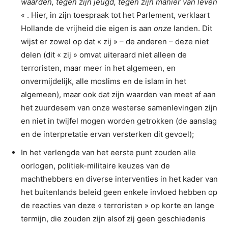
waarden, tegen zijn jeugd, tegen zijn manier van leven
« . Hier, in zijn toespraak tot het Parlement, verklaart
Hollande de vrijheid die eigen is aan
onze
landen. Dit
wijst er zowel op dat « zij » – de anderen – deze niet
delen (dit « zij » omvat uiteraard niet alleen de
terroristen, maar meer in het algemeen, en
onvermijdelijk, alle moslims en de islam in het
algemeen), maar ook dat zijn waarden van meet af aan
het zuurdesem van onze westerse samenlevingen zijn
en niet in twijfel mogen worden getrokken (de aanslag
en de interpretatie ervan versterken dit gevoel);
In het verlengde van het eerste punt zouden alle
oorlogen, politiek-militaire keuzes van de
machthebbers en diverse interventies in het kader van
het buitenlands beleid geen enkele invloed hebben op
de reacties van deze « terroristen » op korte en lange
termijn, die zouden zijn alsof zij geen geschiedenis