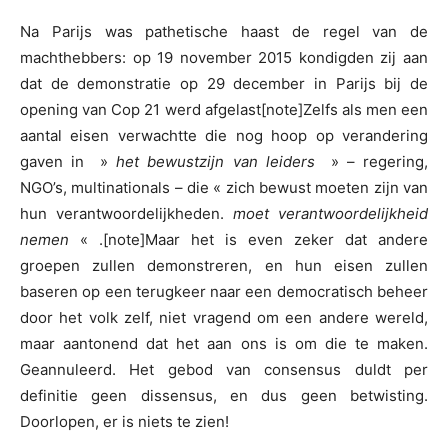
Na Parijs was pathetische haast de regel van de
machthebbers: op 19 november 2015 kondigden zij aan
dat de demonstratie op 29 december in Parijs bij de
opening van Cop 21 werd afgelast[note]Zelfs als men een
aantal eisen verwachtte die nog hoop op verandering
gaven in »
het bewustzijn van leiders
» – regering,
NGO’s, multinationals – die « zich bewust moeten zijn van
hun verantwoordelijkheden.
moet verantwoordelijkheid
nemen
« .[note]Maar het is even zeker dat andere
groepen zullen demonstreren, en hun eisen zullen
baseren op een terugkeer naar een democratisch beheer
door het volk zelf, niet vragend om een andere wereld,
maar aantonend dat het aan ons is om die te maken.
Geannuleerd. Het gebod van consensus duldt per
definitie geen dissensus, en dus geen betwisting.
Doorlopen, er is niets te zien!