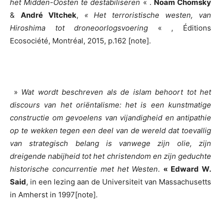
het Midden-Oosten te destabiliseren
« .
Noam Chomsky
&
André Vltchek
,
« Het terroristische westen, van
Hiroshima tot droneoorlogsvoering
« , Éditions
Ecosociété, Montréal, 2015, p.162 [note].
»
Wat wordt beschreven als de islam behoort tot het
discours van het oriëntalisme: het is een kunstmatige
constructie om gevoelens van vijandigheid en antipathie
op te wekken tegen een deel van de wereld dat toevallig
van strategisch belang is vanwege zijn olie, zijn
dreigende nabijheid tot het christendom en zijn geduchte
historische concurrentie met het Westen
.
« Edward W.
Said
, in een lezing aan de Universiteit van Massachusetts
in Amherst in 1997[note].