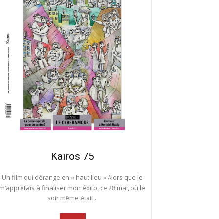
Kairos 75
Un film qui dérange en « haut lieu » Alors que je
m’apprêtais à finaliser mon édito, ce 28 mai, où le
soir même était...