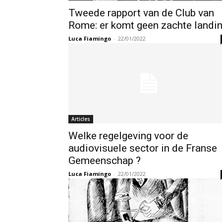
Tweede rapport van de Club van
Rome: er komt geen zachte landi
Luca Fiamingo
-
22/01/2022
Articles
Welke regelgeving voor de
audiovisuele sector in de Franse
Gemeenschap ?
Luca Fiamingo
-
22/01/2022