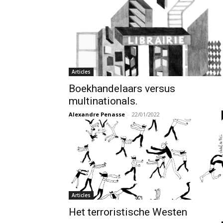
Articles
Boekhandelaars versus
multinationals.
Alexandre Penasse
-
22/01/2022
Articles
Het terroristische Westen