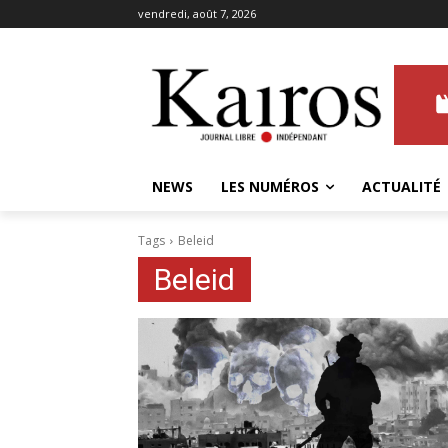
vendredi, août 7, 2026
NEWS
LES NUMÉROS
ACTUALITÉ
Tags
Beleid
Beleid