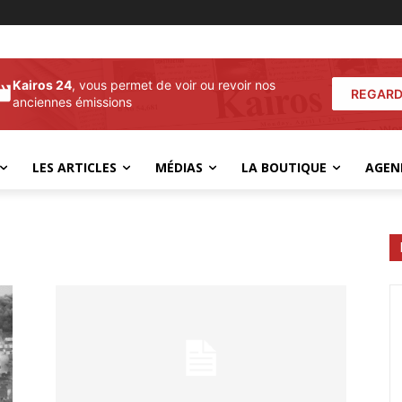
Kairos 24
, vous permet de voir ou revoir nos
REGARD
anciennes émissions
LES ARTICLES
MÉDIAS
LA BOUTIQUE
AGEN