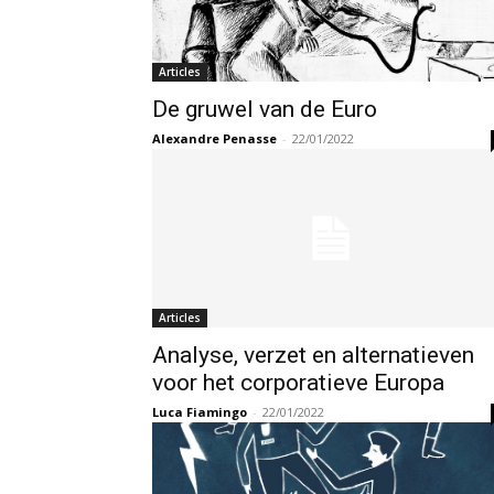
Articles
De gruwel van de Euro
Alexandre Penasse
-
22/01/2022
Articles
Analyse, verzet en alternatieven
voor het corporatieve Europa
Luca Fiamingo
-
22/01/2022