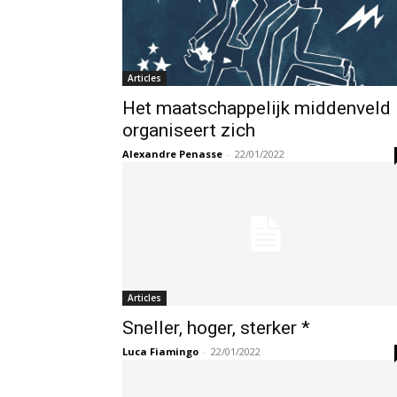
Articles
Het maatschappelijk middenveld
organiseert zich
Alexandre Penasse
-
22/01/2022
Articles
Sneller, hoger, sterker *
Luca Fiamingo
-
22/01/2022