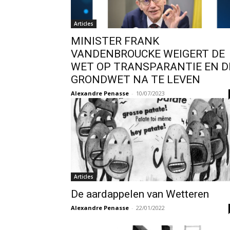
Articles
MINISTER FRANK
VANDENBROUCKE WEIGERT DE
WET OP TRANSPARANTIE EN D
GRONDWET NA TE LEVEN
Alexandre Penasse
-
10/07/2023
Articles
De aardappelen van Wetteren
Alexandre Penasse
-
22/01/2022