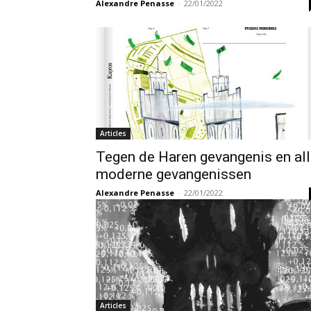
Alexandre Penasse
-
22/01/2022
Articles
Tegen de Haren gevangenis en al
moderne gevangenissen
Alexandre Penasse
-
22/01/2022
Articles