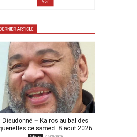
Voir
DERNIER ARTICLE
Dieudonné – Kairos au bal des
quenelles ce samedi 8 aout 2026
06/08/2026
Articles