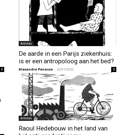
Articles
De aarde in een Parijs ziekenhuis:
is er een antropoloog aan het bed?
Alexandre Penasse
-
22/01/2022
0
0
Articles
Raoul Hedebouw in het land van