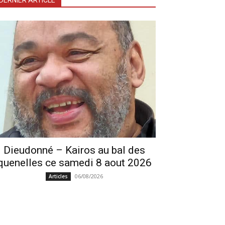
DERNIER ARTICLE
Dieudonné – Kairos au bal des
quenelles ce samedi 8 aout 2026
06/08/2026
Articles