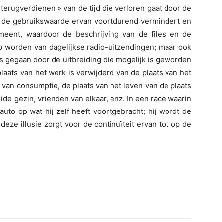
terugverdienen » van de tijd die verloren gaat door de
ie de gebruikswaarde ervan voortdurend vermindert en
meent, waardoor de beschrijving van de files en de
 worden van dagelijkse radio-uitzendingen; maar ook
 is gegaan door de uitbreiding die mogelijk is geworden
laats van het werk is verwijderd van de plaats van het
s van consumptie, de plaats van het leven van de plaats
reide gezin, vrienden van elkaar, enz. In een race waarin
 auto op wat hij zelf heeft voortgebracht; hij wordt de
deze illusie zorgt voor de continuïteit ervan tot op de