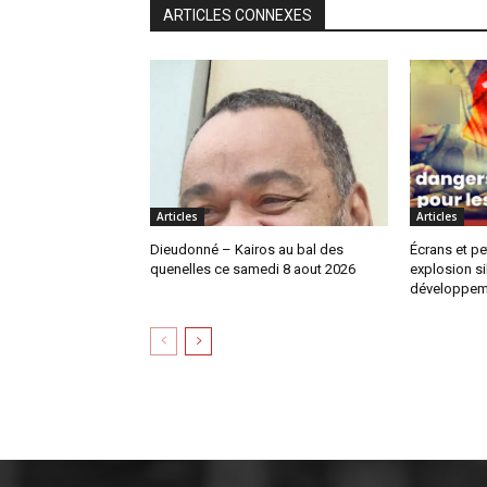
ARTICLES CONNEXES
Articles
Articles
Dieudonné – Kairos au bal des
Écrans et pe
quenelles ce samedi 8 aout 2026
explosion si
développem