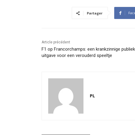
Fac
Partager
Article précédent
F1 op Francorchamps: een krankzinnige publie
uitgave voor een verouderd speeltje
PL