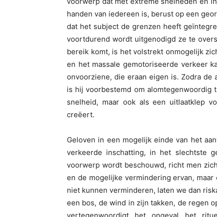
voorwerp dat met extreme snelheden en in
handen van iedereen is, berust op een geor
dat het subject de grenzen heeft geïntegr
voortdurend wordt uitgenodigd ze te overs
bereik komt, is het volstrekt onmogelijk zi
en het massale gemotoriseerde verkeer ka
onvoorziene, die eraan eigen is. Zodra de 
is hij voorbestemd om alomtegenwoordig t
snelheid, maar ook als een uitlaatklep 
creëert.
Geloven in een mogelijk einde van het aan
verkeerde inschatting, in het slechtste
voorwerp wordt beschouwd, richt men zich
en de mogelijke vermindering ervan, maar 
niet kunnen verminderen, laten we dan risk
een bos, de wind in zijn takken, de regen o
vertegenwoordigt het ongeval het ritu