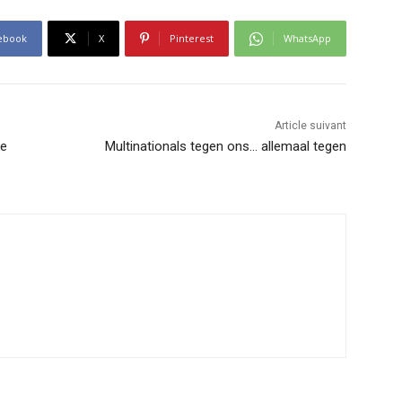
ebook
X
Pinterest
WhatsApp
Article suivant
ke
Multinationals tegen ons… allemaal tegen