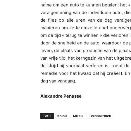
name om een auto te kunnen betalen; het « 
veralgemening van de individuele auto, d
de files op alle uren van de dag veralge
manieren om ze te omzeilen het onderwerp
om de tijd « terug te winnen » die verloren
door de snelheid en de auto, waardoor de p
leven, de plaats van productie van de plaat
van vrije tijd, het kerngezin van het uitgeb
de strijd bij voorbaat verloren is, roept de
remedie voor het kwaad dat hij creëert. En 
dag van vandaag.
Alexandre Penasse
TAGS
Beleid
Milieu
Technokritiek