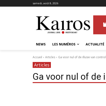
samedi, août 8, 2026
NEWS
LES NUMÉROS
ACTUALITÉ
Accueil
Articles
Ga voor nul of de illusie van contro
Articles
Ga voor nul of de i