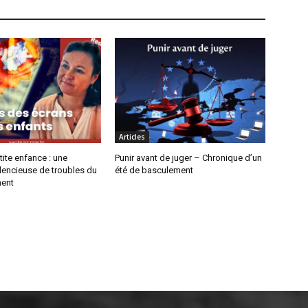
Articles
tite enfance : une
Punir avant de juger – Chronique d’un
lencieuse de troubles du
été de basculement
ent