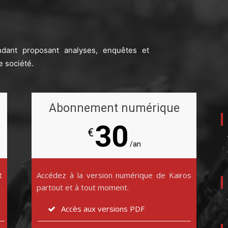
ndant proposant analyses, enquêtes et
e société.
Abonnement numérique
30
€
/an
t
Accédez à la version numérique de Kairos
partout et à tout moment.
Accès aux versions PDF