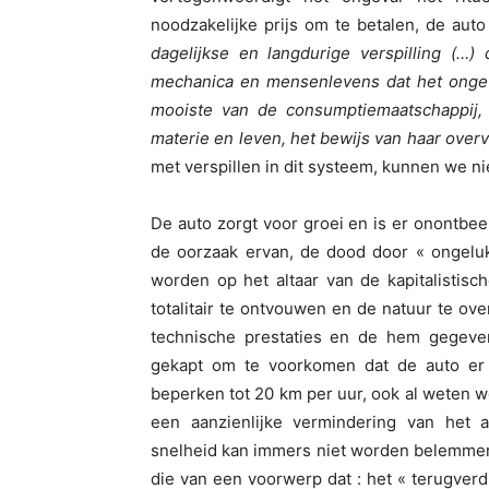
noodzakelijke prijs om te betalen, de aut
dagelijkse en langdurige verspilling (…) 
mechanica en mensenlevens dat het ongev
mooiste van de consumptiemaatschappij, w
materie en leven, het bewijs van haar over
met verspillen in dit systeem, kunnen we ni
De auto zorgt voor groei en is er onontbeer
de oorzaak ervan, de dood door « ongeluk
worden op het altaar van de kapitalistis
totalitair te ontvouwen en de natuur te ove
technische prestaties en de hem gegeven
gekapt om te voorkomen dat de auto er 
beperken tot 20 km per uur, ook al weten 
een aanzienlijke vermindering van het 
snelheid kan immers niet worden belemmerd 
die van een voorwerp dat : het « terugverd