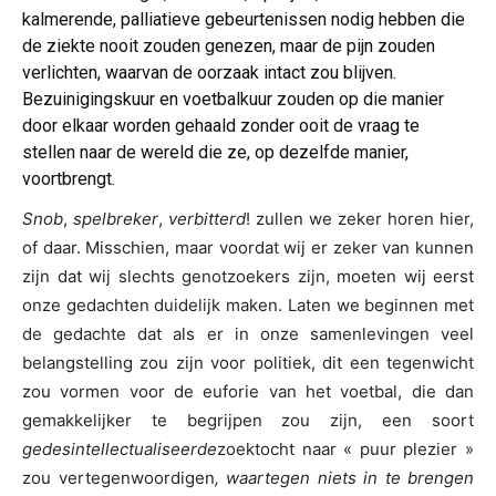
kalmerende, palliatieve gebeurtenissen nodig hebben die
de ziekte nooit zouden genezen, maar de pijn zouden
verlichten, waarvan de oorzaak intact zou blijven.
Bezuinigingskuur en voetbalkuur zouden op die manier
door elkaar worden gehaald zonder ooit de vraag te
stellen naar de wereld die ze, op dezelfde manier,
voortbrengt.
Snob
,
spelbreker
,
verbitterd
! zullen we zeker horen hier,
of daar. Misschien, maar voordat wij er zeker van kunnen
zijn dat wij slechts genotzoekers zijn, moeten wij eerst
onze gedachten duidelijk maken. Laten we beginnen met
de gedachte dat als er in onze samenlevingen veel
belangstelling zou zijn voor politiek, dit een tegenwicht
zou vormen voor de euforie van het voetbal, die dan
gemakkelijker te begrijpen zou zijn, een soort
gedesintellectualiseerde
zoektocht naar « puur plezier »
zou vertegenwoordigen
, waartegen niets in te brengen