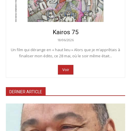
Kairos 75
18/06/2026
Un film qui dérange en « haut lieu » Alors que je m’apprêtais à
finaliser mon édito, ce 28 mai, où le soir même était...
Voir
DERNIER ARTICLE