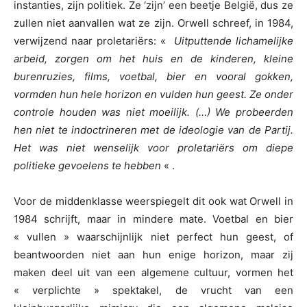
instanties, zijn politiek. Ze ‘zijn’ een beetje België, dus ze
zullen niet aanvallen wat ze zijn. Orwell schreef, in 1984,
verwijzend naar proletariërs: «
Uitputtende lichamelijke
arbeid, zorgen om het huis en de kinderen, kleine
burenruzies, films, voetbal, bier en vooral gokken,
vormden hun hele horizon en vulden hun geest. Ze onder
controle houden was niet moeilijk. (…) We probeerden
hen niet te indoctrineren met de ideologie van de Partij.
Het was niet wenselijk voor proletariërs om diepe
politieke gevoelens te hebben
« .
Voor de middenklasse weerspiegelt dit ook wat Orwell in
1984 schrijft, maar in mindere mate. Voetbal en bier
« vullen » waarschijnlijk niet perfect hun geest, of
beantwoorden niet aan hun enige horizon, maar zij
maken deel uit van een algemene cultuur, vormen het
« verplichte » spektakel, de vrucht van een