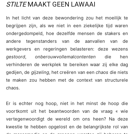
STILTE
MAAKT GEEN LAWAAI
In het licht van deze bewondering zou het moeilijk te
begrijpen zijn, als we niet in een ziekelijke tijd waren
ondergedompeld, hoe dezelfde mensen de stakers en
andere tegenstanders van de aanvallen van de
werkgevers en regeringen belasteren: deze wezens
gestoord
,
onberouwvolle
malcontenten
die hen
verhinderen de werkplek te bereiken waar zij elke dag
gedijen, de
gijzeling
, het creëren van een
chaos
die niets
te maken zou hebben met de context van structurele
chaos.
Er is echter nog hoop, niet in het minst de hoop die
voortkomt uit het beantwoorden van de vraag « wie
vertegenwoordigt de wereld om ons heen? Na deze
kwestie te hebben opgelost en de belangrijkste rol van