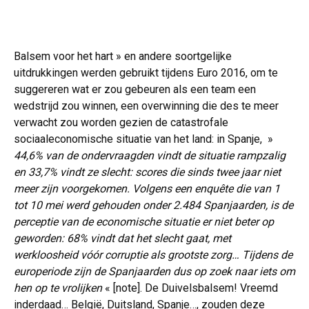
Balsem voor het hart » en andere soortgelijke
uitdrukkingen werden gebruikt tijdens Euro 2016, om te
suggereren wat er zou gebeuren als een team een
wedstrijd zou winnen, een overwinning die des te meer
verwacht zou worden gezien de catastrofale
sociaaleconomische situatie van het land: in Spanje, »
44,6% van de ondervraagden vindt de situatie rampzalig
en 33,7% vindt ze slecht: scores die sinds twee jaar niet
meer zijn voorgekomen. Volgens een enquête die van 1
tot 10 mei werd gehouden onder 2.484 Spanjaarden, is de
perceptie van de economische situatie er niet beter op
geworden: 68% vindt dat het slecht gaat, met
werkloosheid vóór corruptie als grootste zorg… Tijdens de
europeriode zijn de Spanjaarden dus op zoek naar iets om
hen op te vrolijken
« [note]. De Duivelsbalsem! Vreemd
inderdaad… België, Duitsland, Spanje…, zouden deze