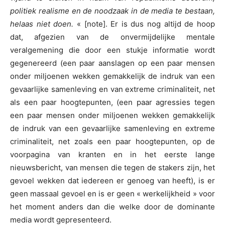
politiek realisme en de noodzaak in de media te bestaan,
helaas niet doen.
« [note]. Er is dus nog altijd de hoop
dat, afgezien van de onvermijdelijke mentale
veralgemening die door een stukje informatie wordt
gegenereerd (een paar aanslagen op een paar mensen
onder miljoenen wekken gemakkelijk de indruk van een
gevaarlijke samenleving en van extreme criminaliteit, net
als een paar hoogtepunten, (een paar agressies tegen
een paar mensen onder miljoenen wekken gemakkelijk
de indruk van een gevaarlijke samenleving en extreme
criminaliteit, net zoals een paar hoogtepunten, op de
voorpagina van kranten en in het eerste lange
nieuwsbericht, van mensen die tegen de stakers zijn, het
gevoel wekken dat iedereen er genoeg van heeft), is er
geen massaal gevoel en is er geen « werkelijkheid » voor
het moment anders dan die welke door de dominante
media wordt gepresenteerd.