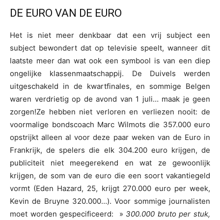
DE EURO VAN DE EURO
Het is niet meer denkbaar dat een vrij subject een
subject bewondert dat op televisie speelt, wanneer dit
laatste meer dan wat ook een symbool is van een diep
ongelijke klassenmaatschappij. De Duivels werden
uitgeschakeld in de kwartfinales, en sommige Belgen
waren verdrietig op de avond van 1 juli… maak je geen
zorgen!Ze hebben niet verloren en verliezen nooit: de
voormalige bondscoach Marc Wilmots die 357.000 euro
opstrijkt alleen al voor deze paar weken van de Euro in
Frankrijk, de spelers die elk 304.200 euro krijgen, de
publiciteit niet meegerekend en wat ze gewoonlijk
krijgen, de som van de euro die een soort vakantiegeld
vormt (Eden Hazard, 25, krijgt 270.000 euro per week,
Kevin de Bruyne 320.000…). Voor sommige journalisten
moet worden gespecificeerd: »
300.000 bruto per stuk,