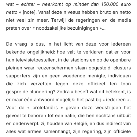
wat – echter – neerkomt op minder dan 150.000 euro
netto
« [note]. Vanaf deze niveaus hebben bruto en netto
niet veel zin meer. Terwijl de regeringen en de media
praten over « noodzakelijke bezuinigingen »…
De vraag is dus, in het licht van deze voor iedereen
bekende ongelijkheid: hoe valt te verklaren dat er voor
hun televisietoestellen, in de stadions en op de openbare
pleinen waar reuzenschermen staan opgesteld, clusters
supporters zijn en geen woedende menigte, individuen
die zich verzetten tegen deze officieel ten toon
gespreide plundering? Zodra u beseft wat dit betekent, is
er maar één antwoord mogelijk: het past bij « iedereen ».
Voor de « proletariërs » geven deze wedstrijden het
gevoel te behoren tot een natie, die hen nochtans uitbuit
en onderwerpt: zij houden van België, en dus indirect van
alles wat ermee samenhangt, zijn regering, zijn officiële