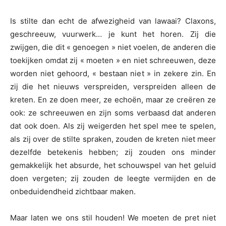
Is stilte dan echt de afwezigheid van lawaai? Claxons,
geschreeuw, vuurwerk… je kunt het horen. Zij die
zwijgen, die dit « genoegen » niet voelen, de anderen die
toekijken omdat zij « moeten » en niet schreeuwen, deze
worden niet gehoord, « bestaan niet » in zekere zin. En
zij die het nieuws verspreiden, verspreiden alleen de
kreten. En ze doen meer, ze echoën, maar ze creëren ze
ook: ze schreeuwen en zijn soms verbaasd dat anderen
dat ook doen. Als zij weigerden het spel mee te spelen,
als zij over de stilte spraken, zouden de kreten niet meer
dezelfde betekenis hebben; zij zouden ons minder
gemakkelijk het absurde, het schouwspel van het geluid
doen vergeten; zij zouden de leegte vermijden en de
onbeduidendheid zichtbaar maken.
Maar laten we ons stil houden! We moeten de pret niet