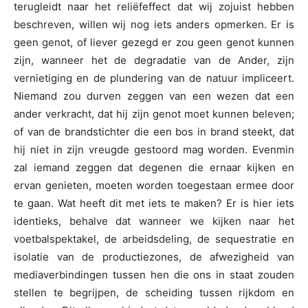
terugleidt naar het reliëfeffect dat wij zojuist hebben
beschreven, willen wij nog iets anders opmerken. Er is
geen genot, of liever gezegd er zou geen genot kunnen
zijn, wanneer het de degradatie van de Ander, zijn
vernietiging en de plundering van de natuur impliceert.
Niemand zou durven zeggen van een wezen dat een
ander verkracht, dat hij zijn genot moet kunnen beleven;
of van de brandstichter die een bos in brand steekt, dat
hij niet in zijn vreugde gestoord mag worden. Evenmin
zal iemand zeggen dat degenen die ernaar kijken en
ervan genieten, moeten worden toegestaan ermee door
te gaan. Wat heeft dit met iets te maken? Er is hier iets
identieks, behalve dat wanneer we kijken naar het
voetbalspektakel, de arbeidsdeling, de sequestratie en
isolatie van de productiezones, de afwezigheid van
mediaverbindingen tussen hen die ons in staat zouden
stellen te begrijpen, de scheiding tussen rijkdom en