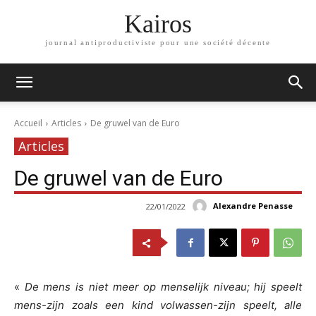
Kairos
journal antiproductiviste pour une société décente
Accueil
Articles
De gruwel van de Euro
Articles
De gruwel van de Euro
Alexandre Penasse
22/01/2022
«
De mens is niet meer op menselijk niveau; hij speelt
mens-zijn zoals een kind volwassen-zijn speelt, alle