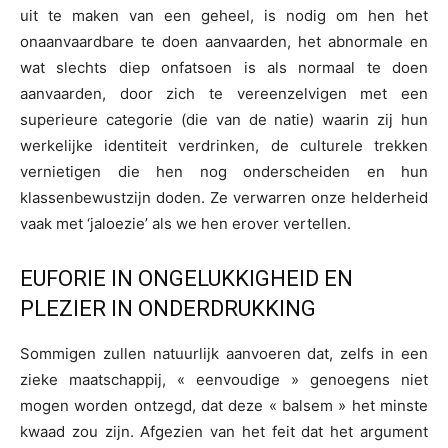
uit te maken van een geheel, is nodig om hen het
onaanvaardbare te doen aanvaarden, het abnormale en
wat slechts diep onfatsoen is als normaal te doen
aanvaarden, door zich te vereenzelvigen met een
superieure categorie (die van de natie) waarin zij hun
werkelijke identiteit verdrinken, de culturele trekken
vernietigen die hen nog onderscheiden en hun
klassenbewustzijn doden. Ze verwarren onze helderheid
vaak met ‘jaloezie’ als we hen erover vertellen.
EUFORIE IN ONGELUKKIGHEID EN
PLEZIER IN ONDERDRUKKING
Sommigen zullen natuurlijk aanvoeren dat, zelfs in een
zieke maatschappij, « eenvoudige » genoegens niet
mogen worden ontzegd, dat deze « balsem » het minste
kwaad zou zijn. Afgezien van het feit dat het argument