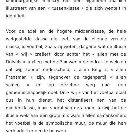
kleinburgerlijke mimicry die een algemene malaise
illustreert van een « tussenklasse » die zich wentelt in
identiteit.
Voor de adel en de hogere middenklasse, de hele
welgestelde klasse die leeft van de ellende van de
massa, is voetbal, zoals zij weten, datgene wat de illusie
van « wij » creëert, door achter het « allen met de
Duivels », « allen met de Blauwen » de indruk te wekken
dat wij, zonder onderscheid, « allen Belg », « allen
Fransman » zijn, tegenover de tegenpartij « allen
samen » en op dezelfde weg naar een
gemeenschappelijk doel. Dit « wij » van het voetbal staat
dus in hun dienst, het distantieert hen van de
middenklasse, maar vooral van de armen, terwijl het de
illusie wekt van een grote mix waarin allen samenkomen:
het voetbal is de symbolische muur, de muur die hen
verhindert er een te bouwen.