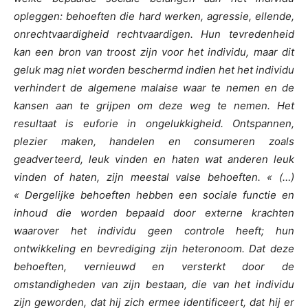
opleggen: behoeften die hard werken, agressie, ellende,
onrechtvaardigheid rechtvaardigen. Hun tevredenheid
kan een bron van troost zijn voor het individu, maar dit
geluk mag niet worden beschermd indien het het individu
verhindert de algemene malaise waar te nemen en de
kansen aan te grijpen om deze weg te nemen. Het
resultaat is euforie in ongelukkigheid. Ontspannen,
plezier maken, handelen en consumeren zoals
geadverteerd, leuk vinden en haten wat anderen leuk
vinden of haten, zijn meestal valse behoeften. « (…)
« Dergelijke behoeften hebben een sociale functie en
inhoud die worden bepaald door externe krachten
waarover het individu geen controle heeft; hun
ontwikkeling en bevrediging zijn heteronoom. Dat deze
behoeften, vernieuwd en versterkt door de
omstandigheden van zijn bestaan, die van het individu
zijn geworden, dat hij zich ermee identificeert, dat hij er