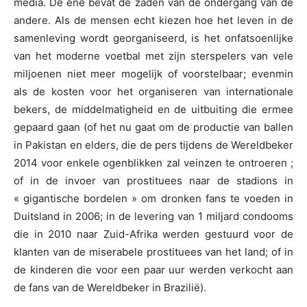
media. De ene bevat de zaden van de ondergang van de
andere. Als de mensen echt kiezen hoe het leven in de
samenleving wordt georganiseerd, is het onfatsoenlijke
van het moderne voetbal met zijn sterspelers van vele
miljoenen niet meer mogelijk of voorstelbaar; evenmin
als de kosten voor het organiseren van internationale
bekers, de middelmatigheid en de uitbuiting die ermee
gepaard gaan (of het nu gaat om de productie van ballen
in Pakistan en elders, die de pers tijdens de Wereldbeker
2014 voor enkele ogenblikken zal veinzen te ontroeren ;
of in de invoer van prostituees naar de stadions in
« gigantische bordelen » om dronken fans te voeden in
Duitsland in 2006; in de levering van 1 miljard condooms
die in 2010 naar Zuid-Afrika werden gestuurd voor de
klanten van de miserabele prostituees van het land; of in
de kinderen die voor een paar uur werden verkocht aan
de fans van de Wereldbeker in Brazilië).