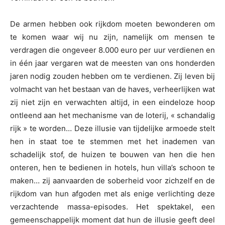
De armen hebben ook rijkdom moeten bewonderen om
te komen waar wij nu zijn, namelijk om mensen te
verdragen die ongeveer 8.000 euro per uur verdienen en
in één jaar vergaren wat de meesten van ons honderden
jaren nodig zouden hebben om te verdienen. Zij leven bij
volmacht van het bestaan van de haves, verheerlijken wat
zij niet zijn en verwachten altijd, in een eindeloze hoop
ontleend aan het mechanisme van de loterij, « schandalig
rijk » te worden… Deze illusie van tijdelijke armoede stelt
hen in staat toe te stemmen met het inademen van
schadelijk stof, de huizen te bouwen van hen die hen
onteren, hen te bedienen in hotels, hun villa’s schoon te
maken… zij aanvaarden de soberheid voor zichzelf en de
rijkdom van hun afgoden met als enige verlichting deze
verzachtende massa-episodes. Het spektakel, een
gemeenschappelijk moment dat hun de illusie geeft deel