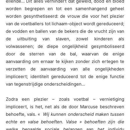
ellende… Dit alles verhindert dat geweld, dood en bloed
worden begrepen en tot een samenhangend geheel
worden gesynthetiseerd: de vrouw die voor het plezier
van de voetballers tot lichaam-object wordt gereduceerd;
de vodden en ballen van de bekers die de vrucht zijn van
de uitbuiting van slaven, zowel kinderen als
volwassenen; de diepe ongelijkheid gesymboliseerd
door de sterren van de bal, waarvan de enige
aanvaarding om ernaar te kijken zonder zich ertegen te
verzetten de aanvaarding van alle ongelijkheden
impliceert; identiteit gereduceerd tot de enige functie
van tegenstrijdige onderscheidingen…
Zodra een plezier – zoals voetbal – vernietiging
impliceert, is het, net als de door Marcuse beschreven
behoefte, vals.
«
Wij kunnen onderscheid maken tussen
echte en valse behoeften. Valse » behoeften zijn die
welke bepaalde sociale belangen aan het individu