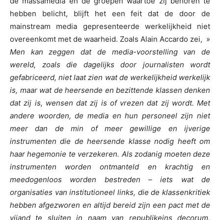
de massamedia en de groepen waartoe zij behoren te
hebben belicht, blijft het een feit dat de door de
mainstream media gepresenteerde werkelijkheid niet
overeenkomt met de waarheid. Zoals Alain Accardo zei, »
Men kan zeggen dat de media-voorstelling van de
wereld, zoals die dagelijks door journalisten wordt
gefabriceerd, niet laat zien wat de werkelijkheid werkelijk
is, maar wat de heersende en bezittende klassen denken
dat zij is, wensen dat zij is of vrezen dat zij wordt. Met
andere woorden, de media en hun personeel zijn niet
meer dan de min of meer gewillige en ijverige
instrumenten die de heersende klasse nodig heeft om
haar hegemonie te verzekeren. Als zodanig moeten deze
instrumenten worden ontmanteld en krachtig en
meedogenloos worden bestreden – iets wat de
organisaties van institutioneel links, die de klassenkritiek
hebben afgezworen en altijd bereid zijn een pact met de
vijand te sluiten in naam van republikeins decorum,