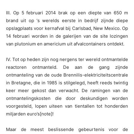
III. Op 5 februari 2014 brak op een diepte van 650 m
brand uit op ‘s werelds eerste in bedrijf zijnde diepe
opslagplaats voor kernafval bij Carlsbad, New Mexico. Op
14 februari worden in de galerijen van de site lozingen
van plutonium en americium uit afvalcontainers ontdekt.
IV. Tot op heden zijn nog nergens ter wereld ontmantelde
reactoren ontmanteld. De aan de gang zijnde
ontmanteling van de oude Brennilis-elektriciteitscentrale
in Bretagne, die in 1985 is stilgelegd, heeft reeds twintig
keer meer gekost dan verwacht. De ramingen van de
ontmantelingskosten die door deskundigen worden
voorgesteld, lopen uiteen van tientallen tot honderden
miljarden euro’s[note]!
Maar de meest beslissende gebeurtenis voor de