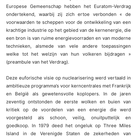
Europese Gemeenschap hebben het Euratom-Verdrag
ondertekend, waarbij zij zich ertoe verbonden « de
voorwaarden te scheppen voor de ontwikkeling van een
krachtige industrie op het gebied van de kernenergie, die
een bron is van ruime energievoorraden en van moderne
technieken, alsmede van vele andere toepassingen
welke tot het welzijn van hun volkeren bijdragen »
(preambule van het Verdrag).
Deze euforische visie op nuclearisering werd vertaald in
ambitieuze programma’s voor kerncentrales met Frankrijk
en België als gewetensvolle koplopers. In de jaren
zeventig ontstonden de eerste wolken en buien van
kritiek op de voordelen van een energie die werd
voorgesteld als schoon, veilig, onuitputtelijk en
goedkoop. In 1979 deed het ongeluk op Three Miles
Island in de Verenigde Staten de zekerheden van