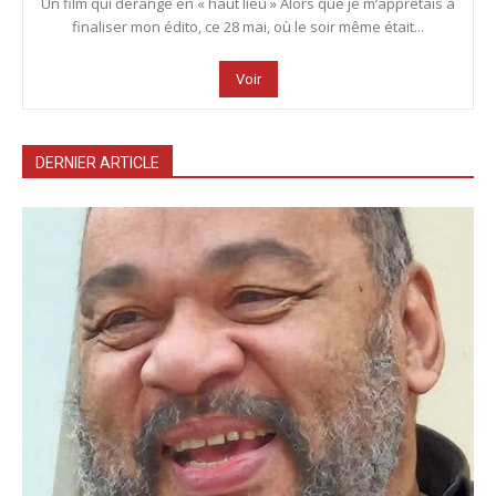
Un film qui dérange en « haut lieu » Alors que je m’apprêtais à
finaliser mon édito, ce 28 mai, où le soir même était...
Voir
DERNIER ARTICLE