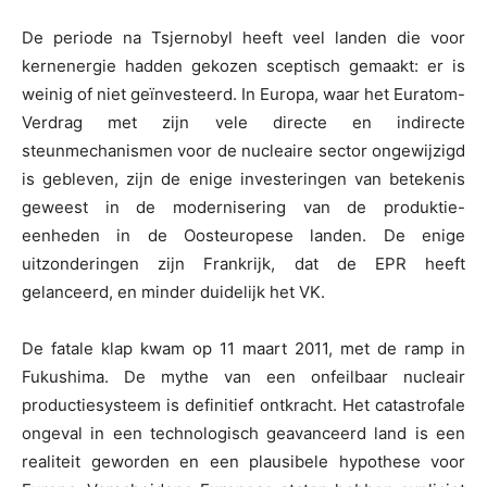
De periode na Tsjernobyl heeft veel landen die voor
kernenergie hadden gekozen sceptisch gemaakt: er is
weinig of niet geïnvesteerd. In Europa, waar het Euratom-
Verdrag met zijn vele directe en indirecte
steunmechanismen voor de nucleaire sector ongewijzigd
is gebleven, zijn de enige investeringen van betekenis
geweest in de modernisering van de produktie-
eenheden in de Oosteuropese landen. De enige
uitzonderingen zijn Frankrijk, dat de EPR heeft
gelanceerd, en minder duidelijk het VK.
De fatale klap kwam op 11 maart 2011, met de ramp in
Fukushima. De mythe van een onfeilbaar nucleair
productiesysteem is definitief ontkracht. Het catastrofale
ongeval in een technologisch geavanceerd land is een
realiteit geworden en een plausibele hypothese voor