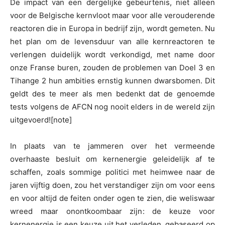
De impact van een dergelijke gebeurtenis, niet alleen
voor de Belgische kernvloot maar voor alle verouderende
reactoren die in Europa in bedrijf zijn, wordt gemeten. Nu
het plan om de levensduur van alle kernreactoren te
verlengen duidelijk wordt verkondigd, met name door
onze Franse buren, zouden de problemen van Doel 3 en
Tihange 2 hun ambities ernstig kunnen dwarsbomen. Dit
geldt des te meer als men bedenkt dat de genoemde
tests volgens de AFCN nog nooit elders in de wereld zijn
uitgevoerd![note]
In plaats van te jammeren over het vermeende
overhaaste besluit om kernenergie geleidelijk af te
schaffen, zoals sommige politici met heimwee naar de
jaren vijftig doen, zou het verstandiger zijn om voor eens
en voor altijd de feiten onder ogen te zien, die weliswaar
wreed maar onontkoombaar zijn: de keuze voor
kernenergie is een keuze uit het verleden, gebaseerd op