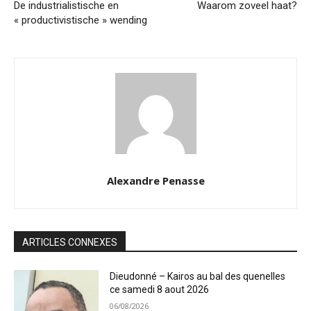
De industrialistische en
Waarom zoveel haat?
« productivistische » wending
Alexandre Penasse
ARTICLES CONNEXES
Dieudonné – Kairos au bal des quenelles
ce samedi 8 aout 2026
06/08/2026