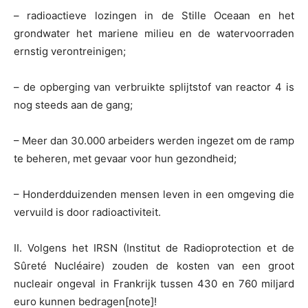
– radioactieve lozingen in de Stille Oceaan en het
grondwater het mariene milieu en de watervoorraden
ernstig verontreinigen;
– de opberging van verbruikte splijtstof van reactor 4 is
nog steeds aan de gang;
– Meer dan 30.000 arbeiders werden ingezet om de ramp
te beheren, met gevaar voor hun gezondheid;
– Honderdduizenden mensen leven in een omgeving die
vervuild is door radioactiviteit.
II. Volgens het IRSN (Institut de Radioprotection et de
Sûreté Nucléaire) zouden de kosten van een groot
nucleair ongeval in Frankrijk tussen 430 en 760 miljard
euro kunnen bedragen[note]!