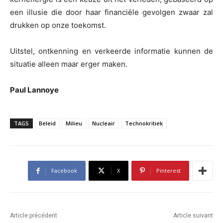
een illusie die door haar financiële gevolgen zwaar zal
drukken op onze toekomst.
Uitstel, ontkenning en verkeerde informatie kunnen de
situatie alleen maar erger maken.
Paul Lannoye
TAGS
Beleid
Milieu
Nucleair
Technokritiek
Facebook
X
Pinterest
Article précédent
Article suivant