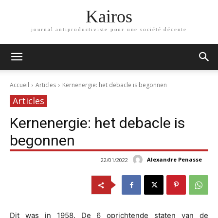
Kairos
journal antiproductiviste pour une société décente
Accueil
Articles
Kernenergie: het debacle is begonnen
Articles
Kernenergie: het debacle is
begonnen
Alexandre Penasse
22/01/2022
Dit was in 1958. De 6 oprichtende staten van de