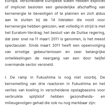
Europa. Verscheidene Europese staten hebben expliciet
of impliciet besloten een geleidelijke afschaffing van
kernenergie te bevestigen of te plannen en zich aldus
aan te sluiten bij de 14 lidstaten die nooit voor
kernenergie hebben gekozen, wat volledig in strijd is met
het Euratom-Verdrag; het besluit van de Duitse regering,
dat zeer snel na 11 maart 2011 is genomen, is het meest
spectaculair. Sinds maart 2011 heeft een opeenvolging
van ernstige gebeurtenissen en zeer belangrijke
ontwikkelingen de neergang van een door twijfel
overmande sector versneld.
I. De ramp in Fukushima is nog niet voorbij. De
kernsmelting van drie reactoren in Fukushima en het
verlies van koeling in verscheidene opslagbassins voor
verbruikte splijtstof hebben gezondheids- en
milieugevolgen gehad die ook nu nog merkbaar zijn: