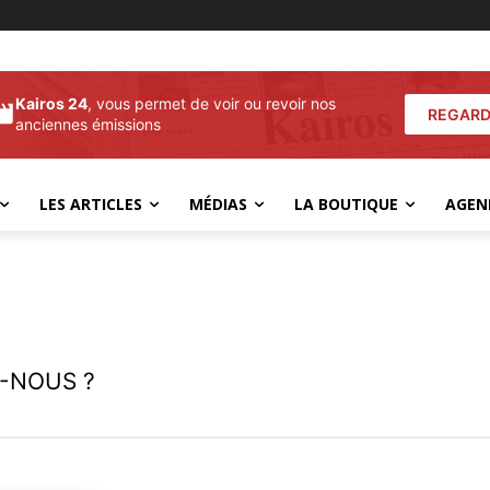
Kairos 24
, vous permet de voir ou revoir nos
REGARD
anciennes émissions
LES ARTICLES
MÉDIAS
LA BOUTIQUE
AGEN
-NOUS ?