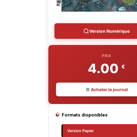
Version Numérique
PRIX
4.00
€
Acheter le journal
Formats disponibles
Version Papier