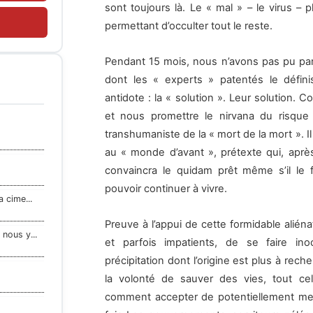
sont toujours là. Le « mal » – le virus – p
permettant d’occulter tout le reste.
Pendant 15 mois, nous n’avons pas pu par
dont les « experts » patentés le définis
antidote : la « solution ». Leur solution. C
et nous promettre le nirvana du risque 
transhumaniste de la « mort de la mort ». Il
au « monde d’avant », prétexte qui, apr
convaincra le quidam prêt même s’il le 
pouvoir continuer à vivre.
 cime...
Preuve à l’appui de cette formidable alién
nous y...
et parfois impatients, de se faire i
précipitation dont l’origine est plus à reche
la volonté de sauver des vies, tout ce
comment accepter de potentiellement mett