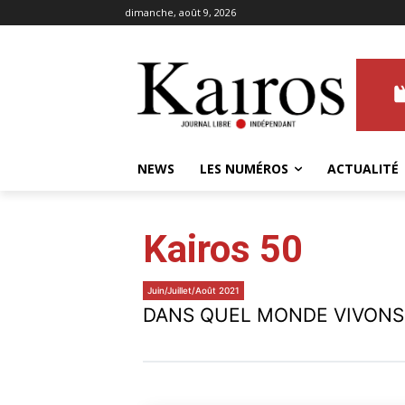
dimanche, août 9, 2026
NEWS
LES NUMÉROS
ACTUALITÉ
Kairos 50
Juin/Juillet/Août 2021
DANS QUEL MONDE VIVONS