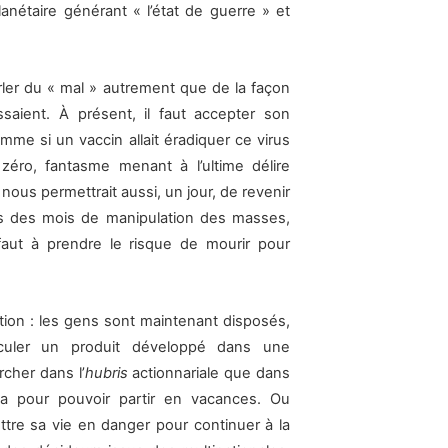
lanétaire générant « l’état de guerre » et
ler du « mal » autrement que de la façon
saient. À présent, il faut accepter son
omme si un vaccin allait éradiquer ce virus
zéro, fantasme menant à l’ultime délire
 nous permettrait aussi, un jour, de revenir
ès des mois de manipulation des masses,
faut à prendre le risque de mourir pour
ation : les gens sont maintenant disposés,
noculer un produit développé dans une
rcher dans l’
hubris
actionnariale que dans
la pour pouvoir partir en vacances. Ou
re sa vie en danger pour continuer à la