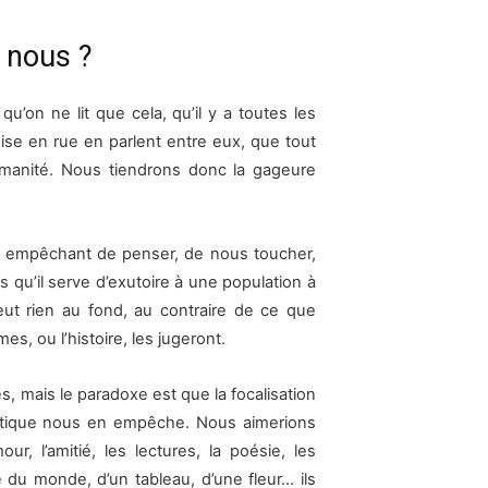
 nous ?
u’on ne lit que cela, qu’il y a toutes les
ise en rue en parlent entre eux, que tout
umanité. Nous tiendrons donc la gageure
e
ous empêchant de penser, de nous toucher,
s qu’il serve d’exutoire à une population à
eut rien au fond, au contraire de ce que
es, ou l’histoire, les jugeront.
 mais le paradoxe est que la focalisation
atique nous en empêche. Nous aimerions
our, l’amitié, les lectures, la poésie, les
 du monde, d’un tableau, d’une fleur… ils