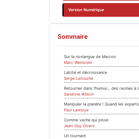
Version Numérique
Sommaire
Sur la novlangue de Macron
Marc Weinstein
Laïcité et décroissance
Serge Latouche
Retourner dans l’humus... des racines à la
Sandrine Wilson
Manipuler la planète ! Quand les experts 
Paul Lannoye
Comme vache qui pisse
Jean-Guy Divers
Un tournant