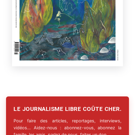
LE JOURNALISME LIBRE COÛTE CHER.
Pour faire des articles, reportages, interviews,
vidéos… Aidez-nous : abonnez-vous, abonnez la
famille, les amis, parlez de nous, faites un don.