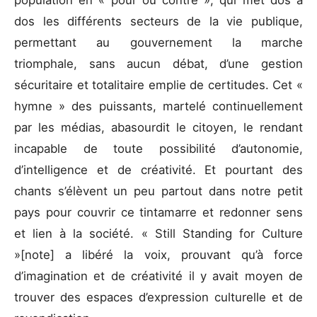
population en « pour ou contre », qui met dos à
dos les différents secteurs de la vie publique,
permettant au gouvernement la marche
triomphale, sans aucun débat, d’une gestion
sécuritaire et totalitaire emplie de certitudes. Cet «
hymne » des puissants, martelé continuellement
par les médias, abasourdit le citoyen, le rendant
incapable de toute possibilité d’autonomie,
d’intelligence et de créativité. Et pourtant des
chants s’élèvent un peu partout dans notre petit
pays pour couvrir ce tintamarre et redonner sens
et lien à la société. « Still Standing for Culture
»[note] a libéré la voix, prouvant qu’à force
d’imagination et de créativité il y avait moyen de
trouver des espaces d’expression culturelle et de