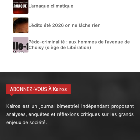
L’arnaque climatique
L’édito été 2026 on ne lâche rien
Pédo-criminalité : aux hommes de l’avenue de
Choisy (siège de Libération)
ABONNEZ-VOUS À Kairos
Kairos est un journal bimestriel indépendant proposant
analyses, enquêtes et réflexions critiques sur les grands
enjeux de société.