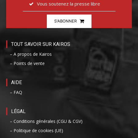
Vous soutenez la presse libre
S'ABONNER
TOUT SAVOIR SUR KAIROS
– A propos de Kairos
– Points de vente
AIDE
– FAQ
LÉGAL
– Conditions générales (CGU & CGV)
– Politique de cookies (UE)