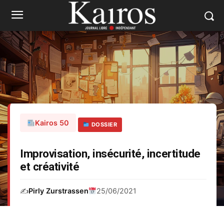
Kairos 50
DOSSIER
Improvisation, insécurité, incertitude
et créativité
✍️
Pirly Zurstrassen
25/06/2021