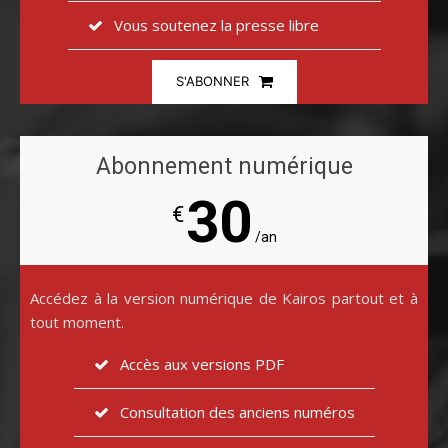
Vous soutenez la presse libre
S'ABONNER
Abonnement numérique
30
€
/an
Accédez à la version numérique de Kairos partout et à
tout moment.
Accès aux versions PDF
Consultation des anciens numéros