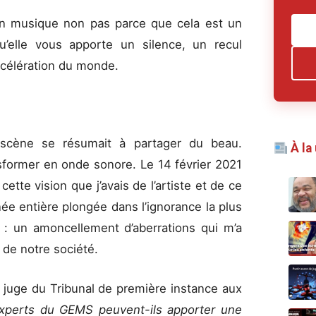
 en musique non pas parce que cela est un
’elle vous apporte un silence, un recul
accélération du monde.
scène se résumait à partager du beau.
À la
ansformer en onde sonore. Le 14 février 2021
cette vision que j’avais de l’artiste et de ce
ée entière plongée dans l’ignorance la plus
n : un amoncellement d’aberrations qui m’a
de notre société.
a juge du Tribunal de première instance aux
experts
du GEMS peuvent-ils apporter une