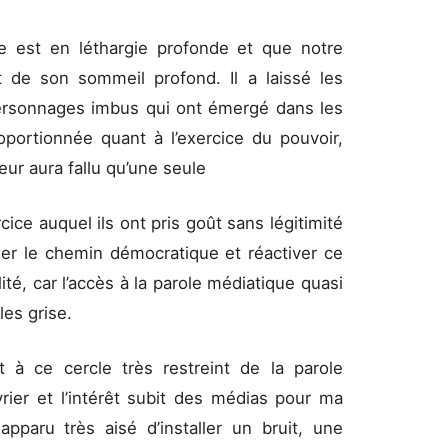
ie est en léthargie profonde et que notre
de son sommeil profond. Il a laissé les
ersonnages imbus qui ont émergé dans les
portionnée quant à l’exercice du pouvoir,
 leur aura fallu qu’une seule
ice auquel ils ont pris goût sans légitimité
er le chemin démocratique et réactiver ce
ité, car l’accès à la parole médiatique quasi
les grise.
 à ce cercle très restreint de la parole
rier et l’intérêt subit des médias pour ma
apparu très aisé d’installer un bruit, une