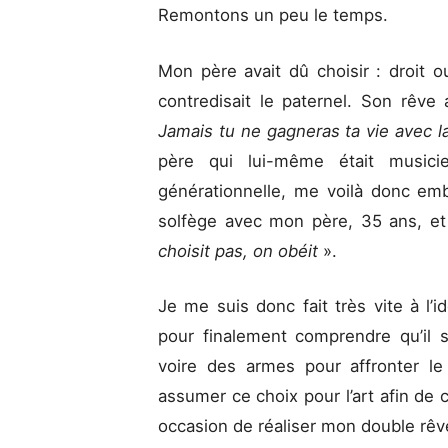
Remontons un peu le temps.
Mon père avait dû choisir : droit
contredisait le paternel. Son rêve
Jamais tu ne gagneras ta vie avec 
père qui lui-même était musicie
générationnelle, me voilà donc em
solfège avec mon père, 35 ans, et
choisit pas, on obéit
».
Je me suis donc fait très vite à l’
pour finalement comprendre qu’il s
voire des armes pour affronter l
assumer ce choix pour l’art afin de
occasion de réaliser mon double rêve 