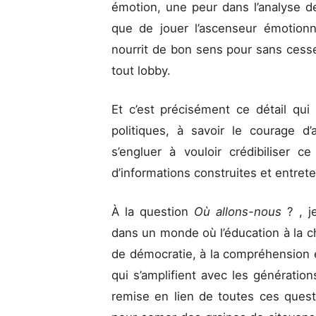
émotion, une peur dans l’analyse de
que de jouer l’ascenseur émotionne
nourrit de bon sens pour sans cesse 
tout lobby.
Et c’est précisément ce détail qu
politiques, à savoir le courage d’
s’engluer à vouloir crédibiliser 
d’informations construites et entret
À la question
Où allons-nous
? , 
dans un monde où l’éducation à la c
de démocratie, à la compréhension et
qui s’amplifient avec les génération
remise en lien de toutes ces ques