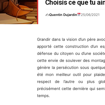
Choisis ce que tu a
✍️
Quentin Dujardin
25/06/2021
Grandir dans la vision d’un père av
apporté cette construction d’un es
défense du citoyen ou d’une société, d
cette envie de soulever des montagnes
génère la persécution sous quelque
été mon meilleur outil pour plaide
respect de l’autre ou plus glob
précisément cette dernière qui sem
temps.