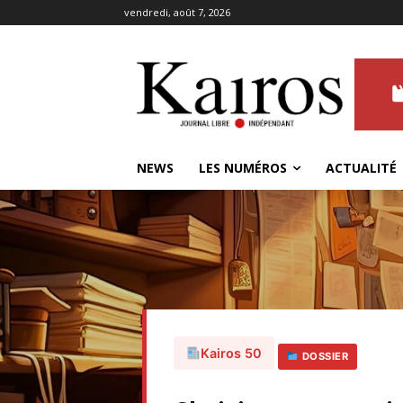
vendredi, août 7, 2026
NEWS
LES NUMÉROS
ACTUALITÉ
Kairos 50
DOSSIER