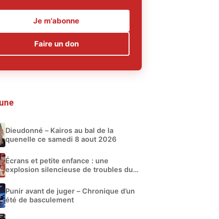
Je m'abonne
Faire un don
 une
Dieudonné – Kairos au bal de la
quenelle ce samedi 8 aout 2026
Écrans et petite enfance : une
explosion silencieuse de troubles du
développement
Punir avant de juger – Chronique d’un
été de basculement