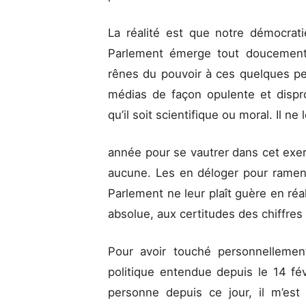
La réalité est que notre démocrat
Parlement émerge tout doucement 
rênes du pouvoir à ces quelques p
médias de façon opulente et dispro
qu’il soit scientifique ou moral. Il ne
année pour se vautrer dans cet exerc
aucune. Les en déloger pour ramen
Parlement ne leur plaît guère en réal
absolue, aux certitudes des chiffres 
Pour avoir touché personnellement
politique entendue depuis le 14 fév
personne depuis ce jour, il m’est 