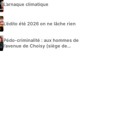
L’arnaque climatique
L’édito été 2026 on ne lâche rien
Pédo-criminalité : aux hommes de
l’avenue de Choisy (siège de
Libération)