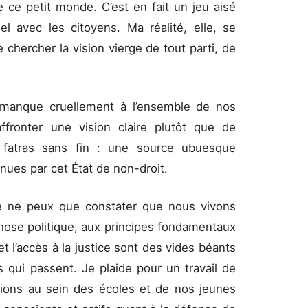
 ce petit monde. C’est en fait un jeu aisé
l avec les citoyens. Ma réalité, elle, se
chercher la vision vierge de tout parti, de
i manque cruellement à l’ensemble de nos
affronter une vision claire plutôt que de
ce fatras sans fin : une source ubuesque
enues par cet État de non-droit.
je ne peux que constater que nous vivons
hose politique, aux principes fondamentaux
 l’accès à la justice sont des vides béants
s qui passent. Je plaide pour un travail de
tions au sein des écoles et de nos jeunes