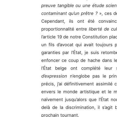
preuve tangible ou une étude
scien
contaminant
qu’un prêtre ?
», ces d
Cependant, ils ont été convainc
proportionnalité entre
liberté de cu
l’article 19 de notre Constitution pla
un fils d’avocat qui avait toujours
garanties par l’État, je suis retom
enfoncer ce coup de hache dans l
l’État belge ont complété leu
d’expression
n’englobe pas le pr
précis, j’ai définitivement assimilé
envers le monde artistique et le m
naïvement jusqu’alors que l’État n
delà de la discrimination, il s’agit
prochain tournant.