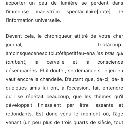
apporter un peu de lumière se perdent dans
l’immense maelström spectaculaire[note] de
l’information universelle.
Devant cela, le chroniqueur attitré de votre cher
journal, toutàcoup–
àmoinsquecenesoitplutôtàpetitfeu–ena
les bras qui
tombent
, la cervelle et la conscience
désemparées. Et il doute ; se demande si le jeu en
vaut encore la chandelle. D’autant que, de-ci, de-là
quelques amis lui ont, à l’occasion, fait entendre
qu’il se répétait beaucoup, que les thèmes qu’il
développait finissaient par être lassants et
redondants. Est donc venu le moment où, l’âge
venant (un peu plus de trois quarts de siècle, tout