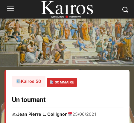
Kairos 50
SOMMAIRE
Un tournant
✍️
Jean Pierre L. Collignon
25/06/2021