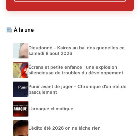
À la une
Dieudonné – Kairos au bal des quenelles ce
samedi 8 aout 2026
Écrans et petite enfance : une explosion
silencieuse de troubles du développement
Punir avant de juger – Chronique d’un été de
basculement
L’arnaque climatique
L’édito été 2026 on ne lâche rien