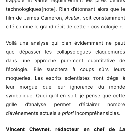
s’appuie et vante régulièrement les pires délires
technologiques[note]. Rien d’étonnant alors que le
film de James Cameron,
Avatar
, soit constamment
cité comme le grand récit de cette « cosmologie ».
Voilà une analyse qui bien évidemment ne peut
que dépasser les collapsologues claquemurés
dans une approche purement quantitative de
l’écologie. Elle suscitera à coups sûrs leurs
moqueries. Les esprits scientistes n’ont d’égal à
leur morgue que leur ignorance du monde
symbolique. Quoi qu’il en soit, je pense que cette
grille d’analyse permet d’éclairer nombre
d’événements actuels
a priori
incompréhensibles.
Vincent Cheynet, rédacteur en chef de
La