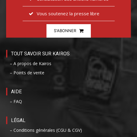
Vous soutenez la presse libre
S'ABONNER
TOUT SAVOIR SUR KAIROS
– A propos de Kairos
– Points de vente
AIDE
– FAQ
LÉGAL
– Conditions générales (CGU & CGV)