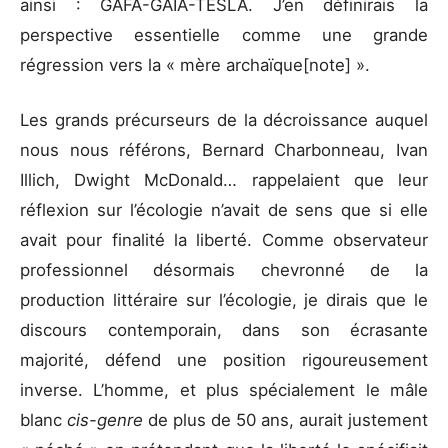
ainsi : GAFA-GAÏA-TESLA. J’en définirais la
perspective essentielle comme une grande
régression vers la « mère archaïque[note] ».
Les grands précurseurs de la décroissance auquel
nous nous référons, Bernard Charbonneau, Ivan
Illich, Dwight McDonald… rappelaient que leur
réflexion sur l’écologie n’avait de sens que si elle
avait pour finalité la liberté. Comme observateur
professionnel désormais chevronné de la
production littéraire sur l’écologie, je dirais que le
discours contemporain, dans son écrasante
majorité, défend une position rigoureusement
inverse. L’homme, et plus spécialement le mâle
blanc
cis-genre
de plus de 50 ans, aurait justement