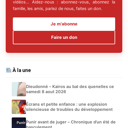
vidéos… Aidez-nous : abonnez-vous, abonnez la
famille, les amis, parlez de nous, faites un don.
Je m'abonne
Faire un don
À la une
Dieudonné – Kairos au bal des quenelles ce
samedi 8 aout 2026
Écrans et petite enfance : une explosion
silencieuse de troubles du développement
Punir avant de juger – Chronique d’un été de
basculement