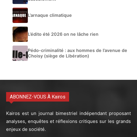
L’arnaque climatique
L’édito été 2026 on ne lâche rien
Pédo-criminalité : aux hommes de l’avenue de
Choisy (siège de Libération)
ABONNEZ-VOUS À Kairos
Kairos est un journal bimestriel indépendant proposant
analyses, enquêtes et réflexions critiques sur les grands
enjeux de société.