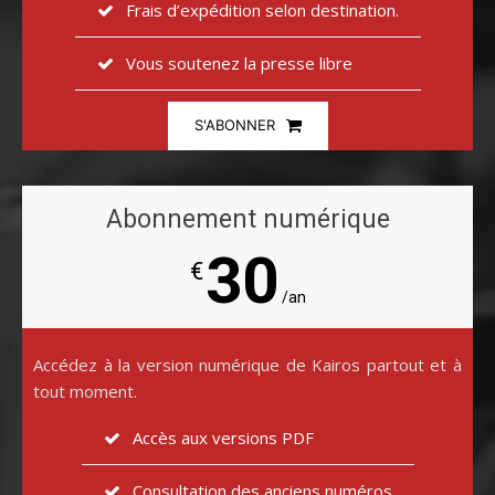
Frais d’expédition selon destination.
Vous soutenez la presse libre
S'ABONNER
Abonnement numérique
30
€
/an
Accédez à la version numérique de Kairos partout et à
tout moment.
Accès aux versions PDF
Consultation des anciens numéros