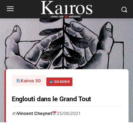
Kairos 50
DOSSIER
Englouti dans le Grand Tout
✍️
Vincent Cheynet
25/06/2021