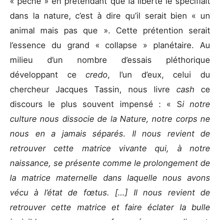
« péché » en prétendant que la liberté le spécifiait
dans la nature, c’est à dire qu’il serait bien « un
animal mais pas que ». Cette prétention serait
l’essence du grand « collapse » planétaire. Au
milieu d’un nombre d’essais pléthorique
développant ce
credo
, l’un d’eux, celui du
chercheur Jacques Tassin, nous livre
cash
ce
discours le plus souvent impensé : « S
i notre
culture nous dissocie de la Nature, notre corps ne
nous en a jamais séparés. Il nous revient de
retrouver cette matrice vivante qui, à notre
naissance, se présente comme le prolongement de
la matrice maternelle dans laquelle nous avons
vécu à l’état de fœtus. […] Il nous revient de
retrouver cette matrice et faire éclater la bulle