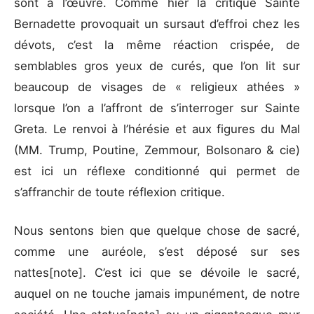
sont à l’œuvre. Comme hier la critique Sainte
Bernadette provoquait un sursaut d’effroi chez les
dévots, c’est la même réaction crispée, de
semblables gros yeux de curés, que l’on lit sur
beaucoup de visages de « religieux athées »
lorsque l’on a l’affront de s’interroger sur Sainte
Greta. Le renvoi à l’hérésie et aux figures du Mal
(MM. Trump, Poutine, Zemmour, Bolsonaro & cie)
est ici un réflexe conditionné qui permet de
s’affranchir de toute réflexion critique.
Nous sentons bien que quelque chose de sacré,
comme une auréole, s’est déposé sur ses
nattes[note]. C’est ici que se dévoile le sacré,
auquel on ne touche jamais impunément, de notre