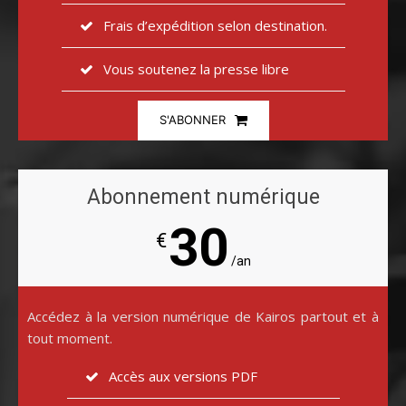
Frais d’expédition selon destination.
Vous soutenez la presse libre
S'ABONNER
Abonnement numérique
30
€
/an
Accédez à la version numérique de Kairos partout et à
tout moment.
Accès aux versions PDF