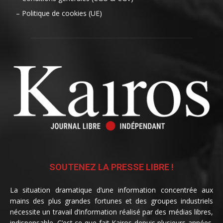
– Politique de cookies (UE)
SOUTENEZ LA PRESSE LIBRE !
La situation dramatique d’une information concentrée aux
mains des plus grandes fortunes et des groupes industriels
nécessite un travail d’information réalisé par des médias libres,
indispensable. C’est ce que fait Kairos depuis plusieurs années.