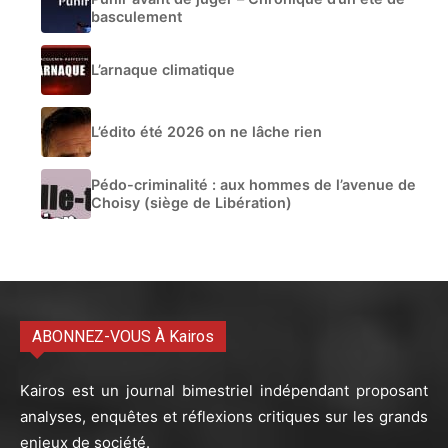
basculement
L’arnaque climatique
L’édito été 2026 on ne lâche rien
Pédo-criminalité : aux hommes de l’avenue de
Choisy (siège de Libération)
ABONNEZ-VOUS À Kairos
Kairos est un journal bimestriel indépendant proposant
analyses, enquêtes et réflexions critiques sur les grands
enjeux de société.