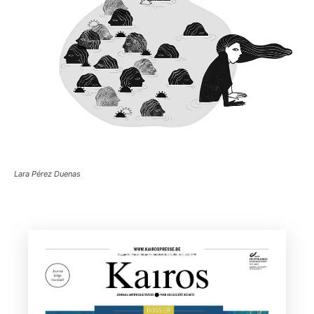
Lara Pérez Duenas