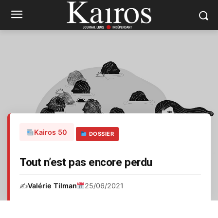
Kairos 50
DOSSIER
Tout n’est pas encore perdu
✍️
Valérie Tilman
25/06/2021