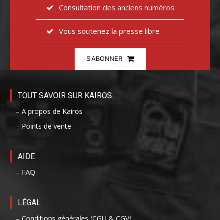
Consultation des anciens numéros
Vous soutenez la presse libre
S'ABONNER
TOUT SAVOIR SUR KAIROS
– A propos de Kairos
– Points de vente
AIDE
– FAQ
LÉGAL
– Conditions générales (CGU & CGV)