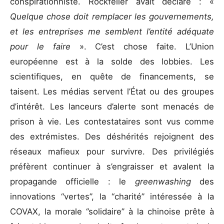
conspirationniste. Rockfeller avait déclaré : «
Quelque chose doit remplacer les
gouvernements,
et les entreprises me semblent l’entité adéquate
pour le faire
». C’est chose faite. L’Union
européenne est à la solde des lobbies. Les
scientifiques, en quête de financements, se
taisent. Les médias servent l’État ou des groupes
d’intérêt. Les lanceurs d’alerte sont menacés de
prison à vie. Les contestataires sont vus comme
des extrémistes. Des déshérités rejoignent des
réseaux mafieux pour survivre. Des privilégiés
préfèrent continuer à s’engraisser et avalent la
propagande officielle : le
greenwashing
des
innovations “vertes”, la “charité” intéressée à la
COVAX, la morale ‘’solidaire’’ à la chinoise prête à