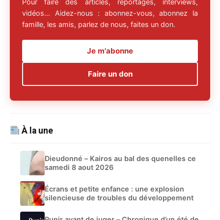
Pour faire des articles, reportages, interviews,
vidéos… Aidez-nous : abonnez-vous, abonnez la
famille, les amis, parlez de nous, faites un don.
Je m'abonne
Faire un don
À la une
Dieudonné – Kairos au bal des quenelles ce
samedi 8 aout 2026
Écrans et petite enfance : une explosion
silencieuse de troubles du développement
Punir avant de juger – Chronique d’un été de