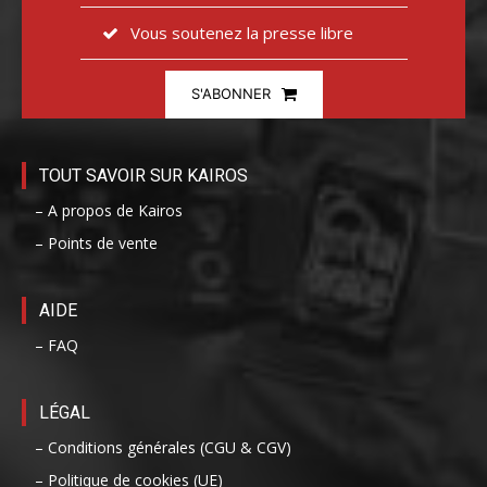
Vous soutenez la presse libre
S'ABONNER
TOUT SAVOIR SUR KAIROS
– A propos de Kairos
– Points de vente
AIDE
– FAQ
LÉGAL
– Conditions générales (CGU & CGV)
– Politique de cookies (UE)