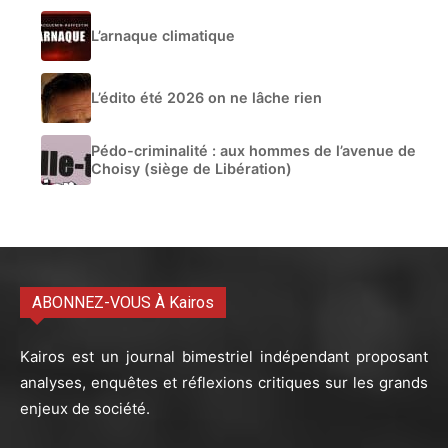
L’arnaque climatique
L’édito été 2026 on ne lâche rien
Pédo-criminalité : aux hommes de l’avenue de
Choisy (siège de Libération)
ABONNEZ-VOUS À Kairos
Kairos est un journal bimestriel indépendant proposant
analyses, enquêtes et réflexions critiques sur les grands
enjeux de société.