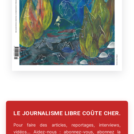
LE JOURNALISME LIBRE COÛTE CHER.
Pour faire des articles, reportages, interviews,
vidéos… Aidez-nous : abonnez-vous, abonnez la