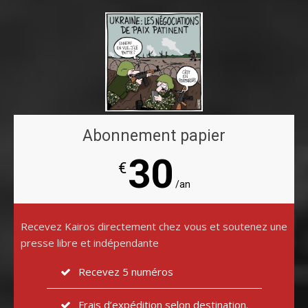
Abonnement papier
30
€
/an
Recevez Kairos directement chez vous et soutenez une
presse libre et indépendante
Recevez 5 numéros
Frais d’expédition selon destination.