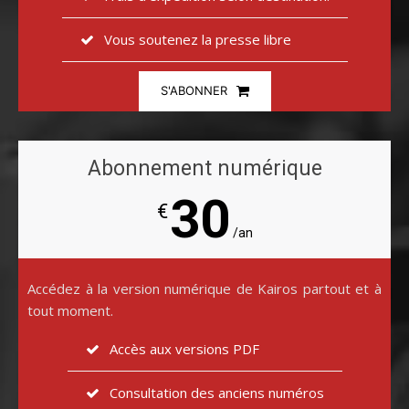
Vous soutenez la presse libre
S'ABONNER
Abonnement numérique
30
€
/an
Accédez à la version numérique de Kairos partout et à
tout moment.
Accès aux versions PDF
Consultation des anciens numéros