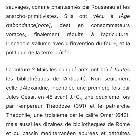
sauvages, comme phantasmés par Rousseau et les
anarcho-primitivistes. S’ils ont vécu à
l’Âge
d’abondance[note]
, c’est en consommateurs
voraces, finalement réduits à l’agriculture.
L’incendie s’allume avec « l’invention du feu », et la
politique de la terre brûlée.
La culture ? Mais les conquérants ont brûlé
toutes
les bibliothèques de l’Antiquité. Non seulement
celle d’Alexandrie, incendiée une première fois par
Jules César, en 48 avant J.-C., une deuxième fois
par l’empereur Théodose (391) et le patriarche
Théophile, une troisième par le calife Omar (642),
mais aussi les dizaines de bibliothèques de Rome
et du bassin méditerranéen épurées et détruites