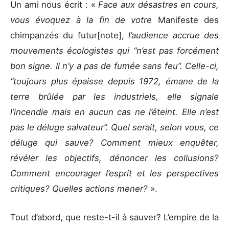
Un ami nous écrit : «
Face aux désastres en cours,
vous évoquez à la fin de votre
Manifeste des
chimpanzés du futur[note],
l’audience accrue des
mouvements écologistes qui “n’est pas forcément
bon signe. Il n’y a pas de fumée sans feu”. Celle-ci,
“toujours plus épaisse depuis 1972, émane de la
terre brûlée par les industriels, elle signale
l’incendie mais en aucun cas ne l’éteint. Elle n’est
pas le déluge salvateur”. Quel serait, selon vous, ce
déluge qui sauve? Comment mieux enquêter,
révéler les objectifs, dénoncer les collusions?
Comment encourager l’esprit et les perspectives
critiques? Quelles actions mener?
».
Tout d’abord, que reste-t-il à sauver? L’empire de la