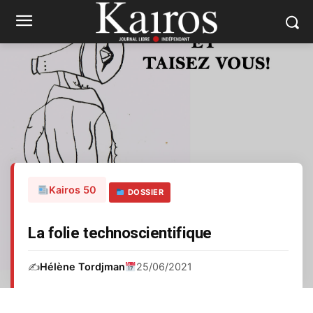
Kairos 50
DOSSIER
La folie technoscientifique
✍️
Hélène Tordjman
25/06/2021