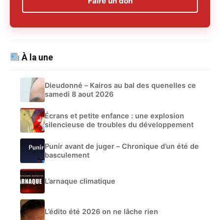
Faire un don
À la une
Dieudonné – Kairos au bal des quenelles ce
samedi 8 aout 2026
Écrans et petite enfance : une explosion
silencieuse de troubles du développement
Punir avant de juger – Chronique d’un été de
basculement
L’arnaque climatique
L’édito été 2026 on ne lâche rien