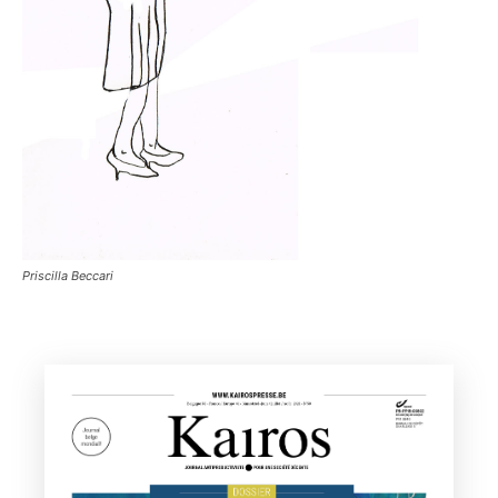
Priscilla Beccari