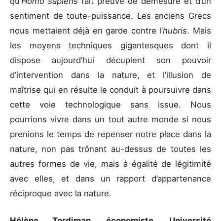
qu’
Homo sapiens
fait preuve de démesure et d’un
sentiment de toute-puissance. Les anciens Grecs
nous mettaient déjà en garde contre l’
hubris
. Mais
les moyens techniques gigantesques dont il
dispose aujourd’hui décuplent son pouvoir
d’intervention dans la nature, et l’illusion de
maîtrise qui en résulte le conduit à poursuivre dans
cette voie technologique sans issue. Nous
pourrions vivre dans un tout autre monde si nous
prenions le temps de repenser notre place dans la
nature, non pas trônant au-dessus de toutes les
autres formes de vie, mais à égalité de légitimité
avec elles, et dans un rapport d’appartenance
réciproque avec la nature.
Hélène Tordjman, économiste, Université