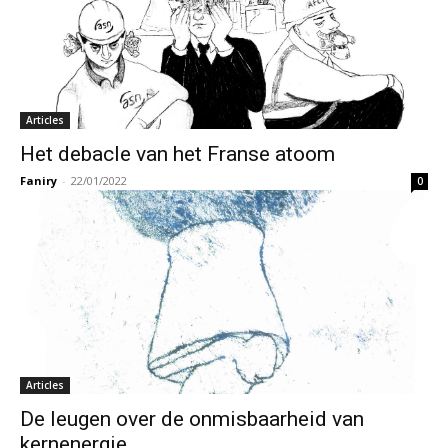
Articles
Het debacle van het Franse atoom
Faniry
-
22/01/2022
0
Articles
De leugen over de onmisbaarheid van
kernenergie