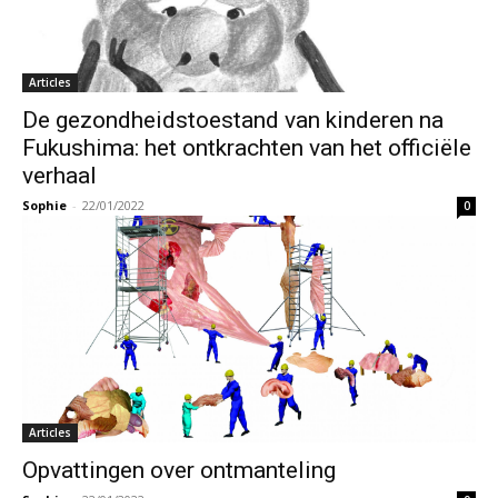
Articles
De gezondheidstoestand van kinderen na
Fukushima: het ontkrachten van het officiële
verhaal
Sophie
-
22/01/2022
0
Articles
Opvattingen over ontmanteling