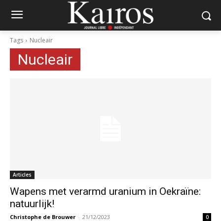
Tags
Nucleair
Nucleair
Articles
Wapens met verarmd uranium in Oekraïne:
natuurlijk!
Christophe de Brouwer
-
21/12/2023
0