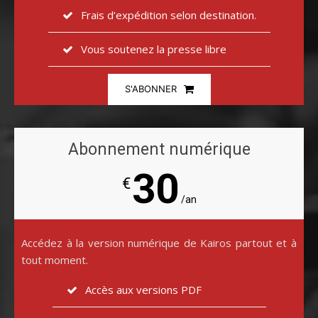
Frais d’expédition selon destination.
Vous soutenez la presse libre
S'ABONNER
Abonnement numérique
30
€
/an
Accédez à la version numérique de Kairos partout et à
tout moment.
Accès aux versions PDF