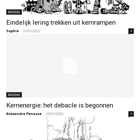
Articles
Eindelijk lering trekken uit kernrampen
Sophie
-
22/01/2022
0
Articles
Kernenergie: het debacle is begonnen
Alexandre Penasse
-
22/01/2022
0