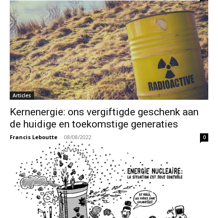
Articles
Kernenergie: ons vergiftigde geschenk aan
de huidige en toekomstige generaties
Francis Leboutte
-
08/08/2022
0