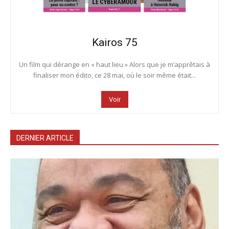
Kairos 75
Un film qui dérange en « haut lieu » Alors que je m’apprêtais à
finaliser mon édito, ce 28 mai, où le soir même était...
Voir
DERNIER ARTICLE