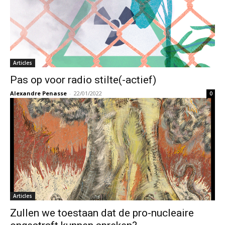
Articles
Pas op voor radio stilte(-actief)
Alexandre Penasse
-
22/01/2022
0
Articles
Zullen we toestaan dat de pro-nucleaire