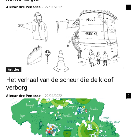
Alexandre Penasse
-
22/01/2022
0
Articles
Het verhaal van de scheur die de kloof
verborg
Alexandre Penasse
-
22/01/2022
0