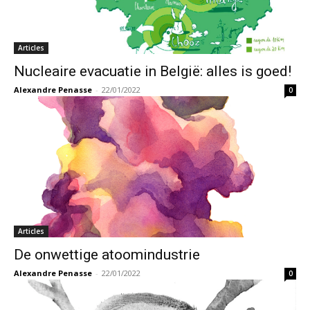
Articles
Nucleaire evacuatie in België: alles is goed!
Alexandre Penasse
-
22/01/2022
0
Articles
De onwettige atoomindustrie
Alexandre Penasse
-
22/01/2022
0