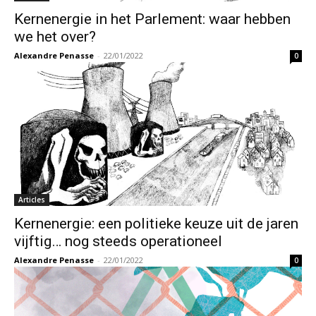
Kernenergie in het Parlement: waar hebben
we het over?
Alexandre Penasse
-
22/01/2022
0
Articles
Kernenergie: een politieke keuze uit de jaren
vijftig… nog steeds operationeel
Alexandre Penasse
-
22/01/2022
0