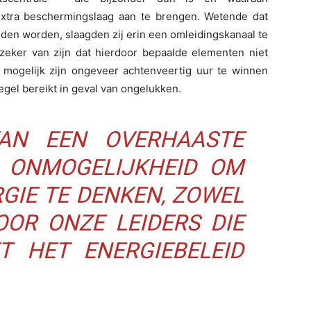
xtra beschermingslaag aan te brengen. Wetende dat
nden worden, slaagden zij erin een omleidingskanaal te
 zeker van zijn dat hierdoor bepaalde elementen niet
s mogelijk zijn ongeveer achtenveertig uur te winnen
egel bereikt in geval van ongelukken.
VAN EEN OVERHAASTE
 ONMOGELIJKHEID OM
GIE TE DENKEN, ZOWEL
OOR ONZE LEIDERS DIE
T HET ENERGIEBELEID