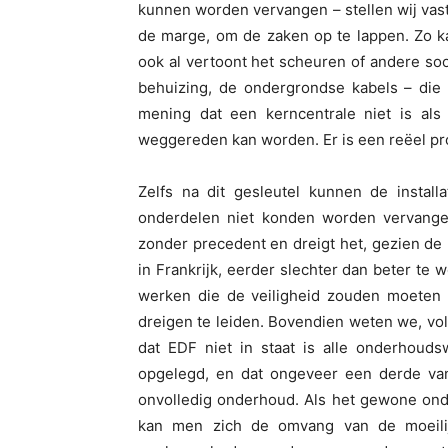
kunnen worden vervangen – stellen wij vast
de marge, om de zaken op te lappen. Zo ka
ook al vertoont het scheuren of andere so
behuizing, de ondergrondse kabels – die
mening dat een kerncentrale niet is al
weggereden kan worden. Er is een reëel pro
Zelfs na dit gesleutel kunnen de install
onderdelen niet konden worden vervange
zonder precedent en dreigt het, gezien d
in Frankrijk, eerder slechter dan beter te
werken die de veiligheid zouden moeten v
dreigen te leiden. Bovendien weten we, vol
dat EDF niet in staat is alle onderhouds
opgelegd, en dat ongeveer een derde va
onvolledig onderhoud. Als het gewone ond
kan men zich de omvang van de moeilij