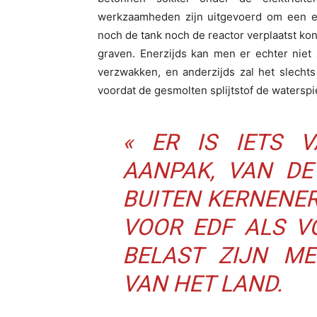
werkzaamheden zijn uitgevoerd om een e
noch de tank noch de reactor verplaatst ko
graven. Enerzijds kan men er echter niet
verzwakken, en anderzijds zal het slecht
voordat de gesmolten splijtstof de waterspi
« ER IS IETS 
AANPAK, VAN DE
BUITEN KERNENER
VOOR EDF ALS V
BELAST ZIJN ME
VAN HET LAND.