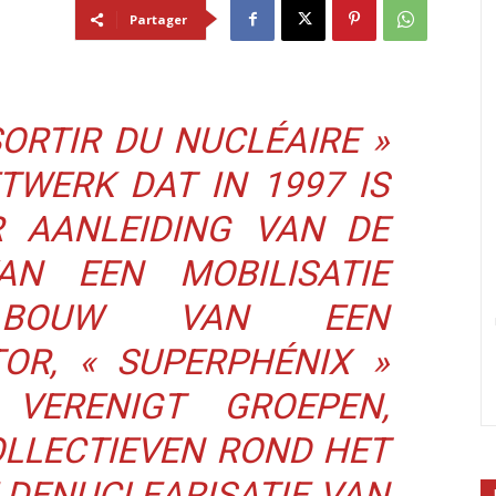
Partager
ORTIR DU NUCLÉAIRE »
TWERK DAT IN 1997 IS
 AANLEIDING VAN DE
AN EEN MOBILISATIE
BOUW VAN EEN
OR, « SUPERPHÉNIX »
VERENIGT GROEPEN,
OLLECTIEVEN ROND HET
 DENUCLEARISATIE VAN