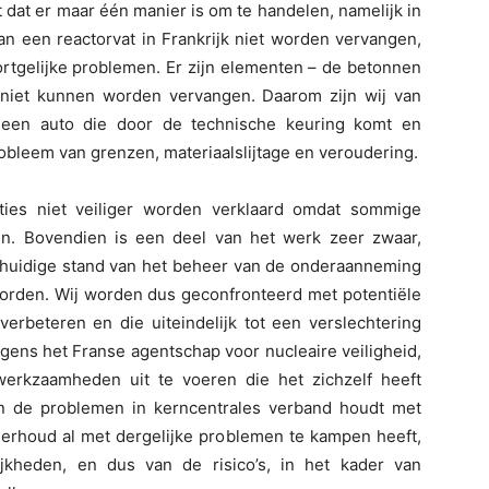
 dat er maar één manier is om te handelen, namelijk in
n een reactorvat in Frankrijk niet worden vervangen,
ortgelijke problemen. Er zijn elementen – de betonnen
 niet kunnen worden vervangen. Daarom zijn wij van
s een auto die door de technische keuring komt en
bleem van grenzen, materiaalslijtage en veroudering.
aties niet veiliger worden verklaard omdat sommige
n. Bovendien is een deel van het werk zeer zwaar,
e huidige stand van het beheer van de onderaanneming
 worden. Wij worden dus geconfronteerd met potentiële
erbeteren en die uiteindelijk tot een verslechtering
gens het Franse agentschap voor nucleaire veiligheid,
werkzaamheden uit te voeren die het zichzelf heeft
n de problemen in kerncentrales verband houdt met
erhoud al met dergelijke problemen te kampen heeft,
kheden, en dus van de risico’s, in het kader van