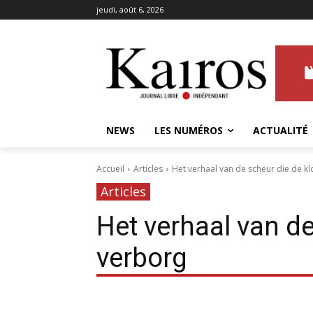
jeudi, août 6, 2026
NEWS
LES NUMÉROS
ACTUALITÉ
Accueil
Articles
Het verhaal van de scheur die de k
Articles
Het verhaal van de
verborg