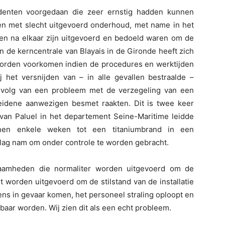
cidenten voorgedaan die zeer ernstig hadden kunnen
en met slecht uitgevoerd onderhoud, met name in het
n na elkaar zijn uitgevoerd en bedoeld waren om de
n de kerncentrale van Blayais in de Gironde heeft zich
orden voorkomen indien de procedures en werktijden
j het versnijden van – in alle gevallen bestraalde –
s gevolg van een probleem met de verzegeling van een
cheidene aanwezigen besmet raakten. Dit is twee keer
 van Paluel in het departement Seine-Maritime leidde
nen enkele weken tot een titaniumbrand in een
eslag nam om onder controle te worden gebracht.
zaamheden die normaliter worden uitgevoerd om de
t worden uitgevoerd om de stilstand van de installatie
ns in gevaar komen, het personeel straling oploopt en
ar worden. Wij zien dit als een echt probleem.