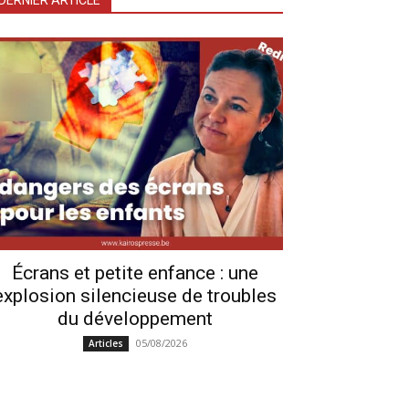
DERNIER ARTICLE
Écrans et petite enfance : une
explosion silencieuse de troubles
du développement
05/08/2026
Articles