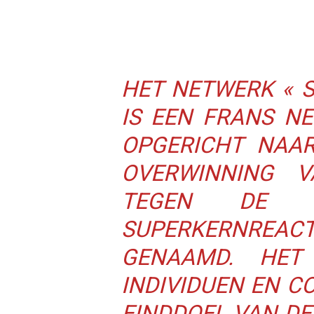
HET NETWERK « S
IS EEN FRANS NE
OPGERICHT NAAR
OVERWINNING V
TEGEN DE 
SUPERKERNREACT
GENAAMD. HET 
INDIVIDUEN EN C
EINDDOEL VAN DE