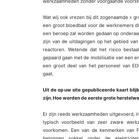
werkzaamheden zonder voorgaande voorste
Wat wij ook vrezen bij dit zogenaamde « gr
een groot bloedbad voor de werknemers die
een beroep zal worden gedaan op onderaan
zijn van de uitdagingen op het gebied van
reactoren. Wetende dat het risico besta
gepaard gaan met de mobilisatie van een 
een groot deel van het personeel van E
gaat.
Uit de op uw site gepubliceerde kaart blij
zijn. Hoe worden de eerste grote herste
Er zijn reeds werkzaamheden uitgevoerd, in
typisch voorbeeld van zeer zware werkz
voorkomen. Een van de kenmerken van F
betonnen sokkel onder de elektricite