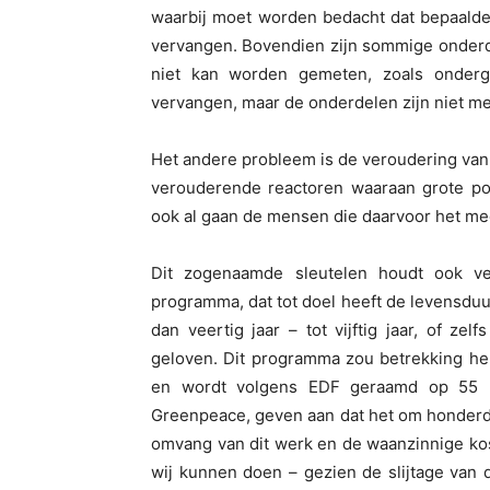
waarbij moet worden bedacht dat bepaalde
vervangen. Bovendien zijn sommige onderd
niet kan worden gemeten, zoals onder
vervangen, maar de onderdelen zijn niet me
Het andere probleem is de veroudering van
verouderende reactoren waaraan grote p
ook al gaan de mensen die daarvoor het mee
Dit zogenaamde sleutelen houdt ook v
programma, dat tot doel heeft de levensduu
dan veertig jaar – tot vijftig jaar, of z
geloven. Dit programma zou betrekking heb
en wordt volgens EDF geraamd op 55 m
Greenpeace, geven aan dat het om honderd
omvang van dit werk en de waanzinnige kos
wij kunnen doen – gezien de slijtage van 