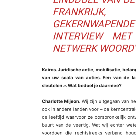
FRANKRIJ
GEKERNWAPENDE
INTERVIEW MET
NETWERK WOORDV
Kairos. Juridische actie, mobilisatie, be
van uw scala van acties. Een van de la
sleutelen ». Wat bedoel je daarmee?
Charlotte Mijeon
. Wij zijn uitgegaan van he
ook in andere landen voor – de kerncentrale
de leeftijd waarvoor ze oorspronkelijk o
buurt van de veertig. Wat wij echter wet
voordoen die rechtstreeks verband houde