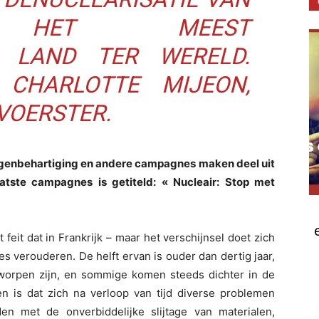
K, HET MEEST
 LAND TER WERELD.
 CHARLOTTE MIJEON,
OERSTER.
langenbehartiging en andere campagnes maken deel uit
atste campagnes is getiteld: « Nucleair: Stop met
t feit dat in Frankrijk – maar het verschijnsel doet zich
s verouderen. De helft ervan is ouder dan dertig jaar,
ntworpen zijn, en sommige komen steeds dichter in de
en is dat zich na verloop van tijd diverse problemen
n met de onverbiddelijke slijtage van materialen,