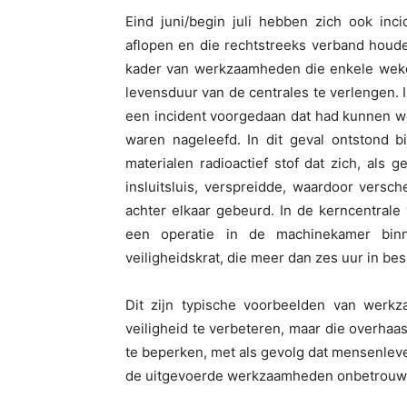
Eind juni/begin juli hebben zich ook in
aflopen en die rechtstreeks verband houd
kader van werkzaamheden die enkele weke
levensduur van de centrales te verlengen. I
een incident voorgedaan dat had kunnen w
waren nageleefd. In dit geval ontstond bi
materialen radioactief stof dat zich, al
insluitsluis, verspreidde, waardoor vers
achter elkaar gebeurd. In de kerncentrale
een operatie in de machinekamer bin
veiligheidskrat, die meer dan zes uur in b
Dit zijn typische voorbeelden van werk
veiligheid te verbeteren, maar die overhaas
te beperken, met als gevolg dat mensenleve
de uitgevoerde werkzaamheden onbetrouwba