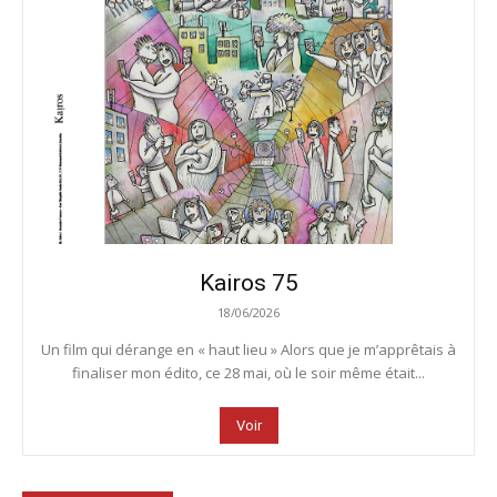
Kairos 75
18/06/2026
Un film qui dérange en « haut lieu » Alors que je m’apprêtais à
finaliser mon édito, ce 28 mai, où le soir même était...
Voir