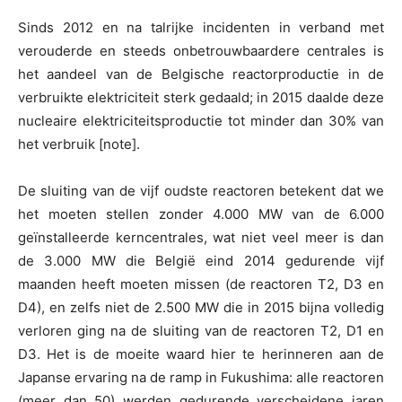
Sinds 2012 en na talrijke incidenten in verband met
verouderde en steeds onbetrouwbaardere centrales is
het aandeel van de Belgische reactorproductie in de
verbruikte elektriciteit sterk gedaald; in 2015 daalde deze
nucleaire elektriciteitsproductie tot minder dan 30% van
het verbruik [note].
De sluiting van de vijf oudste reactoren betekent dat we
het moeten stellen zonder 4.000 MW van de 6.000
geïnstalleerde kerncentrales, wat niet veel meer is dan
de 3.000 MW die België eind 2014 gedurende vijf
maanden heeft moeten missen (de reactoren T2, D3 en
D4), en zelfs niet de 2.500 MW die in 2015 bijna volledig
verloren ging na de sluiting van de reactoren T2, D1 en
D3. Het is de moeite waard hier te herinneren aan de
Japanse ervaring na de ramp in Fukushima: alle reactoren
(meer dan 50) werden gedurende verscheidene jaren