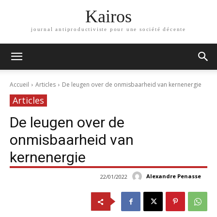
Kairos
journal antiproductiviste pour une société décente
Accueil
Articles
De leugen over de onmisbaarheid van kernenergie
Articles
De leugen over de
onmisbaarheid van
kernenergie
Alexandre Penasse
22/01/2022