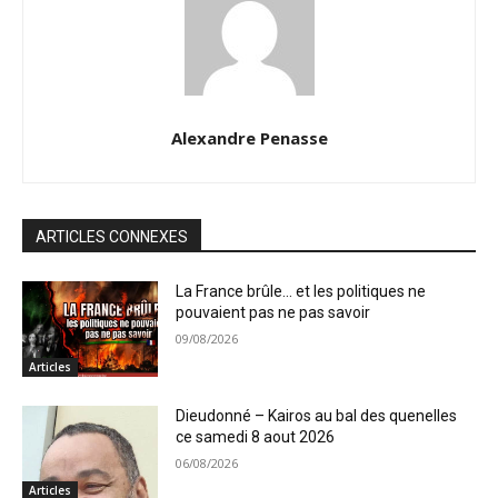
Alexandre Penasse
ARTICLES CONNEXES
La France brûle… et les politiques ne
pouvaient pas ne pas savoir
09/08/2026
Articles
Dieudonné – Kairos au bal des quenelles
ce samedi 8 aout 2026
06/08/2026
Articles