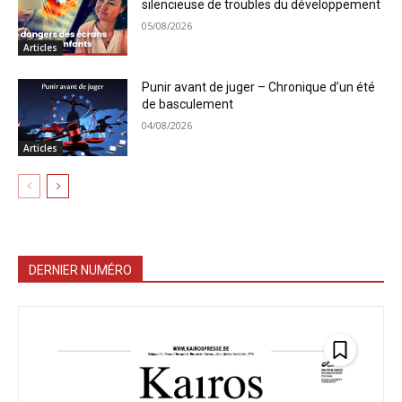
silencieuse de troubles du développement
05/08/2026
Articles
Punir avant de juger – Chronique d’un été
de basculement
04/08/2026
Articles
DERNIER NUMÉRO