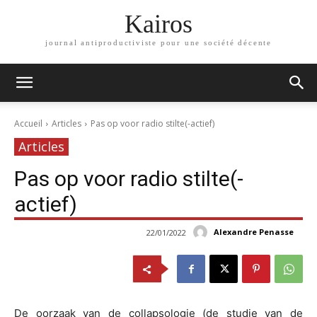
Kairos
journal antiproductiviste pour une société décente
Accueil
Articles
Pas op voor radio stilte(-actief)
Articles
Pas op voor radio stilte(-
actief)
Alexandre Penasse
22/01/2022
De oorzaak van de collapsologie (de studie van de