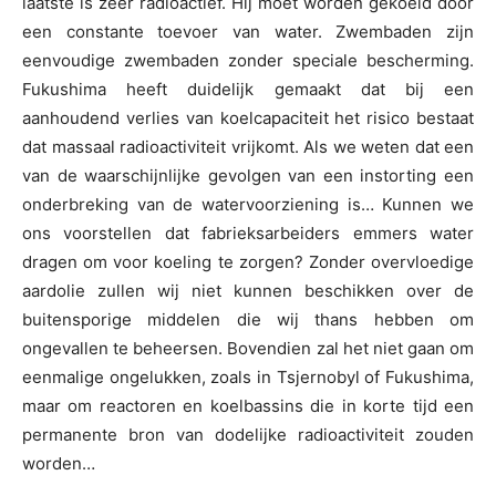
laatste is zeer radioactief. Hij moet worden gekoeld door
een constante toevoer van water. Zwembaden zijn
eenvoudige zwembaden zonder speciale bescherming.
Fukushima heeft duidelijk gemaakt dat bij een
aanhoudend verlies van koelcapaciteit het risico bestaat
dat massaal radioactiviteit vrijkomt. Als we weten dat een
van de waarschijnlijke gevolgen van een instorting een
onderbreking van de watervoorziening is… Kunnen we
ons voorstellen dat fabrieksarbeiders emmers water
dragen om voor koeling te zorgen? Zonder overvloedige
aardolie zullen wij niet kunnen beschikken over de
buitensporige middelen die wij thans hebben om
ongevallen te beheersen. Bovendien zal het niet gaan om
eenmalige ongelukken, zoals in Tsjernobyl of Fukushima,
maar om reactoren en koelbassins die in korte tijd een
permanente bron van dodelijke radioactiviteit zouden
worden…