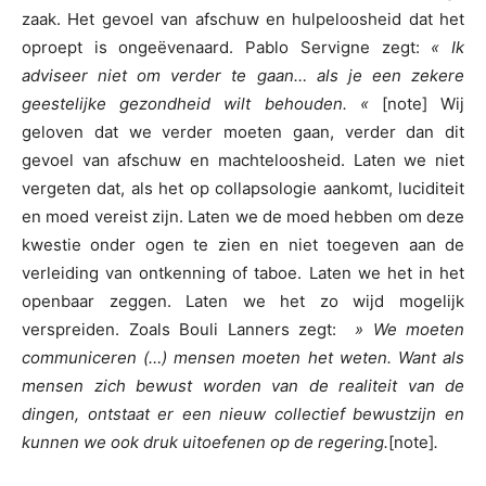
zaak. Het gevoel van afschuw en hulpeloosheid dat het
oproept is ongeëvenaard. Pablo Servigne zegt:
« Ik
adviseer niet om verder te gaan… als je een zekere
geestelijke gezondheid wilt behouden
. «
[note] Wij
geloven dat we verder moeten gaan, verder dan dit
gevoel van afschuw en machteloosheid. Laten we niet
vergeten dat, als het op collapsologie aankomt, luciditeit
en moed vereist zijn. Laten we de moed hebben om deze
kwestie onder ogen te zien en niet toegeven aan de
verleiding van ontkenning of taboe. Laten we het in het
openbaar zeggen. Laten we het zo wijd mogelijk
verspreiden. Zoals Bouli Lanners zegt:
»
We moeten
communiceren (…) mensen moeten het weten. Want als
mensen zich bewust worden van de realiteit van de
dingen, ontstaat er een nieuw collectief bewustzijn en
kunnen we ook druk uitoefenen op de regering.
[note]
.