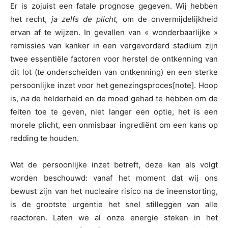
Er is zojuist een fatale prognose gegeven. Wij hebben
het recht,
ja zelfs de plicht,
om de onvermijdelijkheid
ervan af te wijzen. In gevallen van « wonderbaarlijke »
remissies van kanker in een vergevorderd stadium zijn
twee essentiële factoren voor herstel de ontkenning van
dit lot (te onderscheiden van ontkenning) en een sterke
persoonlijke inzet voor het genezingsproces[note]. Hoop
is,
na
de helderheid en de moed gehad te hebben om de
feiten toe te geven, niet langer een optie, het is een
morele plicht, een onmisbaar ingrediënt om een kans op
redding te houden.
Wat de persoonlijke inzet betreft, deze kan als volgt
worden beschouwd: vanaf het moment dat wij ons
bewust zijn van het nucleaire risico na de ineenstorting,
is de grootste urgentie het snel stilleggen van alle
reactoren. Laten we al onze energie steken in het