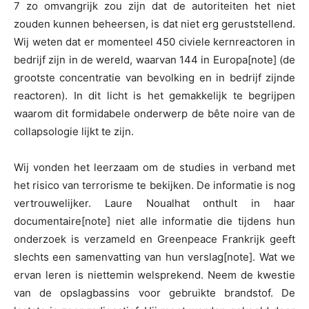
7 zo omvangrijk zou zijn dat de autoriteiten het niet
zouden kunnen beheersen, is dat niet erg geruststellend.
Wij weten dat er momenteel 450 civiele kernreactoren in
bedrijf zijn in de wereld, waarvan 144 in Europa[note] (de
grootste concentratie van bevolking en in bedrijf zijnde
reactoren). In dit licht is het gemakkelijk te begrijpen
waarom dit formidabele onderwerp de bête noire van de
collapsologie lijkt te zijn.
Wij vonden het leerzaam om de studies in verband met
het risico van terrorisme te bekijken. De informatie is nog
vertrouwelijker. Laure Noualhat onthult in haar
documentaire[note] niet alle informatie die tijdens hun
onderzoek is verzameld en Greenpeace Frankrijk geeft
slechts een samenvatting van hun verslag[note]. Wat we
ervan leren is niettemin welsprekend. Neem de kwestie
van de opslagbassins voor gebruikte brandstof. De