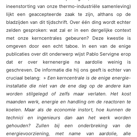
ineenstorting van onze thermo-industriële samenleving)
lijkt een geaccepteerde zaak te zijn, althans op de
bladzijden van dit tijdschrift. Over één ding wordt echter
zelden gesproken: wat zal er in een dergelijke context
met onze kerncentrales gebeuren? Deze kwestie is
omgeven door een echt taboe. In een van de enige
publicaties over dit onderwerp wijst Pablo Servigne erop
dat er over kernenergie na aardolie weinig is
geschreven. De informatie die hij ons geeft is echter van
cruciaal belang: »
Een kerncentrale is de enige energie-
installatie die niet van de ene dag op de andere kan
worden stilgelegd of zelfs maar verlaten. Het kost
maanden werk, energie en handling om de reactoren te
koelen. Maar als de economie instort, hoe kunnen de
technici en ingenieurs dan aan het werk worden
gehouden? Zullen bij een onderbreking van de
energievoorziening, met name van aardolie, alle