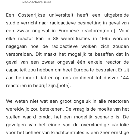
Radioactieve stilte
Een Oostenrijkse universiteit heeft een uitgebreide
studie verricht naar radioactieve besmetting in geval van
een zwaar ongeval in Europese reactoren[note]. Voor
elke reactor kan in 88 weersituaties in 1995 worden
nagegaan hoe de radioactieve wolken zich zouden
verspreiden. Dit maakt het mogelijk te beseffen dat in
geval van een zwaar ongeval één enkele reactor de
capaciteit zou hebben om heel Europa te bestralen. Er zij
aan herinnerd dat er op ons continent tot dusver 144
reactoren in bedrijf zijn:[note].
We weten niet wat een groot ongeluk in alle reactoren
wereldwijd zou betekenen. De vraag is de moeite van het
stellen waard omdat het een mogelijk scenario is. De
gevolgen van het einde van de overvloedige aardolie
voor het beheer van krachtcentrales is een zeer ernstige