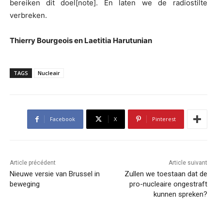
bereiken
dit doel[note]. En laten we de radiostilte
verbreken.
Thierry Bourgeois
en Laetitia Harutunian
TAGS
Nucleair
Facebook
X
Pinterest
Article précédent
Article suivant
Nieuwe versie van Brussel in
Zullen we toestaan dat de
beweging
pro-nucleaire ongestraft
kunnen spreken?