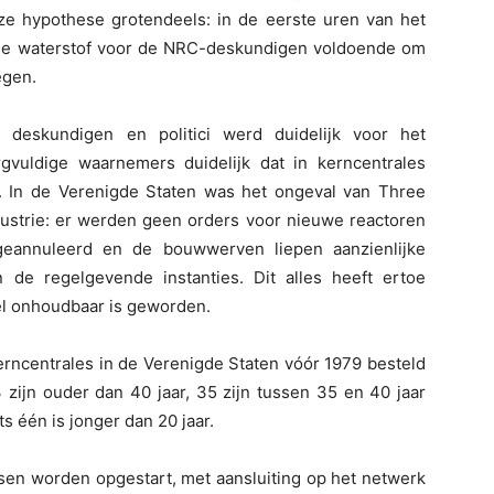
ze hypothese grotendeels: in de eerste uren van het
de waterstof voor de NRC-deskundigen voldoende om
egen.
le deskundigen en politici werd duidelijk voor het
rgvuldige waarnemers duidelijk dat in kerncentrales
. In de Verenigde Staten was het ongeval van Three
dustrie: er werden geen orders voor nieuwe reactoren
geannuleerd en de bouwwerven liepen aanzienlijke
de regelgevende instanties. Dit alles heeft ertoe
eel onhoudbaar is geworden.
 kerncentrales in de Verenigde Staten vóór 1979 besteld
3 zijn ouder dan 40 jaar, 35 zijn tussen 35 en 40 jaar
ts één is jonger dan 20 jaar.
sen worden opgestart, met aansluiting op het netwerk