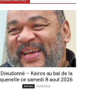
DERNIER ARTICLE
Dieudonné – Kairos au bal de la
quenelle ce samedi 8 aout 2026
06/08/2026
Articles