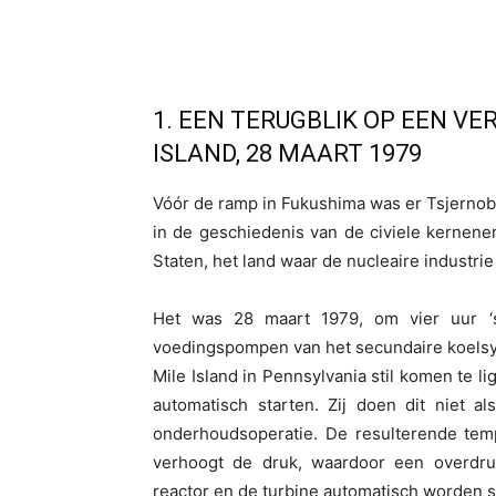
1. EEN TERUGBLIK OP EEN VE
ISLAND, 28 MAART 1979
Vóór de ramp in Fukushima was er Tsjernobyl
in de geschiedenis van de civiele kernene
Staten, het land waar de nucleaire industrie
Het was 28 maart 1979, om vier uur ‘
voedingspompen van het secundaire koelsys
Mile Island in Pennsylvania stil komen te
automatisch starten. Zij doen dit niet a
onderhoudsoperatie. De resulterende tempe
verhoogt de druk, waardoor een overdruk
reactor en de turbine automatisch worden st