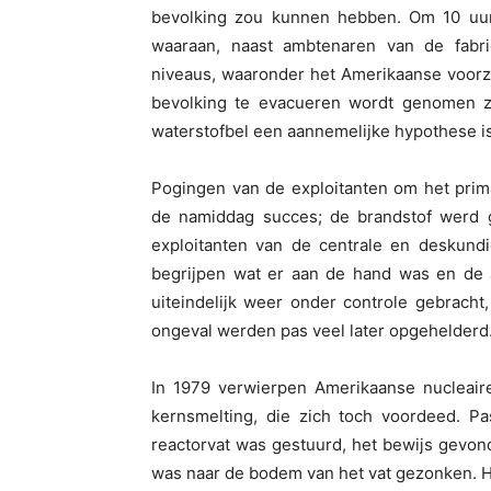
bevolking zou kunnen hebben. Om 10 uu
waaraan, naast ambtenaren van de fabrie
niveaus, waaronder het Amerikaanse voorz
bevolking te evacueren wordt genomen z
waterstofbel een aannemelijke hypothese is
Pogingen van de exploitanten om het primai
de namiddag succes; de brandstof werd ge
exploitanten van de centrale en deskund
begrijpen wat er aan de hand was en de a
uiteindelijk weer onder controle gebracht
ongeval werden pas veel later opgehelderd
In 1979 verwierpen Amerikaanse nucleaire
kernsmelting, die zich toch voordeed. Pa
reactorvat was gestuurd, het bewijs gevo
was naar de bodem van het vat gezonken. He