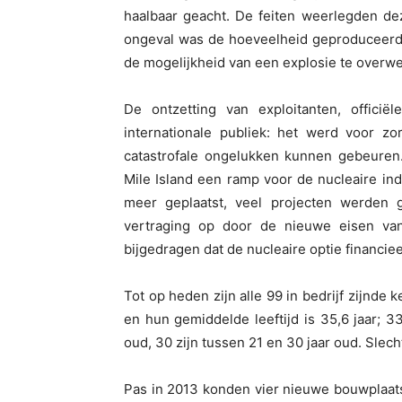
haalbaar geacht. De feiten weerlegden de
ongeval was de hoeveelheid geproduceer
de mogelijkheid van een explosie te overw
De ontzetting van exploitanten, officië
internationale publiek: het werd voor zo
catastrofale ongelukken kunnen gebeuren
Mile Island een ramp voor de nucleaire in
meer geplaatst, veel projecten werden 
vertraging op door de nieuwe eisen van 
bijgedragen dat de nucleaire optie financi
Tot op heden zijn alle 99 in bedrijf zijnde
en hun gemiddelde leeftijd is 35,6 jaar; 3
oud, 30 zijn tussen 21 en 30 jaar oud. Slech
Pas in 2013 konden vier nieuwe bouwplaat