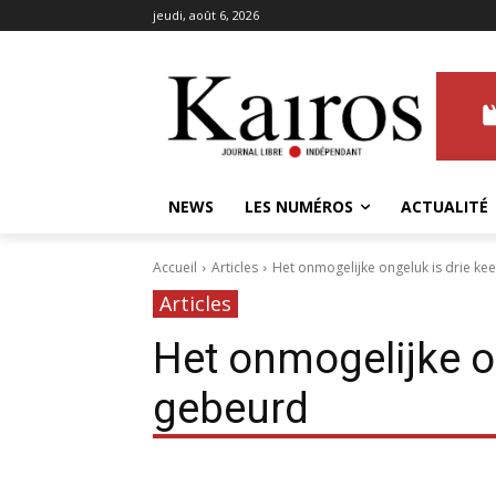
jeudi, août 6, 2026
NEWS
LES NUMÉROS
ACTUALITÉ
Accueil
Articles
Het onmogelijke ongeluk is drie ke
Articles
Het onmogelijke on
gebeurd