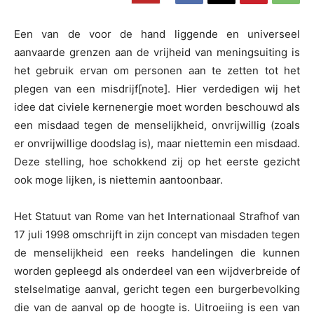
Een van de voor de hand liggende en universeel
aanvaarde grenzen aan de vrijheid van meningsuiting is
het gebruik ervan om personen aan te zetten tot het
plegen van een misdrijf[note]. Hier verdedigen wij het
idee dat civiele kernenergie moet worden beschouwd als
een misdaad tegen de menselijkheid, onvrijwillig (zoals
er onvrijwillige doodslag is), maar niettemin een misdaad.
Deze stelling, hoe schokkend zij op het eerste gezicht
ook moge lijken, is niettemin aantoonbaar.
Het Statuut van Rome van het Internationaal Strafhof van
17 juli 1998 omschrijft in zijn concept van misdaden tegen
de menselijkheid een reeks handelingen die kunnen
worden gepleegd als onderdeel van een wijdverbreide of
stelselmatige aanval, gericht tegen een burgerbevolking
die van de aanval op de hoogte is. Uitroeiing is een van