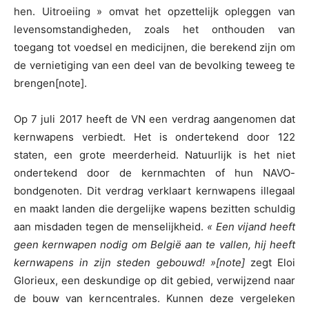
hen. Uitroeiing » omvat het opzettelijk opleggen van
levensomstandigheden, zoals het onthouden van
toegang tot voedsel en medicijnen, die berekend zijn om
de vernietiging van een deel van de bevolking teweeg te
brengen[note].
Op 7 juli 2017 heeft de VN een verdrag aangenomen dat
kernwapens verbiedt. Het is ondertekend door 122
staten, een grote meerderheid. Natuurlijk is het niet
ondertekend door de kernmachten of hun NAVO-
bondgenoten. Dit verdrag verklaart kernwapens illegaal
en maakt landen die dergelijke wapens bezitten schuldig
aan misdaden tegen de menselijkheid.
« Een vijand heeft
geen kernwapen nodig om België aan te vallen, hij heeft
kernwapens in zijn steden gebouwd! »[note]
zegt Eloi
Glorieux, een deskundige op dit gebied, verwijzend naar
de bouw van kerncentrales. Kunnen deze vergeleken