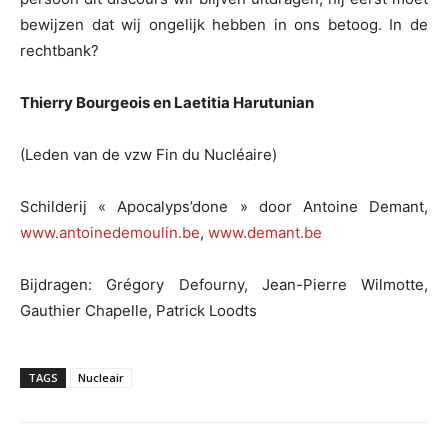
bewijzen dat wij ongelijk hebben in ons betoog. In de
rechtbank?
Thierry Bourgeois en Laetitia Harutunian
(Leden van de vzw Fin du Nucléaire)
Schilderij « Apocalyps’done » door Antoine Demant,
www.antoinedemoulin.be
,
www.demant.be
Bijdragen: Grégory Defourny, Jean-Pierre Wilmotte,
Gauthier Chapelle, Patrick Loodts
TAGS
Nucleair