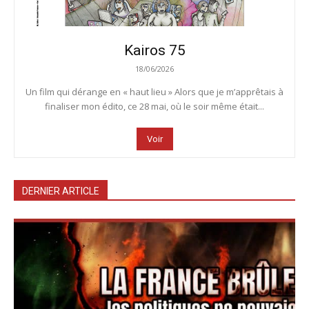
Kairos 75
18/06/2026
Un film qui dérange en « haut lieu » Alors que je m’apprêtais à
finaliser mon édito, ce 28 mai, où le soir même était...
Voir
DERNIER ARTICLE