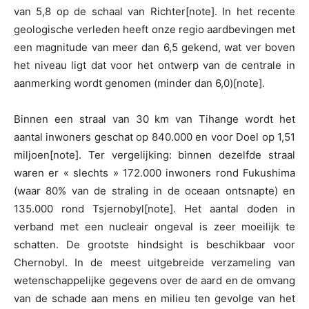
van 5,8 op de schaal van Richter[note]. In het recente
geologische verleden heeft onze regio aardbevingen met
een magnitude van meer dan 6,5 gekend, wat ver boven
het niveau ligt dat voor het ontwerp van de centrale in
aanmerking wordt genomen (minder dan 6,0)[note].
Binnen een straal van 30 km van Tihange wordt het
aantal inwoners geschat op 840.000 en voor Doel op 1,51
miljoen[note]. Ter vergelijking: binnen dezelfde straal
waren er « slechts » 172.000 inwoners rond Fukushima
(waar 80% van de straling in de oceaan ontsnapte) en
135.000 rond Tsjernobyl[note]. Het aantal doden in
verband met een nucleair ongeval is zeer moeilijk te
schatten. De grootste hindsight is beschikbaar voor
Chernobyl. In de meest uitgebreide verzameling van
wetenschappelijke gegevens over de aard en de omvang
van de schade aan mens en milieu ten gevolge van het