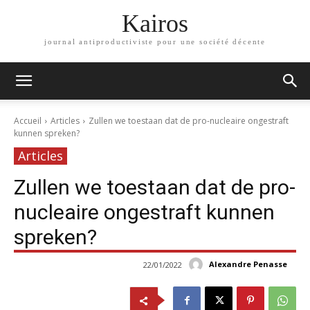
Kairos
journal antiproductiviste pour une société décente
Accueil
Articles
Zullen we toestaan dat de pro-nucleaire ongestraft
kunnen spreken?
Articles
Zullen we toestaan dat de pro-
nucleaire ongestraft kunnen
spreken?
Alexandre Penasse
22/01/2022