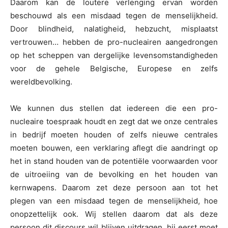
Daarom kan de loutere verlenging ervan worden
beschouwd als een misdaad tegen de menselijkheid.
Door blindheid, nalatigheid, hebzucht, misplaatst
vertrouwen… hebben de pro-nucleairen aangedrongen
op het scheppen van dergelijke levensomstandigheden
voor de gehele Belgische, Europese en zelfs
wereldbevolking.
We kunnen dus stellen dat iedereen die een pro-
nucleaire toespraak houdt en zegt dat we onze centrales
in bedrijf moeten houden of zelfs nieuwe centrales
moeten bouwen, een verklaring aflegt die aandringt op
het in stand houden van de potentiële voorwaarden voor
de uitroeiing van de bevolking en het houden van
kernwapens. Daarom zet deze persoon aan tot het
plegen van een misdaad tegen de menselijkheid, hoe
onopzettelijk ook. Wij stellen daarom dat als deze
persoon dit discours wil blijven uitdragen, hij eerst moet