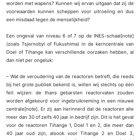
worden met wapens? Kunnen wij ervan uitgaan dat zij de
voorwaarden kunnen scheppen voor uitroeiing en dus
een misdaad tegen de menselijkheid?
Een ongeval van niveau 6 of 7 op de INES-schaal[note]
(zoals Tsjernobyl of Fukushima) in de kerncentrale van
Doel of Tihange kan verschillende oorzaken hebben, al
dan niet per ongeluk:
– Wat de veroudering van de reactoren betreft, die reeds
bij het grote publiek bekend is, willen wij slechts op één
feit wijzen: de thans gebarsten reactorvaten zouden
worden afgekeurd voor ingebruikneming in een nieuwe
centrale[note]. Er zij aan herinnerd dat de reactoren alle
meer dan 30 of zelfs 40 jaar in bedrijf zijn. Dit is het geval
voor de reactoren Tihange 1, Doel 1 en 2, die meer dan
40 jaar oud zijn, alsook voor Tihange 2 en Doel 3,