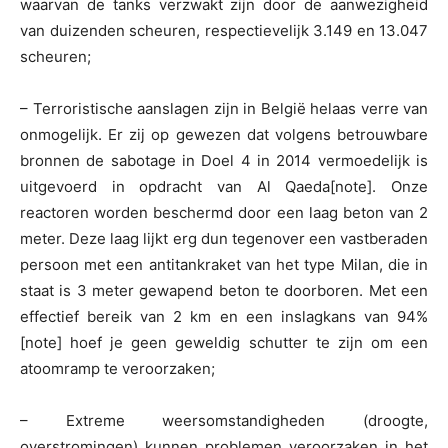
waarvan de tanks verzwakt zijn door de aanwezigheid
van duizenden scheuren, respectievelijk 3.149 en 13.047
scheuren;
– Terroristische aanslagen zijn in België helaas verre van
onmogelijk. Er zij op gewezen dat volgens betrouwbare
bronnen de sabotage in Doel 4 in 2014 vermoedelijk is
uitgevoerd in opdracht van Al Qaeda[note]. Onze
reactoren worden beschermd door een laag beton van 2
meter. Deze laag lijkt erg dun tegenover een vastberaden
persoon met een antitankraket van het type Milan, die in
staat is 3 meter gewapend beton te doorboren. Met een
effectief bereik van 2 km en een inslagkans van 94%
[note] hoef je geen geweldig schutter te zijn om een
atoomramp te veroorzaken;
– Extreme weersomstandigheden (droogte,
overstromingen) kunnen problemen veroorzaken in het