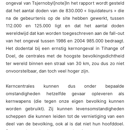
ongeval van Tsjernobyl[note]In het rapport wordt gesteld
dat het aantal doden van de 830.000 « liquidateurs » die
na de gebeurtenis op de site hebben gewerkt, tussen
112.000 en 125.000 ligt en dat het aantal doden
wereldwijd dat kan worden toegeschreven aan de fall-out
van het ongeval tussen 1986 en 2004 985.000 bedraagt.
Het dodental bij een ernstig kernongeval in Tihange of
Doel, de centrales met de hoogste bevolkingsdichtheid
ter wereld binnen een straal van 30 km, zou dus zo niet
onvoorstelbaar, dan toch veel hoger zijn.
Kerncentrales kunnen dus onder bepaalde
omstandigheden hetzelfde gevaar opleveren als
kernwapens (die tegen onze eigen bevolking kunnen
worden gebruikt). Zij kunnen levensomstandigheden
scheppen die kunnen leiden tot de vernietiging van een
deel van de bevolking, ook al is dat niet hun hoofddoel.