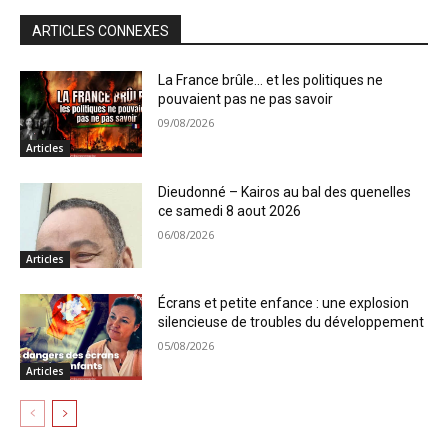
ARTICLES CONNEXES
La France brûle… et les politiques ne
pouvaient pas ne pas savoir
09/08/2026
Articles
Dieudonné – Kairos au bal des quenelles
ce samedi 8 aout 2026
06/08/2026
Articles
Écrans et petite enfance : une explosion
silencieuse de troubles du développement
05/08/2026
Articles