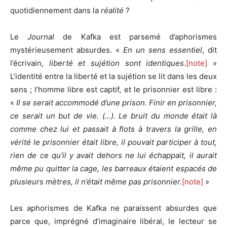
quotidiennement dans la
réalité
?
Le
Journal
de Kafka est parsemé d’aphorismes
mystérieusement absurdes. «
En un sens essentiel
, dit
l’écrivain,
liberté et sujétion sont identiques
.
[note]
»
L’identité entre la liberté et la sujétion se lit dans les deux
sens ; l’homme libre est captif, et le prisonnier est libre :
«
Il se serait accommodé d’une prison. Finir en prisonnier,
ce serait un but de vie. (…). Le bruit du monde était là
comme chez lui et passait à flots à travers la grille, en
vérité le prisonnier était libre, il pouvait participer à tout,
rien de ce qu’il y avait dehors ne lui échappait, il aurait
même pu quitter la cage, les barreaux étaient espacés de
plusieurs mètres, il n’était même pas prisonnier.
[note]
»
Les aphorismes de Kafka ne paraissent absurdes que
parce que, imprégné d’imaginaire libéral, le lecteur se