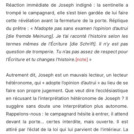
Réaction immédiate de Joseph indigné : la sentinelle a
trompé le campagnard, elle s’est bien gardée de lui faire
cette révélation avant la fermeture de la porte. Réplique
du prêtre : «
N’adopte pas sans examen l’opinion d’autrui
[die fremde Meinung]. Je t’ai raconté l’histoire selon les
termes mêmes de l’Écriture [die Schrift]. Il n’y est pas
question de tromperie. Tu n’as pas assez de respect pour
l’Écriture et tu changes l’histoire
.
[note]
»
Autrement dit, Joseph est un mauvais lecteur, un lecteur
hétéronome, qui « adopte l’opinion d’autrui » au lieu de se
faire son propre jugement. Que veut dire l’ecclésiastique
en récusant la l’interprétation hétéronome de Joseph ? Il
suggère sans doute une interprétation plus autonome.
Rappelons-nous : le campagnard hésite à entrer, il attend
devant la porte… certes interdite, mais ouverte. Il est
attiré par l’éclat de la loi qui lui parvient de l’intérieur. La