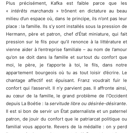
Plus précisément, Kafka est faible parce que les
«
intérêts marchands
» trônent en dictature au beau
milieu d’un espace où, dans le principe, ils n’ont pas leur
place : la famille. Ils s’y sont installés sous la pression de
Hermann, père et patron, chef d’État miniature, qui fait
pression sur le fils pour qu’il renonce à la littérature et
vienne aider à l’entreprise familiale – au nom de l’amour
qu’on se doit dans la famille et surtout du confort que
moi, le père, je t’apporte à toi, le fils, dans notre
appartement bourgeois où tu as tout loisir d’écrire. Le
chantage affectif est épuisant. Franz voudrait fuir le
confort qui l’asservit. Il n’y parvient pas. Il affronte ainsi,
au cœur de la famille, le grand problème de l’Occident
depuis La Boétie : la
servitude libre ou désirée-désirante
.
Il est si bon de servir un État paternaliste et un paternel
patron, de jouir du confort que le patriarcat politique ou
familial vous apporte. Revers de la médaille : on y perd