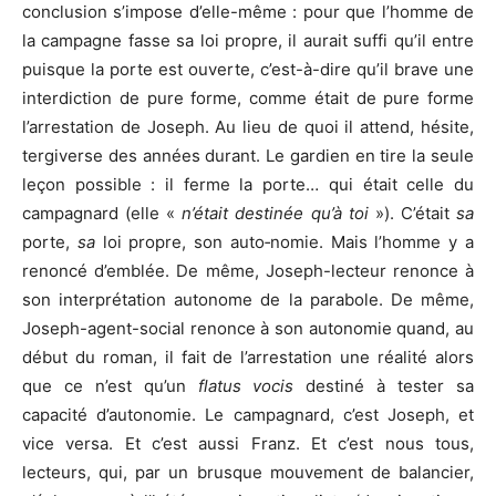
conclusion s’impose d’elle-même : pour que l’homme de
la campagne fasse sa loi propre, il aurait suffi qu’il entre
puisque la porte est ouverte, c’est-à-dire qu’il brave une
interdiction de pure forme, comme était de pure forme
l’arrestation de Joseph. Au lieu de quoi il attend, hésite,
tergiverse des années durant. Le gardien en tire la seule
leçon possible : il ferme la porte… qui était celle du
campagnard (elle «
n’était destinée qu’à toi
»). C’était
sa
porte,
sa
loi propre, son auto‑nomie. Mais l’homme y a
renoncé d’emblée. De même, Joseph-lecteur renonce à
son interprétation autonome de la parabole. De même,
Joseph-agent-social renonce à son autonomie quand, au
début du roman, il fait de l’arrestation une réalité alors
que ce n’est qu’un
flatus vocis
destiné à tester sa
capacité d’autonomie. Le campagnard, c’est Joseph, et
vice versa. Et c’est aussi Franz. Et c’est nous tous,
lecteurs, qui, par un brusque mouvement de balancier,