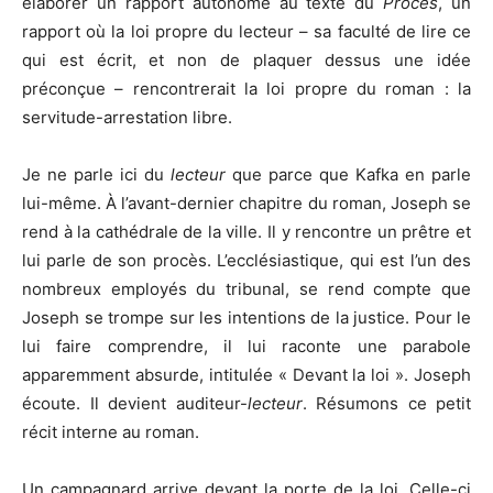
élaborer un rapport autonome au texte du
Procès
, un
rapport où la loi propre du lecteur – sa faculté de lire ce
qui est écrit, et non de plaquer dessus une idée
préconçue – rencontrerait la loi propre du roman : la
servitude-arrestation libre.
Je ne parle ici du
lecteur
que parce que Kafka en parle
lui-même. À l’avant-dernier chapitre du roman, Joseph se
rend à la cathédrale de la ville. Il y rencontre un prêtre et
lui parle de son procès. L’ecclésiastique, qui est l’un des
nombreux employés du tribunal, se rend compte que
Joseph se trompe sur les intentions de la justice. Pour le
lui faire comprendre, il lui raconte une parabole
apparemment absurde, intitulée « Devant la loi ». Joseph
écoute. Il devient auditeur-
lecteur
. Résumons ce petit
récit interne au roman.
Un campagnard arrive devant la porte de la loi. Celle-ci