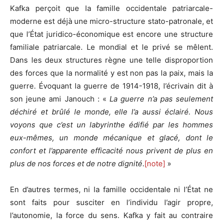
Kafka perçoit que la famille occidentale patriarcale-
moderne est déjà une micro-structure stato-patronale, et
que l’État juridico-économique est encore une structure
familiale patriarcale. Le mondial et le privé se mêlent.
Dans les deux structures règne une telle disproportion
des forces que la normalité y est non pas la paix, mais la
guerre. Évoquant la guerre de 1914-1918, l’écrivain dit à
son jeune ami Janouch : «
La guerre n’a pas seulement
déchiré et brûlé le monde, elle l’a aussi éclairé. Nous
voyons que c’est un labyrinthe édifié par les hommes
eux-mêmes, un monde mécanique et glacé, dont le
confort et l’apparente efficacité nous privent de plus en
plus de nos forces et de notre dignité
.
[note]
»
En d’autres termes, ni la famille occidentale ni l’État ne
sont faits pour susciter en l’individu l’agir propre,
l’autonomie, la force du sens. Kafka y fait au contraire