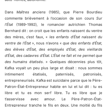
Dans
Maîtres anciens
(1985), que Pierre Bourdieu
commente brièvement à l’occasion de son cours
Sur
l’État
(1989-1992), le romancier autrichien Thomas
Bernhard dit : on croit que les enfants naissent du ventre
des mères, c’est faux, «
les enfants d’État naissent du
ventre de l’État
», nous n’avons «
que des enfants d’État,
des élèves d’État, des employés d’État, des vieillards
d’État, des cadavres d’État. L’État ne fait et ne permet que
des humains étatisés
. » Quelques décennies plus tôt,
Kafka voyait un peu plus large et disait : nous sommes
intimement étatisés, paternisés, patronisés,
entrepreneurisés. Kafka est suicidaire parce que le Père-
Patron-État-Entrepreneur habite en lui et lui dit : tu es
libre et tu es mon serf libre. Tu es libre que je
t’asservisse avec amour. Le Père-Patron-État-
Entrepreneur tranche le fils en deux. Une moitié du fils