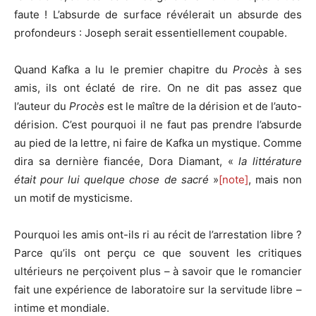
faute ! L’absurde de surface révélerait un absurde des
profondeurs : Joseph serait essentiellement coupable.
Quand Kafka a lu le premier chapitre du
Procès
à ses
amis, ils ont éclaté de rire. On ne dit pas assez que
l’auteur du
Procès
est le maître de la dérision et de l’auto-
dérision. C’est pourquoi il ne faut pas prendre l’absurde
au pied de la lettre, ni faire de Kafka un mystique. Comme
dira sa dernière fiancée, Dora Diamant, «
la littérature
était pour lui quelque chose de sacré
»
[note]
, mais non
un motif de mysticisme.
Pourquoi les amis ont-ils ri au récit de l’arrestation libre ?
Parce qu’ils ont perçu ce que souvent les critiques
ultérieurs ne perçoivent plus – à savoir que le romancier
fait une expérience de laboratoire sur la servitude libre –
intime et mondiale.