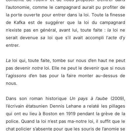
l’autonomie, comme le campagnard aurait pu profiter de
la porte ouverte pour entrer dans la loi. Toute la finesse
de Kafka est de suggérer que la loi du campagnard
n’existe pas en général, avant lui, toute faite :
la
loi ne
serait devenue
sa
loi que s’il avait accompli l’
acte
d’y
entrer.
La
loi qui, toute faite, tombe sur nous d’en haut ne peut
pas devenir
notre
loi. Elle ne peut le devenir que si nous
l’
agissons
d’en bas pour la faire monter au-dessus de
nous.
Dans son roman historique
Un pays à l’aube
(2009),
l’écrivain étatsunien Dennis Lehane a relaté les pillages
qui ont eu lieu à Boston en 1919 pendant la grève de la
police. Quand la loi n’est pas ma-notre loi, il suffit que le
chat policier s’absente pour que les souris de l’anomie se