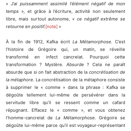
«
J’ai puissamment assimilé l’élément négatif de mon
temps »,
et grâce à l’écriture, activité non seulement
libre, mais surtout autonome,
« ce négatif extrême se
retourne en positif.
[note]
»
À la fin de 1912, Kafka écrit
La Métamorphose
. C’est
l’histoire de Grégoire qui, un matin, se réveille
transformé en infect cancrelat. Pourquoi cette
transformation ? Mystère.
Absurde
? Cela ne paraît
absurde que si on fait abstraction de la
concrétisation de
la métaphore
. La concrétisation de la métaphore consiste
à supprimer le « comme » dans la phrase : Kafka se
dégoûte tellement lui-même de persévérer dans la
servitude libre qu’il se ressent
comme
un cafard
répugnant. Effacez le « comme », et vous obtenez
l’homme-cancrelat de
La Métamorphose
. Grégoire se
dégoûte lui-même parce qu’il est voyageur-représentant