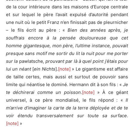
de la cour intérieure dans les maisons d’Europe centrale
et sur lequel le père l’avait expulsé d’autorité pendant
une nuit où le petit Franz n’en finissait pas de pleurnicher
– le fils écrit au père : «
Bien des années après, je
souffrais encore à la pensée douloureuse que cet
homme gigantesque, mon père, l’ultime instance, pouvait
presque sans motif me sortir du lit la nuit pour me porter
sur la
pawlatsche
, prouvant par là à quel point j’étais pour
lui un néant
[
ein Nichts
].
[note]
» Le gigantisme est affaire
de taille certes, mais aussi et surtout de pouvoir sans
limite qui néantise le dominé. Hermann dit à son fils : «
Je
te déchirerai comme un poisson
.
[note]
» À ce géant
universel, à ce père mondialisé, le fils répond : «
Il
m’arrive d’imaginer la carte de la terre déployée et de te
voir étendu transversalement sur toute sa surface
.
[note]
»