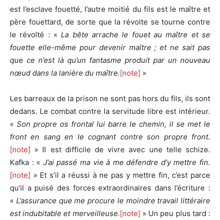
est l’esclave fouetté, l’autre moitié du fils est le maître et
père fouettard, de sorte que la révolte se tourne contre
le révolté : «
La bête arrache le fouet au maître et se
fouette elle-même pour devenir maître ; et ne sait pas
que ce n’est là qu’un fantasme produit par un nouveau
nœud dans la lanière du maître.
[note]
»
Les barreaux de la prison ne sont pas hors du fils, ils sont
dedans. Le combat contre la servitude libre est intérieur.
«
Son propre os frontal lui barre le chemin, il se met le
front en sang en le cognant contre son propre front.
[note]
» Il est difficile de vivre avec une telle schize.
Kafka : «
J’ai passé ma vie à me défendre d’y mettre fin.
[note]
» Et s’il a réussi à ne pas y mettre fin, c’est parce
qu’il a puisé des forces extraordinaires dans l’écriture :
«
L’assurance que me procure le moindre travail littéraire
est indubitable et merveilleuse.
[note]
» Un peu plus tard :