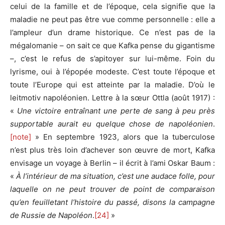
celui de la famille et de l’époque, cela signifie que la
maladie ne peut pas être vue comme personnelle : elle a
l’ampleur d’un drame historique. Ce n’est pas de la
mégalomanie – on sait ce que Kafka pense du gigantisme
–, c’est le refus de s’apitoyer sur lui-même. Foin du
lyrisme, oui à l’épopée modeste. C’est toute l’époque et
toute l’Europe qui est atteinte par la maladie. D’où le
leitmotiv napoléonien. Lettre à la sœur Ottla (août 1917) :
«
Une victoire entraînant une perte de sang à peu près
supportable aurait eu quelque chose de napoléonien
.
[note]
» En septembre 1923, alors que la tuberculose
n’est plus très loin d’achever son œuvre de mort, Kafka
envisage un voyage à Berlin – il écrit à l’ami Oskar Baum :
«
À l’intérieur de ma situation, c’est une audace folle, pour
laquelle on ne peut trouver de point de comparaison
qu’en feuilletant l’histoire du passé, disons la campagne
de Russie de Napoléon
.
[24]
»