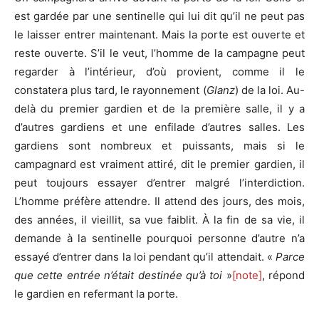
est gardée par une sentinelle qui lui dit qu’il ne peut pas
le laisser entrer maintenant. Mais la porte est ouverte et
reste ouverte. S’il le veut, l’homme de la campagne peut
regarder à l’intérieur, d’où provient, comme il le
constatera plus tard, le rayonnement (
Glanz
) de la loi. Au-
delà du premier gardien et de la première salle, il y a
d’autres gardiens et une enfilade d’autres salles. Les
gardiens sont nombreux et puissants, mais si le
campagnard est vraiment attiré, dit le premier gardien, il
peut toujours essayer d’entrer malgré l’interdiction.
L’homme préfère attendre. Il attend des jours, des mois,
des années, il vieillit, sa vue faiblit. À la fin de sa vie, il
demande à la sentinelle pourquoi personne d’autre n’a
essayé d’entrer dans la loi pendant qu’il attendait. «
Parce
que cette entrée n’était destinée qu’à toi
»
[note]
, répond
le gardien en refermant la porte.