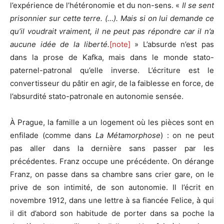
l’expérience de l’hétéronomie et du non-sens. «
Il se sent
prisonnier sur cette terre. (…). Mais si on lui demande ce
qu’il voudrait vraiment, il ne peut pas répondre car il n’a
aucune idée de la liberté.
[note]
» L’absurde n’est pas
dans la prose de Kafka, mais dans le monde stato-
paternel-patronal qu’elle inverse. L’écriture est le
convertisseur du pâtir en agir, de la faiblesse en force, de
l’absurdité stato-patronale en autonomie sensée.
À Prague, la famille a un logement où les pièces sont en
enfilade (comme dans
La Métamorphose
) : on ne peut
pas aller dans la dernière sans passer par les
précédentes. Franz occupe une précédente. On dérange
Franz, on passe dans sa chambre sans crier gare, on le
prive de son intimité, de son autonomie. Il l’écrit en
novembre 1912, dans une lettre à sa fiancée Felice, à qui
il dit d’abord son habitude de porter dans sa poche la