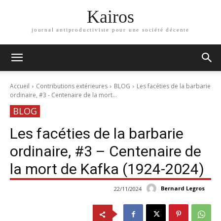
Kairos
journal antiproductiviste pour une société décente
Accueil
Contributions extérieures
BLOG
Les facéties de la barbarie
ordinaire, #3 - Centenaire de la mort...
BLOG
Les facéties de la barbarie
ordinaire, #3 – Centenaire de
la mort de Kafka (1924-2024)
Bernard Legros
22/11/2024