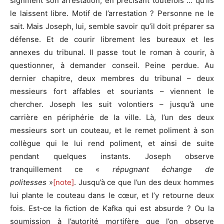
signifient son arrestation, en précisant toutefois … qu’ils
le laissent libre. Motif de l’arrestation ? Personne ne le
sait. Mais Joseph, lui, semble savoir qu’il doit préparer sa
défense. Et de courir librement les bureaux et les
annexes du tribunal. Il passe tout le roman à courir, à
questionner, à demander conseil. Peine perdue. Au
dernier chapitre, deux membres du tribunal – deux
messieurs fort affables et souriants – viennent le
chercher. Joseph les suit volontiers – jusqu’à une
carrière en périphérie de la ville. Là, l’un des deux
messieurs sort un couteau, et le remet poliment à son
collègue qui le lui rend poliment, et ainsi de suite
pendant quelques instants. Joseph observe
tranquillement ce «
répugnant échange de
politesses
»
[note]
. Jusqu’à ce que l’un des deux hommes
lui plante le couteau dans le cœur, et l’y retourne deux
fois. Est-ce la fiction de Kafka qui est absurde ? Ou la
soumission à l’autorité mortifère que l’on observe