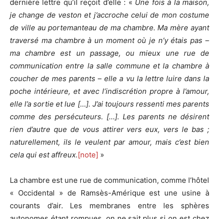
dernière lettre qu’il reçoit d’elle : «
Une fois à la maison,
je change de veston et j’accroche celui de mon costume
de ville au portemanteau de ma chambre. Ma mère ayant
traversé ma chambre à un moment où je n’y étais pas –
ma chambre est un passage, ou mieux une rue de
communication entre la salle commune et la chambre à
coucher de mes parents – elle a vu la lettre luire dans la
poche intérieure, et avec l’indiscrétion propre à l’amour,
elle l’a sortie et lue […]. J’ai toujours ressenti mes parents
comme des persécuteurs. […]. Les parents ne désirent
rien d’autre que de vous attirer vers eux, vers le bas ;
naturellement, ils le veulent par amour, mais c’est bien
cela qui est affreux.
[note]
»
La chambre est une rue de communication, comme l’hôtel
« Occidental » de Ramsès-Amérique est une usine à
courants d’air. Les membranes entre les sphères
autonomes étant rompues, on ne sait plus si on est chez