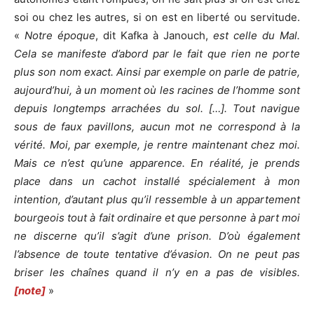
soi ou chez les autres, si on est en liberté ou servitude.
«
Notre époque
, dit Kafka à Janouch,
est celle du Mal.
Cela se manifeste d’abord par le fait que rien ne porte
plus son nom exact. Ainsi par exemple on parle de patrie,
aujourd’hui, à un moment où les racines de l’homme sont
depuis longtemps arrachées du sol. […]. Tout navigue
sous de faux pavillons, aucun mot ne correspond à la
vérité. Moi, par exemple, je rentre maintenant chez moi.
Mais ce n’est qu’une apparence. En réalité, je prends
place dans un cachot installé spécialement à mon
intention, d’autant plus qu’il ressemble à un appartement
bourgeois tout à fait ordinaire et que personne à part moi
ne discerne qu’il s’agit d’une prison. D’où également
l’absence de toute tentative d’évasion. On ne peut pas
briser les chaînes quand il n’y en a pas de visibles.
[note]
»