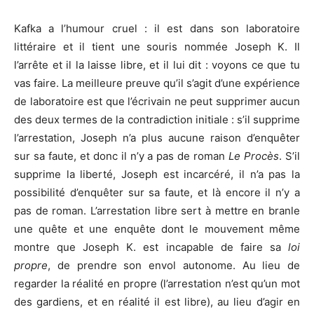
Kafka a l’humour cruel : il est dans son laboratoire
littéraire et il tient une souris nommée Joseph K. Il
l’arrête et il la laisse libre, et il lui dit : voyons ce que tu
vas faire. La meilleure preuve qu’il s’agit d’une expérience
de laboratoire est que l’écrivain ne peut supprimer aucun
des deux termes de la contradiction initiale : s’il supprime
l’arrestation, Joseph n’a plus aucune raison d’enquêter
sur sa faute, et donc il n’y a pas de roman
Le Procès
. S’il
supprime la liberté, Joseph est incarcéré, il n’a pas la
possibilité d’enquêter sur sa faute, et là encore il n’y a
pas de roman. L’arrestation libre sert à mettre en branle
une quête et une enquête dont le mouvement même
montre que Joseph K. est incapable de faire sa
loi
propre
, de prendre son envol autonome. Au lieu de
regarder la réalité en propre (l’arrestation n’est qu’un mot
des gardiens, et en réalité il est libre), au lieu d’agir en