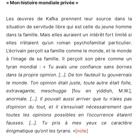
« Mon histoire mondiale privée »
Les œuvres de Kafka prennent leur source dans la
situation de servitude libre qui est celle du jeune homme
dans la famille. Mais elles auraient un intérêt fort limité si
elles n’étaient qu’un roman psychofamilial particulier.
L’écrivain perçoit sa famille comme le monde, et le monde
à l’image de sa famille. Il perçoit son père comme un
tyran mondial : «
Tu avais une confiance sans bornes
dans ta propre opinion. […]. De ton fauteuil tu gouvernais
le monde. Ton opinion était juste, toute autre était folle,
extravagante, meschugge
[fou en yiddish, M.W.]
,
anormale. […]. Il pouvait aussi arriver que tu n’aies pas
d’opinion du tout, et il s’ensuivait nécessairement que
toutes les opinions possibles en l’occurrence étaient
fausses. […]. Tu pris à mes yeux ce caractère
énigmatique qu’ont les tyrans
. »
[note]