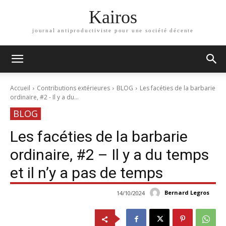
Kairos
journal antiproductiviste pour une société décente
Accueil
Contributions extérieures
BLOG
Les facéties de la barbarie
ordinaire, #2 - Il y a du...
BLOG
Les facéties de la barbarie
ordinaire, #2 – Il y a du temps
et il n’y a pas de temps
Bernard Legros
14/10/2024