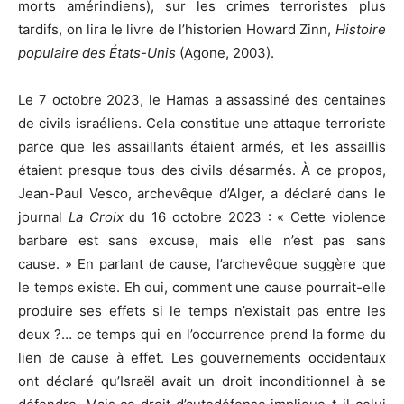
morts amérindiens), sur les crimes terroristes plus
tardifs, on lira le livre de l’historien Howard Zinn,
Histoire
populaire des
É
tats-Unis
(Agone, 2003).
Le 7 octobre 2023, le Hamas a assassiné des centaines
de civils israéliens. Cela constitue une attaque terroriste
parce que les assaillants étaient armés, et les assaillis
étaient presque tous des civils désarmés. À ce propos,
Jean-Paul Vesco, archevêque d’Alger, a déclaré dans le
journal
La Croix
du 16 octobre 2023 : « Cette violence
barbare est sans excuse, mais elle n’est pas sans
cause. » En parlant de cause, l’archevêque suggère que
le temps existe. Eh oui, comment une cause pourrait-elle
produire ses effets si le temps n’existait pas entre les
deux ?… ce temps qui en l’occurrence prend la forme du
lien de cause à effet. Les gouvernements occidentaux
ont déclaré qu’Israël avait un droit inconditionnel à se