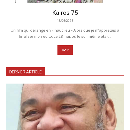
Kairos 75
18/06/2026
Un film qui dérange en « haut lieu » Alors que je m’apprêtais à
finaliser mon édito, ce 28 mai, où le soir même était...
Voir
DERNIER ARTICLE