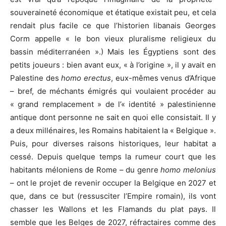
souveraineté économique et étatique existait peu, et cela
rendait plus facile ce que l’historien libanais Georges
Corm appelle « le bon vieux pluralisme religieux du
bassin méditerranéen ».) Mais les Égyptiens sont des
petits joueurs : bien avant eux, « à l’origine », il y avait en
Palestine des
homo erectus
, eux-mêmes venus d’Afrique
– bref, de méchants émigrés qui voulaient procéder au
« grand remplacement » de l’« identité » palestinienne
antique dont personne ne sait en quoi elle consistait. Il y
a deux millénaires, les Romains habitaient la « Belgique ».
Puis, pour diverses raisons historiques, leur habitat a
cessé. Depuis quelque temps la rumeur court que les
habitants méloniens de Rome – du genre
homo melonius
– ont le projet de revenir occuper la Belgique en 2027 et
que, dans ce but (ressusciter l’Empire romain), ils vont
chasser les Wallons et les Flamands du plat pays. Il
semble que les Belges de 2027, réfractaires comme des