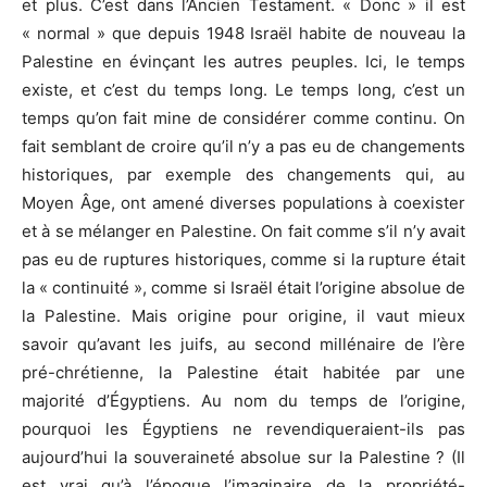
et plus. C’est dans l’Ancien Testament. « Donc » il est
« normal » que depuis 1948 Israël habite de nouveau la
Palestine en évinçant les autres peuples. Ici, le temps
existe, et c’est du temps long. Le temps long, c’est un
temps qu’on fait mine de considérer comme continu. On
fait semblant de croire qu’il n’y a pas eu de changements
historiques, par exemple des changements qui, au
Moyen Âge, ont amené diverses populations à coexister
et à se mélanger en Palestine. On fait comme s’il n’y avait
pas eu de ruptures historiques, comme si la rupture était
la « continuité », comme si Israël était l’origine absolue de
la Palestine. Mais origine pour origine, il vaut mieux
savoir qu’avant les juifs, au second millénaire de l’ère
pré-chrétienne, la Palestine était habitée par une
majorité d’Égyptiens. Au nom du temps de l’origine,
pourquoi les Égyptiens ne revendiqueraient-ils pas
aujourd’hui la souveraineté absolue sur la Palestine ? (Il
est vrai qu’à l’époque l’imaginaire de la propriété-