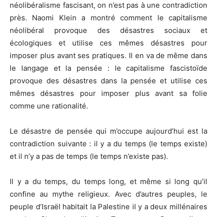
néolibéralisme fascisant, on n’est pas à une contradiction
près. Naomi Klein a montré comment le capitalisme
néolibéral provoque des désastres sociaux et
écologiques et utilise ces mêmes désastres pour
imposer plus avant ses pratiques. Il en va de même dans
le langage et la pensée : le capitalisme fascistoïde
provoque des désastres dans la pensée et utilise ces
mêmes désastres pour imposer plus avant sa folie
comme une rationalité.
Le désastre de pensée qui m’occupe aujourd’hui est la
contradiction suivante : il y a du temps (le temps existe)
et il n’y a pas de temps (le temps n’existe pas).
Il y a du temps, du temps long, et même si long qu’il
confine au mythe religieux. Avec d’autres peuples, le
peuple d’Israël habitait la Palestine il y a deux millénaires