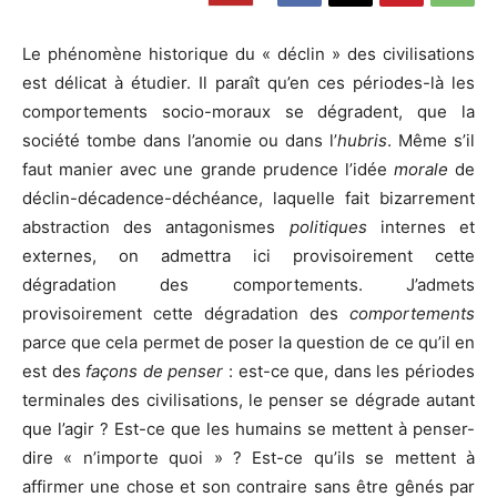
Le phénomène historique du « déclin » des civilisations
est délicat à étudier. Il paraît qu’en ces périodes-là les
comportements socio-moraux se dégradent, que la
société tombe dans l’anomie ou dans l’
hubris
. Même s’il
faut manier avec une grande prudence l’idée
morale
de
déclin-décadence-déchéance, laquelle fait bizarrement
abstraction des antagonismes
politiques
internes et
externes, on admettra ici provisoirement cette
dégradation des comportements. J’admets
provisoirement cette dégradation des
comportements
parce que cela permet de poser la question de ce qu’il en
est des
façons de penser
: est-ce que, dans les périodes
terminales des civilisations, le penser se dégrade autant
que l’agir ? Est-ce que les humains se mettent à penser-
dire « n’importe quoi » ? Est-ce qu’ils se mettent à
affirmer une chose et son contraire sans être gênés par