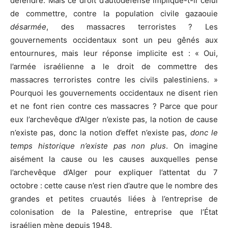
défendre. Mais ce droit d’autodéfense implique-t-il celui
de commettre, contre la population civile gazaouie
désarmée
, des massacres terroristes ? Les
gouvernements occidentaux sont un peu gênés aux
entournures, mais leur réponse implicite est : « Oui,
l’armée israélienne a le droit de commettre des
massacres terroristes contre les civils palestiniens. »
Pourquoi les gouvernements occidentaux ne disent rien
et ne font rien contre ces massacres ? Parce que pour
eux l’archevêque d’Alger n’existe pas, la notion de cause
n’existe pas, donc la notion d’effet n’existe pas,
donc le
temps historique n’existe pas non plus
. On imagine
aisément la cause ou les causes auxquelles pense
l’archevêque d’Alger pour expliquer l’attentat du 7
octobre : cette cause n’est rien d’autre que le nombre des
grandes et petites cruautés liées à l’entreprise de
colonisation de la Palestine, entreprise que l’État
israélien mène depuis 1948.