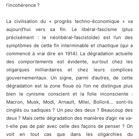
l’incohérence ?
La civilisation du « progrès techno-économique » va
aujourd’hui vers sa fin. Le libéral-fascisme (plus
précisément : le néolibéral-fascistoïde) est l’un des
symptômes de cette fin interminable et chaotique (qui a
commencé à vrai dire en 1914). La dégradation actuelle
des
comportements
est évidente, surtout chez les
oligarques milliardaires et chez leurs complices
gouvernementaux. Un signe, parmi d’autres, de cette
dégradation est la zone floue où l’on ne distingue plus
bien le cynisme conscient et la folie inconsciente :
Macron, Musk, Modi, Arnault, Milei, Bolloré… sont-ils
cinglés ou sadiques ? Un peu des deux ? Beaucoup des
deux ? Mais cette dégradation des manières d’agir ne va-
t-elle pas de pair avec celle des façons de penser ? On
voit en tout cas que dans les oligarchies du