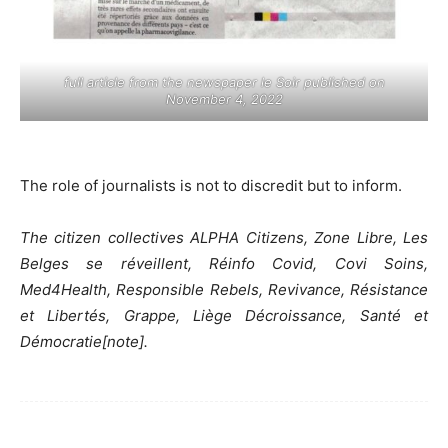
full article from the newspaper le Soir published on
November 4, 2022
The role of journalists is not to discredit but to inform.
The citizen collectives ALPHA Citizens, Zone Libre, Les
Belges se réveillent, Réinfo Covid, Covi Soins,
Med4Health, Responsible Rebels, Revivance, Résistance
et Libertés, Grappe, Liège Décroissance, Santé et
Démocratie[note].