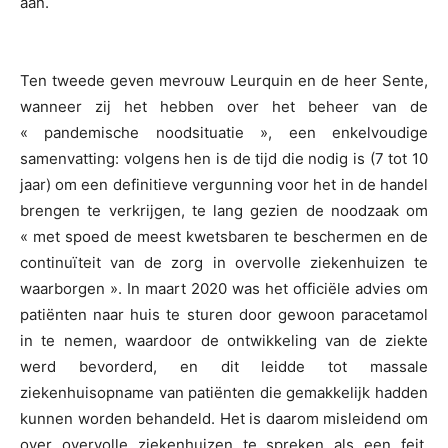
aan.
Ten tweede geven mevrouw Leurquin en de heer Sente,
wanneer zij het hebben over het beheer van de
« pandemische noodsituatie », een enkelvoudige
samenvatting: volgens hen is de tijd die nodig is (7 tot 10
jaar) om een definitieve vergunning voor het in de handel
brengen te verkrijgen, te lang gezien de noodzaak om
« met spoed de meest kwetsbaren te beschermen en de
continuïteit van de zorg in overvolle ziekenhuizen te
waarborgen ». In maart 2020 was het officiële advies om
patiënten naar huis te sturen door gewoon paracetamol
in te nemen, waardoor de ontwikkeling van de ziekte
werd bevorderd, en dit leidde tot massale
ziekenhuisopname van patiënten die gemakkelijk hadden
kunnen worden behandeld. Het is daarom misleidend om
over overvolle ziekenhuizen te spreken als een feit.