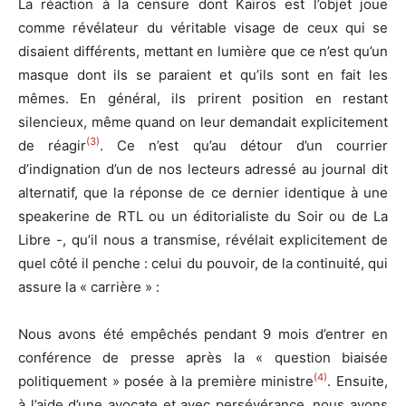
La réaction à la censure dont Kairos est l’objet joue
comme révélateur du véritable visage de ceux qui se
disaient différents, mettant en lumière que ce n’est qu’un
masque dont ils se paraient et qu’ils sont en fait les
mêmes. En général, ils prirent position en restant
silencieux, même quand on leur demandait explicitement
(3)
de réagir
. Ce n’est qu’au détour d’un courrier
d’indignation d’un de nos lecteurs adressé au journal dit
alternatif, que la réponse de ce dernier identique à une
speakerine de RTL ou un éditorialiste du Soir ou de La
Libre -, qu’il nous a transmise, révélait explicitement de
quel côté il penche : celui du pouvoir, de la continuité, qui
assure la « carrière » :
Nous avons été empêchés pendant 9 mois d’entrer en
conférence de presse après la « question biaisée
(4)
politiquement » posée à la première ministre
. Ensuite,
à l’aide d’une avocate et avec persévérance, nous avons