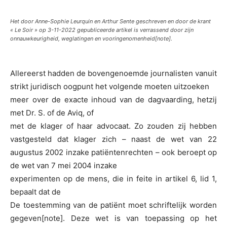
Het door Anne-Sophie Leurquin en Arthur Sente geschreven en door de krant
« Le Soir » op 3-11-2022 gepubliceerde artikel is verrassend door zijn
onnauwkeurigheid, weglatingen en vooringenomenheid[note].
Allereerst hadden de bovengenoemde journalisten vanuit
strikt juridisch oogpunt het volgende moeten uitzoeken
meer over de exacte inhoud van de dagvaarding, hetzij
met Dr. S. of de Aviq, of
met de klager of haar advocaat. Zo zouden zij hebben
vastgesteld dat klager zich – naast de wet van 22
augustus 2002 inzake patiëntenrechten – ook beroept op
de wet van 7 mei 2004 inzake
experimenten op de mens, die in feite in artikel 6, lid 1,
bepaalt dat de
De toestemming van de patiënt moet schriftelijk worden
gegeven[note]. Deze wet is van toepassing op het