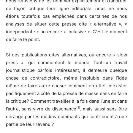
nous refusions de les nommer explicitement et d’aborder
de façon critique leur ligne éditoriale, nous ne nous
étions toutefois pas empêchés dans certaines de nos
analyses de situer cette presse dite « alternative », «
indépendante » ou encore « inclusive ». C’est le moment
de faire le point.
Si des publications dites alternatives, ou encore « slow
press », qui commentent le monde, font un travail
journalistique parfois intéressant, il demeure quelque
chose de contradictoire, même insoluble dans l’idée
même de faire autre chose: comment en effet coexister
pacifiquement à côté de la presse de masse sans en faire
la critique? Comment travailler à la fois dans l’une et dans
(1)
l’autre, sans vivre de dissonance
, mais aussi sans être
dérangé par les médias dominants qui contribuent à une
partie de leur revenu ?