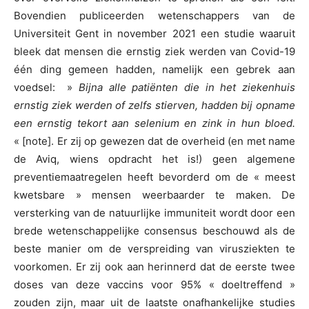
Bovendien publiceerden wetenschappers van de
Universiteit Gent in november 2021 een studie waaruit
bleek dat mensen die ernstig ziek werden van Covid-19
één ding gemeen hadden, namelijk een gebrek aan
voedsel: »
Bijna alle patiënten die in het ziekenhuis
ernstig ziek werden of zelfs stierven, hadden bij opname
een ernstig tekort aan selenium en zink in hun bloed.
« [note]. Er zij op gewezen dat de overheid (en met name
de Aviq, wiens opdracht het is!) geen algemene
preventiemaatregelen heeft bevorderd om de « meest
kwetsbare » mensen weerbaarder te maken. De
versterking van de natuurlijke immuniteit wordt door een
brede wetenschappelijke consensus beschouwd als de
beste manier om de verspreiding van virusziekten te
voorkomen. Er zij ook aan herinnerd dat de eerste twee
doses van deze vaccins voor 95% « doeltreffend »
zouden zijn, maar uit de laatste onafhankelijke studies