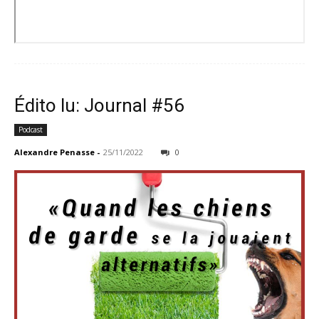
Édito lu: Journal #56
Podcast
Alexandre Penasse
-
25/11/2022
0