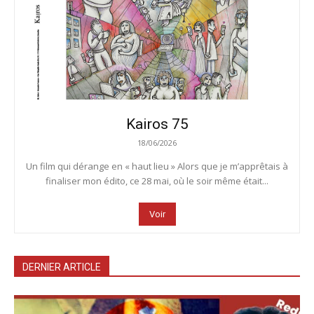
Kairos 75
18/06/2026
Un film qui dérange en « haut lieu » Alors que je m’apprêtais à
finaliser mon édito, ce 28 mai, où le soir même était...
Voir
DERNIER ARTICLE