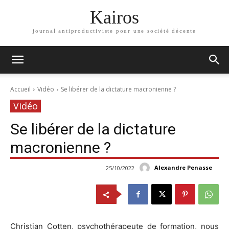
Kairos
journal antiproductiviste pour une société décente
Accueil
Vidéo
Se libérer de la dictature macronienne ?
Vidéo
Se libérer de la dictature
macronienne ?
Alexandre Penasse
25/10/2022
Christian Cotten, psychothérapeute de formation, nous