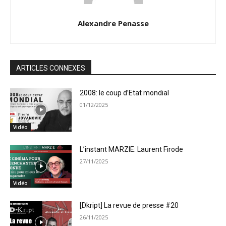
Alexandre Penasse
ARTICLES CONNEXES
2008: le coup d’Etat mondial
01/12/2025
Vidéo
L’instant MARZIE: Laurent Firode
27/11/2025
Vidéo
[Dkript] La revue de presse #20
26/11/2025