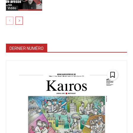
Vidéo
DERNIER NUMÉRO