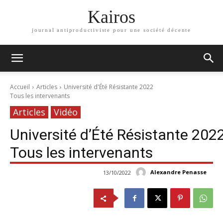
Kairos
journal antiproductiviste pour une société décente
Accueil
Articles
Université d'Été Résistante 2022
Tous les intervenants
Articles
Vidéo
Université d’Été Résistante 202
Tous les intervenants
Alexandre Penasse
13/10/2022