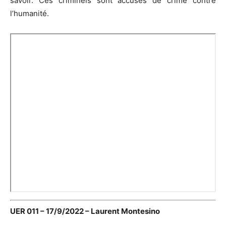
savoir. Ces criminels sont accusés de crime contre
l’humanité.
UER 011 – 17/9/2022 – Laurent Montesino