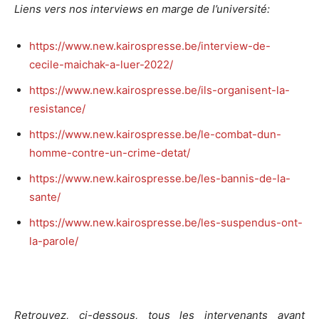
Liens vers nos interviews en marge de l’université:
https://www.new.kairospresse.be/interview-de-
cecile-maichak-a-luer-2022/
https://www.new.kairospresse.be/ils-organisent-la-
resistance/
https://www.new.kairospresse.be/le-combat-dun-
homme-contre-un-crime-detat/
https://www.new.kairospresse.be/les-bannis-de-la-
sante/
https://www.new.kairospresse.be/les-suspendus-ont-
la-parole/
Retrouvez, ci-dessous, tous les intervenants ayant