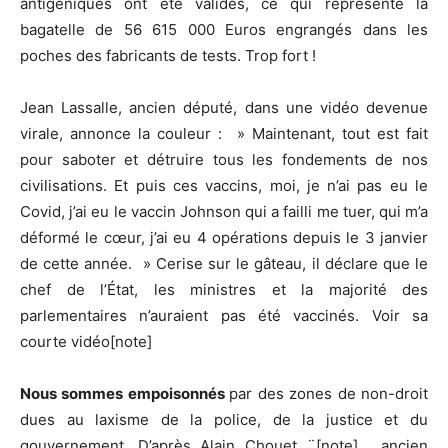
antigéniques ont été validés, ce qui représente la
bagatelle de 56 615 000 Euros engrangés dans les
poches des fabricants de tests. Trop fort !
Jean Lassalle, ancien député, dans une vidéo devenue
virale, annonce la couleur : » Maintenant, tout est fait
pour saboter et détruire tous les fondements de nos
civilisations. Et puis ces vaccins, moi, je n’ai pas eu le
Covid, j’ai eu le vaccin Johnson qui a failli me tuer, qui m’a
déformé le cœur, j’ai eu 4 opérations depuis le 3 janvier
de cette année. » Cerise sur le gâteau, il déclare que le
chef de l’État, les ministres et la majorité des
parlementaires n’auraient pas été vaccinés. Voir sa
courte vidéo[note]
Nous sommes empoisonnés
par des zones de non-droit
dues au laxisme de la police, de la justice et du
gouvernement. D’après Alain Chouet ¨[note] , ancien