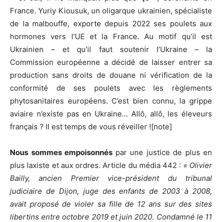
France. Yuriy Kiousuk, un oligarque ukrainien, spécialiste
de la malbouffe, exporte depuis 2022 ses poulets aux
hormones vers l’UE et la France. Au motif qu’il est
Ukrainien – et qu’il faut soutenir l’Ukraine – la
Commission européenne a décidé de laisser entrer sa
production sans droits de douane ni vérification de la
conformité de ses poulets avec les règlements
phytosanitaires européens. C’est bien connu, la grippe
aviaire n’existe pas en Ukraine… Allô, allô, les éleveurs
français ? Il est temps de vous réveiller ![note]
Nous sommes empoisonnés
par une justice de plus en
plus laxiste et aux ordres. Article du média 442 :
« Olivier
Bailly, ancien Premier vice-président du tribunal
judiciaire de Dijon, juge des enfants de 2003 à 2008,
avait proposé de violer sa fille de 12 ans sur des sites
libertins entre octobre 2019 et juin 2020. Condamné le 11