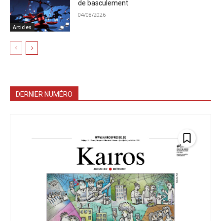
de basculement
04/08/2026
Articles
DERNIER NUMÉRO