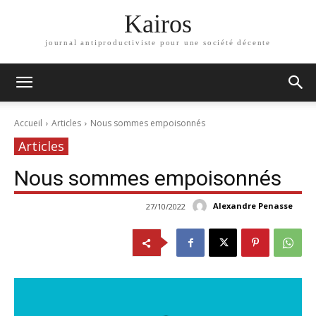
Kairos
journal antiproductiviste pour une société décente
Accueil
Articles
Nous sommes empoisonnés
Articles
Nous sommes empoisonnés
Alexandre Penasse
27/10/2022