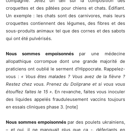
compagnie. Jetez un œil sur la composition des
croquettes et des pâtées pour chiens et chats. Édifiant.
Un exemple : les chats sont des carnivores, mais leurs
croquettes contiennent des légumes, des fibres et des
sous-produits animaux tel que des cornes et des sabots
qui ont été pulvérisés.
Nous sommes empoisonnés
par une médecine
allopathique corrompue dont une grande majorité de
praticiens ont oublié le serment d’Hippocrate. Rappelez-
vous :
« Vous êtes malades ? Vous avez de la fièvre ?
Restez chez vous. Prenez du Doliprane et si vous vous
étouffez faites le 15 »
. En revanche, faites vous inoculer
des liquides appelés frauduleusement vaccins toujours
en essais cliniques phase 3. [note]
Nous sommes empoisonnés
par des poulets ukrainiens,
– et oui, il ne manquait plus que ça -, déferlants en