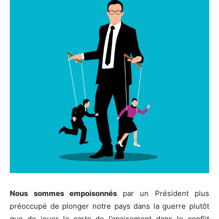
Nous sommes empoisonnés
par un Président plus
préoccupé de plonger notre pays dans la guerre plutôt
que de jouer la carte de l’apaisement dans le conflit