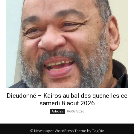
Dieudonné – Kairos au bal des quenelles ce
samedi 8 aout 2026
06/08/2026
Articles
© Newspaper WordPress Theme by TagDiv