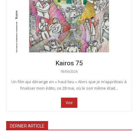
Kairos 75
18/06/2026
Un film qui dérange en « haut lieu » Alors que je m’apprêtais à
finaliser mon édito, ce 28 mai, où le soir même était...
Voir
DERNIER ARTICLE