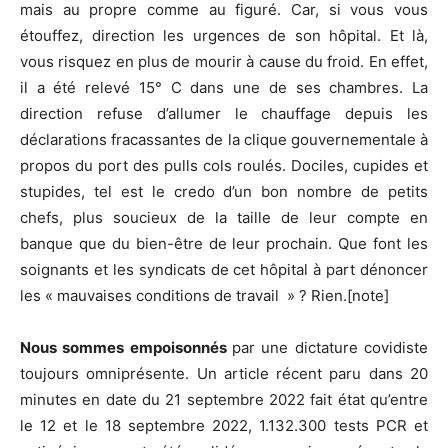
mais au propre comme au figuré. Car, si vous vous
étouffez, direction les urgences de son hôpital. Et là,
vous risquez en plus de mourir à cause du froid. En effet,
il a été relevé 15° C dans une de ses chambres. La
direction refuse d’allumer le chauffage depuis les
déclarations fracassantes de la clique gouvernementale à
propos du port des pulls cols roulés. Dociles, cupides et
stupides, tel est le credo d’un bon nombre de petits
chefs, plus soucieux de la taille de leur compte en
banque que du bien-être de leur prochain. Que font les
soignants et les syndicats de cet hôpital à part dénoncer
les « mauvaises conditions de travail » ? Rien.[note]
Nous sommes empoisonnés
par une dictature covidiste
toujours omniprésente. Un article récent paru dans 20
minutes en date du 21 septembre 2022 fait état qu’entre
le 12 et le 18 septembre 2022, 1.132.300 tests PCR et