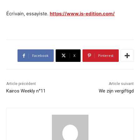
Écrivain, essayiste.
https://www.is-edition.com/
Facebook
X
Pinterest
Article précédent
Article suivant
Kairos Weekly n°11
We zijn vergiftigd