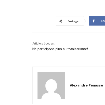
Fac
Partager
Article précédent
Ne participons plus au totalitarisme!
Alexandre Penasse