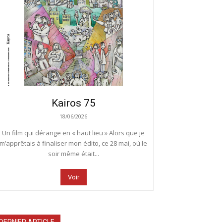
Kairos 75
18/06/2026
Un film qui dérange en « haut lieu » Alors que je
m’apprêtais à finaliser mon édito, ce 28 mai, où le
soir même était...
Voir