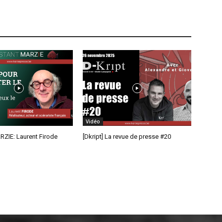
Vidéo
RZIE: Laurent Firode
[Dkript] La revue de presse #20