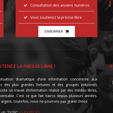
Consultation des anciens numéros
Vous soutenez la presse libre
S'ABONNER
TENEZ LA PRESSE LIBRE !
S
ituation dramatique d’une information concentrée aux
s des plus grandes fortunes et des groupes industriels
ssite un travail d’information réalisé par des médias libres,
spensable. C’est ce que fait Kairos depuis plusieurs années.
 argent, toutefois, nous ne pourrons pas grand chose.
e un "DON":
CLIQUEZ ICI