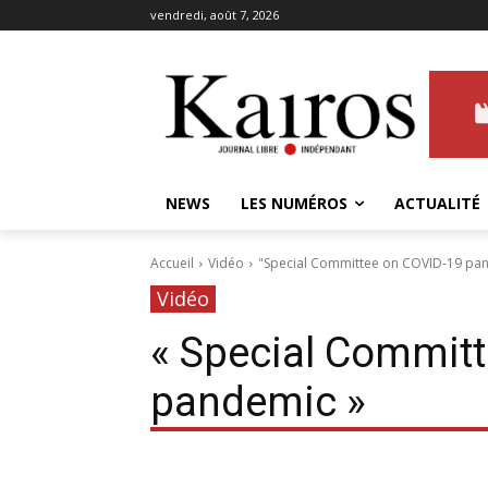
vendredi, août 7, 2026
NEWS
LES NUMÉROS
ACTUALITÉ
Accueil
Vidéo
"Special Committee on COVID-19 pa
Vidéo
« Special Commit
pandemic »