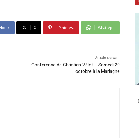
ebook
X
Pinterest
WhatsApp
Article suivant
Conférence de Christian Vélot – Samedi 29
octobre à la Marlagne