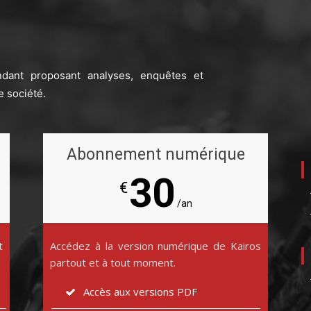
ndant proposant analyses, enquêtes et
e société.
Abonnement numérique
30
€
/an
t
Accédez à la version numérique de Kairos
partout et à tout moment.
Accès aux versions PDF