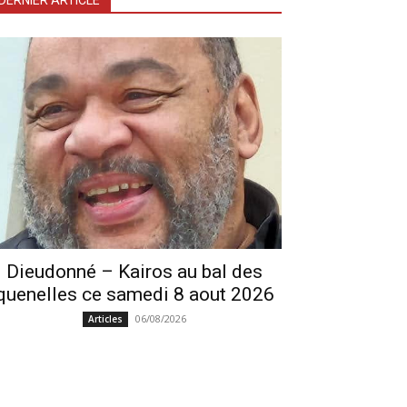
DERNIER ARTICLE
Dieudonné – Kairos au bal des
quenelles ce samedi 8 aout 2026
06/08/2026
Articles