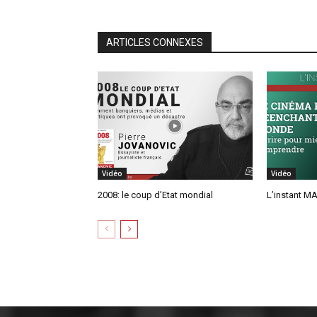
ARTICLES CONNEXES
Vidéo
Vidéo
2008: le coup d’Etat mondial
L’instant MA