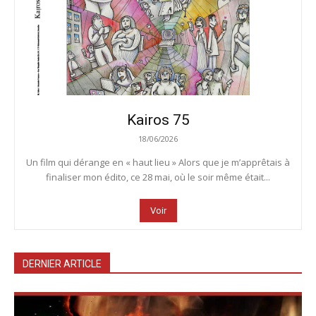
Kairos 75
18/06/2026
Un film qui dérange en « haut lieu » Alors que je m’apprêtais à
finaliser mon édito, ce 28 mai, où le soir même était...
Voir
DERNIER ARTICLE