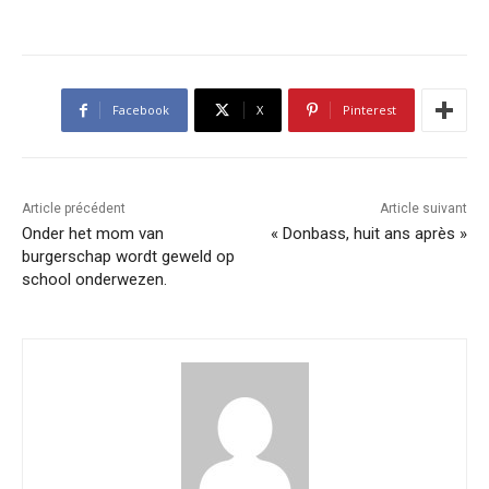
Facebook
X
Pinterest
Article précédent
Article suivant
Onder het mom van
« Donbass, huit ans après »
burgerschap wordt geweld op
school onderwezen.