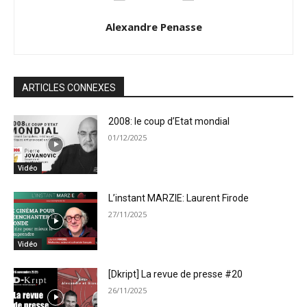
Alexandre Penasse
ARTICLES CONNEXES
2008: le coup d’Etat mondial
01/12/2025
Vidéo
L’instant MARZIE: Laurent Firode
27/11/2025
Vidéo
[Dkript] La revue de presse #20
26/11/2025