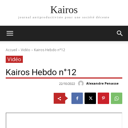
Kairos
journal antiproductiviste pour une société décente
Accueil
Vidéo
Kairos Hebdo n°12
Vidéo
Kairos Hebdo n°12
Alexandre Penasse
22/10/2022