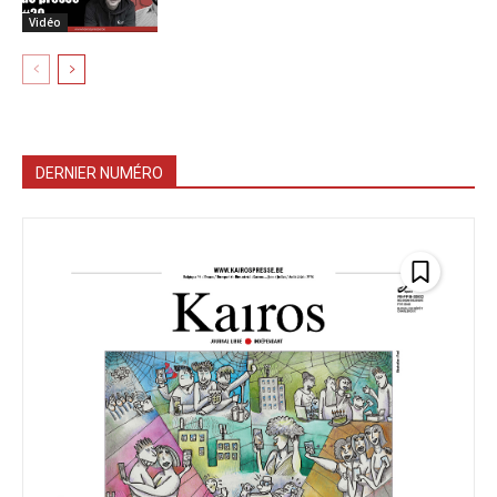
Vidéo
DERNIER NUMÉRO