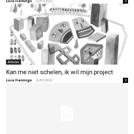
Luca Fiamingo
-
22/01/2022
0
Articles
Kan me niet schelen, ik wil mijn project
Luca Fiamingo
-
22/01/2022
0