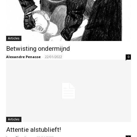
Articles
Betwisting ondermijnd
Alexandre Penasse
-
22/01/2022
0
Articles
Attentie alstublieft!