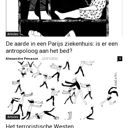
Articles
De aarde in een Parijs ziekenhuis: is er een
antropoloog aan het bed?
Alexandre Penasse
-
22/01/2022
0
Articles
Het terroristische Westen