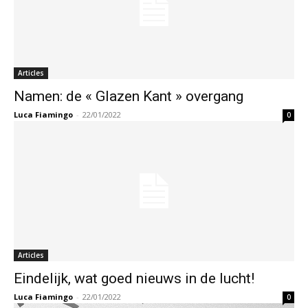
Articles
Namen: de « Glazen Kant » overgang
Luca Fiamingo
-
22/01/2022
0
Articles
Eindelijk, wat goed nieuws in de lucht!
Luca Fiamingo
-
22/01/2022
0