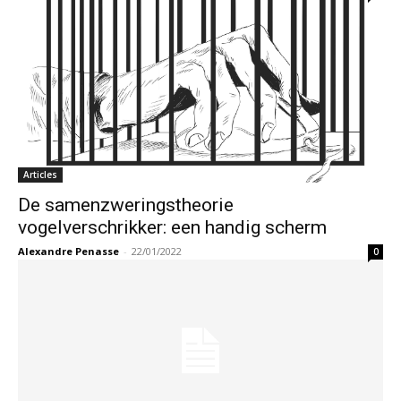
Articles
De samenzweringstheorie
vogelverschrikker: een handig scherm
Alexandre Penasse
-
22/01/2022
0