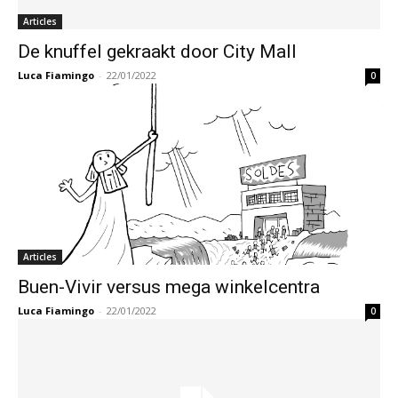
Articles
De knuffel gekraakt door City Mall
Luca Fiamingo
-
22/01/2022
0
Articles
Buen-Vivir versus mega winkelcentra
Luca Fiamingo
-
22/01/2022
0