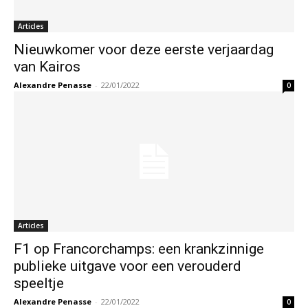
Articles
Nieuwkomer voor deze eerste verjaardag
van Kairos
Alexandre Penasse
-
22/01/2022
0
Articles
F1 op Francorchamps: een krankzinnige
publieke uitgave voor een verouderd
speeltje
Alexandre Penasse
-
22/01/2022
0