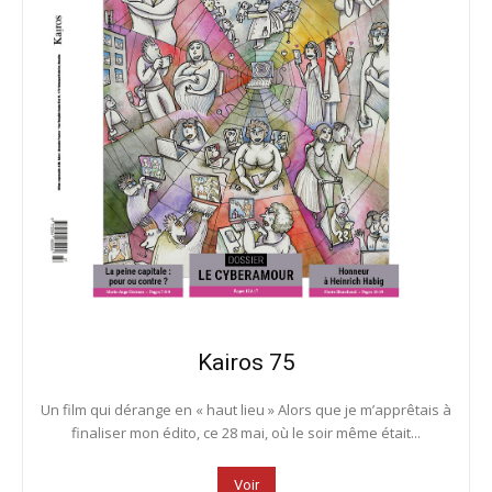
Kairos 75
Un film qui dérange en « haut lieu » Alors que je m’apprêtais à
finaliser mon édito, ce 28 mai, où le soir même était...
Voir