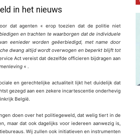
eld in het nieuws
oor dat agenten « erop toezien dat de politie niet
iedigen en trachten te waarborgen dat de individuele
 van eenieder worden geëerbiedigd, met name door
sche dwang altijd wordt overwogen en beperkt blijft tot
ervice Act vereist dat dezelfde officieren bijdragen aan
amenleving
« .
ale en gerechtelijke actualiteit lijkt het duidelijk dat
chtst gezegd aan een zekere incartescentie onderhevig
nkrijk België.
lingen doen over het politiegeweld, dat welig tiert in de
n, maar dat ook dagelijks voor iedereen aanwezig is,
tiebureaus. Wij zullen ook initiatieven en instrumenten
.