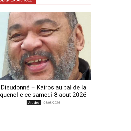
DERNIER ARTICLE
Dieudonné – Kairos au bal de la
quenelle ce samedi 8 aout 2026
06/08/2026
Articles