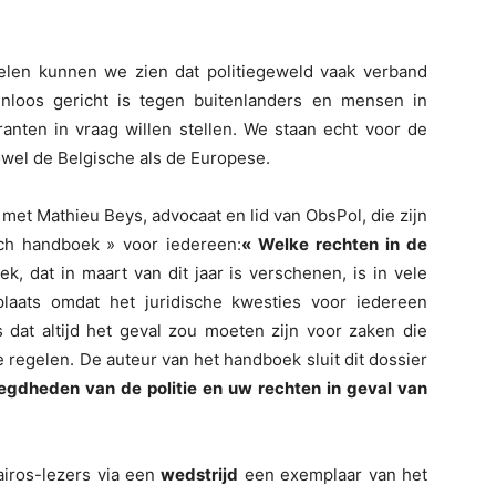
elen kunnen we zien dat politiegeweld vaak verband
nloos gericht is tegen buitenlanders en mensen in
anten in vraag willen stellen. We staan echt voor de
owel de Belgische als de Europese.
met Mathieu Beys, advocaat en lid van ObsPol, die zijn
sch handboek » voor iedereen:
« Welke rechten in de
oek, dat in maart van dit jaar is verschenen, is in vele
plaats omdat het juridische kwesties voor iedereen
ls dat altijd het geval zou moeten zijn voor zaken die
 regelen. De auteur van het handboek sluit dit dossier
egdheden van de politie en uw rechten in geval van
airos-lezers via een
wedstrijd
een exemplaar van het