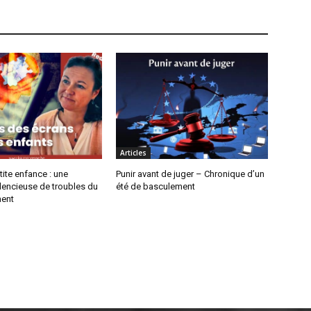
Articles
tite enfance : une
Punir avant de juger – Chronique d’un
lencieuse de troubles du
été de basculement
ent