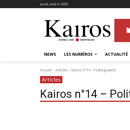
jeudi, août 6, 2026
NEWS
LES NUMÉROS
ACTUALITÉ
Accueil
Articles
Kairos n°14 - Politiegeweld
Articles
Kairos n°14 – Pol