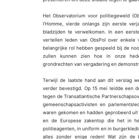
Het Observatorium voor politiegeweld (Ob
l’Homme, vierde onlangs zijn eerste verj
bladzijden te verwelkomen. In een eerste 
vertellen leden van ObsPol over enkele 
belangrijke rol hebben gespeeld bij de n
zullen kunnen zien hoe in onze hede
grondrechten van vergadering en demonstra
Terwijl de laatste hand aan dit verslag 
verder bevestigd. Op 15 mei leidde een d
tegen de Transatlantische Partnerschapsov
gemeenschapsactivisten en parlementsle
waren gekomen en hadden geprobeerd uit te
en de Europese zakentop die het in h
politieagenten, in uniform en in burgerkledi
alles zonder enige reden! Wat zijn de k