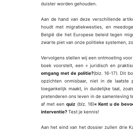
duister worden gehouden.
Aan de hand van deze verschillende artik
houdt met migratiekwesties, en meedoge
België die het Europese beleid tegen migr
zwarte piet van onze politieke systemen, z
Vervolgens stellen wij een ontmoeting voor 
boek voorstelt, een « juridisch en prakti
omgang met de politie?
(blz. 16-17). Dit b
opzichten onmisbaar, niet in de laatste 
toegankelijk maakt, in duidelijke taal, zoa
pretenderen ons leven in de samenleving te
af met een
quiz
(blz. 18)
« Kent u de bevo
interventie?
Test je kennis!
Aan het eind van het dossier zullen drie K