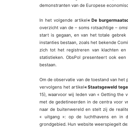
demonstranten van de Europese economis
In het volgende artikel
« De burgermaatsc
overzicht van de – soms rotsachtige – o
start is gegaan, en van het totale gebrek
instanties bestaan, zoals het bekende Comi
zich tot het registreren van klachten e
statistieken. ObsPol presenteert ook een 
bestaan.
Om de observatie van de toestand van het po
vervolgens het artikel
« Staatsgeweld tege
15), waarvoor wij leden van « Getting the
met de gedetineerden in de centra voor v
naar de buitenwereld en stelt zij de realit
« uitgang »: op de luchthavens en in de
grondgebied. Hun website weerspiegelt deze 