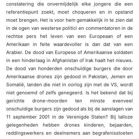
constatering die onvermijdelijk elke jongere die een
referentiepunt zoekt, moet choqueren en in opstand
moet brengen. Het is voor hem gemakkelijk in te zien dat
in de ogen van westerse politici en commentatoren in de
rechtse pers het leven van een Europeaan of een
Amerikaan in feite waardevoller is dan dat van een
Arabier. De dood van Europese of Amerikaanse soldaten
in een hinderlaag in Afghanistan of Irak haalt het nieuws.
De dood van honderden onschuldige burgers die door
Amerikaanse drones zijn gedood in Pakistan, Jemen en
Somalië, landen die niet in oorlog zijn met de VS, wordt
niet genoemd of zelfs genegeerd. Is het bekend dat bij
gerichte drone-moorden ten minste evenveel
onschuldige burgers zijn gedood als bij de aanslagen van
11 september 2001 in de Verenigde Staten? Bij talloze
gelegenheden hebben drones kinderen, bejaarden,
reddingswerkers en deelnemers aan begrafenisstoeten