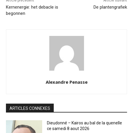
Article précédent
Article suivant
Kernenergie: het debacle is
De plantengrafiek
begonnen
Alexandre Penasse
ARTICLES CONNEXES
Dieudonné – Kairos au bal de la quenelle
ce samedi 8 aout 2026