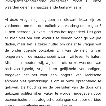
immigrantenachtergrond verbeteren, zodat zij onze
waarden delen en haatzaaiende taal afwijzen?
Al deze vragen zijn legitiem en relevant. Maar zijn ze
voldoende om met de realiteit van vandaag om te gaan?
Ik ben persoonlijk overtuigd van het tegendeel. Het gaat
er hier niet om een excuus te vinden voor gruwelijke
daden, maar het is zeker nuttig om ons af te vragen wat
de onderliggende oorzaken zijn van de neiging van
jongeren om de maatschappij waarin zij leven te haten.
Misschien moeten wij, wij die trots onze waarden van
rechtvaardigheid, vrijheid en gelijkheid verkondigen,
toegeven dat het voor een jongere van Arabische
afkomst niet gemakkelijk is om in onze oprechtheid te
geloven. De houding en de besluiten van de door ons
gekozen politici lijken vaker te worden ingegeven door
economische en strategische belangen dan door eerbied
voor democratische waarden en idealen.