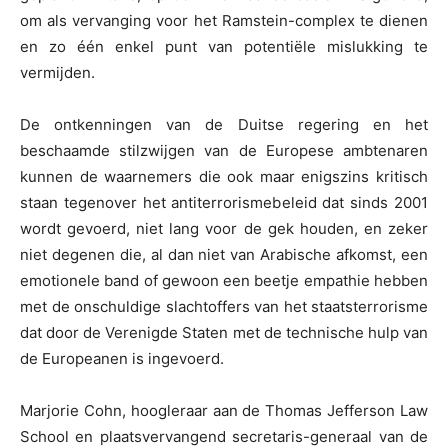
om als vervanging voor het Ramstein-complex te dienen
en zo één enkel punt van potentiële mislukking te
vermijden.
De ontkenningen van de Duitse regering en het
beschaamde stilzwijgen van de Europese ambtenaren
kunnen de waarnemers die ook maar enigszins kritisch
staan tegenover het antiterrorismebeleid dat sinds 2001
wordt gevoerd, niet lang voor de gek houden, en zeker
niet degenen die, al dan niet van Arabische afkomst, een
emotionele band of gewoon een beetje empathie hebben
met de onschuldige slachtoffers van het staatsterrorisme
dat door de Verenigde Staten met de technische hulp van
de Europeanen is ingevoerd.
Marjorie Cohn, hoogleraar aan de Thomas Jefferson Law
School en plaatsvervangend secretaris-generaal van de