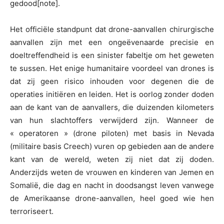
gedood[note].
Het officiële standpunt dat drone-aanvallen chirurgische
aanvallen zijn met een ongeëvenaarde precisie en
doeltreffendheid is een sinister fabeltje om het geweten
te sussen. Het enige humanitaire voordeel van drones is
dat zij geen risico inhouden voor degenen die de
operaties initiëren en leiden. Het is oorlog zonder doden
aan de kant van de aanvallers, die duizenden kilometers
van hun slachtoffers verwijderd zijn. Wanneer de
« operatoren » (drone piloten) met basis in Nevada
(militaire basis Creech) vuren op gebieden aan de andere
kant van de wereld, weten zij niet dat zij doden.
Anderzijds weten de vrouwen en kinderen van Jemen en
Somalië, die dag en nacht in doodsangst leven vanwege
de Amerikaanse drone-aanvallen, heel goed wie hen
terroriseert.