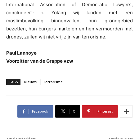
International Association of Democratic Lawyers,
concludeert: « Zolang wij landen met een
moslimbevolking binnenvallen, hun grondgebied
bezetten, hun burgers martelen en hen vermoorden met
drones, zullen wij niet vrij zijn van terrorisme.
Paul Lannoye
Voorzitter van de Grappe vzw
TAGS
Nieuws
Terrorisme
Facebook
X
Pinterest