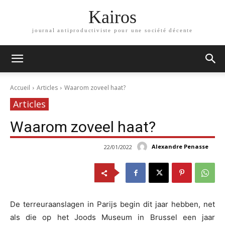
Kairos
journal antiproductiviste pour une société décente
Accueil
Articles
Waarom zoveel haat?
Articles
Waarom zoveel haat?
Alexandre Penasse
22/01/2022
De terreuraanslagen in Parijs begin dit jaar hebben, net
als die op het Joods Museum in Brussel een jaar