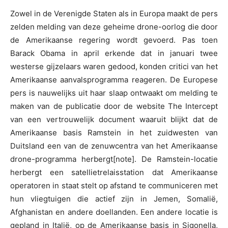
Zowel in de Verenigde Staten als in Europa maakt de pers
zelden melding van deze geheime drone-oorlog die door
de Amerikaanse regering wordt gevoerd. Pas toen
Barack Obama in april erkende dat in januari twee
westerse gijzelaars waren gedood, konden critici van het
Amerikaanse aanvalsprogramma reageren. De Europese
pers is nauwelijks uit haar slaap ontwaakt om melding te
maken van de publicatie door de website The Intercept
van een vertrouwelijk document waaruit blijkt dat de
Amerikaanse basis Ramstein in het zuidwesten van
Duitsland een van de zenuwcentra van het Amerikaanse
drone-programma herbergt[note]. De Ramstein-locatie
herbergt een satellietrelaisstation dat Amerikaanse
operatoren in staat stelt op afstand te communiceren met
hun vliegtuigen die actief zijn in Jemen, Somalië,
Afghanistan en andere doellanden. Een andere locatie is
gepland in Italië, op de Amerikaanse basis in Sigonella,