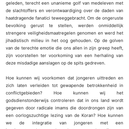
geleden, terecht een unanieme golf van medeleven met
de slachtoffers en verontwaardiging over de daden van
haatdragende fanatici teweeggebracht. Om de ongeruste
bevolking gerust te stellen, werden onmiddellijk
strengere veiligheidsmaatregelen genomen en werd het
jihadistisch milieu in het oog gehouden. Op de golven
van de terechte emotie die ons allen in zijn greep heeft,
zijn voorstellen ter voorkoming van een herhaling van
deze misdadige aanslagen op de spits gedreven.
Hoe kunnen wij voorkomen dat jongeren uittreden en
zich laten verleiden tot gewapende betrokkenheid in
conflictgebieden? Hoe kunnen wij het
godsdienstonderwijs controleren dat in ons land wordt
gegeven door radicale imams die doordrongen zijn van
een oorlogszuchtige lezing van de Koran? Hoe kunnen
we de integratie van jongeren met een