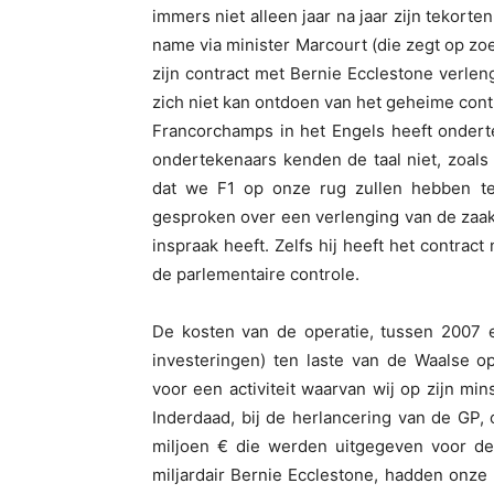
immers niet alleen jaar na jaar zijn tekorte
name via minister Marcourt (die zegt op zoek
zijn contract met Bernie Ecclestone verlen
zich niet kan ontdoen van het geheime contr
Francorchamps in het Engels heeft onder
ondertekenaars kenden de taal niet, zoals 
dat we F1 op onze rug zullen hebben ten
gesproken over een verlenging van de zaa
inspraak heeft. Zelfs hij heeft het contract
de parlementaire controle.
De kosten van de operatie, tussen 2007 e
investeringen) ten laste van de Waalse 
voor een activiteit waarvan wij op zijn mi
Inderdaad, bij de herlancering van de GP
miljoen € die werden uitgegeven voor de 
miljardair Bernie Ecclestone, hadden onze 