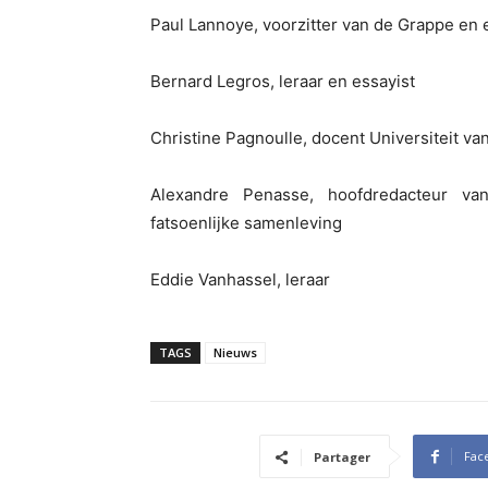
Paul Lannoye, voorzitter van de Grappe en 
Bernard Legros, leraar en essayist
Christine Pagnoulle, docent Universiteit va
Alexandre Penasse, hoofdredacteur van K
fatsoenlijke samenleving
Eddie Vanhassel, leraar
TAGS
Nieuws
Fac
Partager