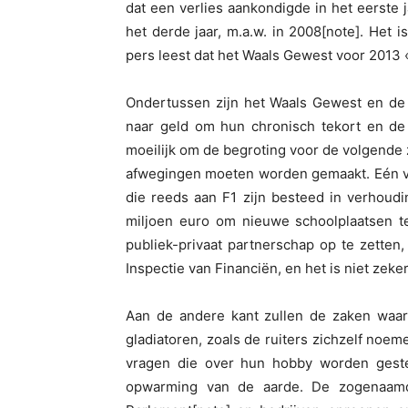
dat een verlies aankondigde in het eerste 
het derde jaar, m.a.w. in 2008[note]. Het i
pers leest dat het Waals Gewest voor 2013 
Ondertussen zijn het Waals Gewest en de 
naar geld om hun chronisch tekort en de
moeilijk om de begroting voor de volgende zi
afwegingen moeten worden gemaakt. Eén vo
die reeds aan F1 zijn besteed in verhoud
miljoen euro om nieuwe schoolplaatsen te
publiek-privaat partnerschap op te zetten
Inspectie van Financiën, en het is niet zeker 
Aan de andere kant zullen de zaken waar
gladiatoren, zoals de ruiters zichzelf noeme
vragen die over hun hobby worden gestel
opwarming van de aarde. De zogenaamd