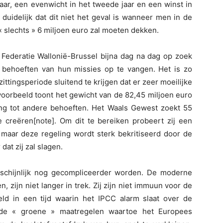
jaar, een evenwicht in het tweede jaar en een winst in
s duidelijk dat dit niet het geval is wanneer men in de
« slechts » 6 miljoen euro zal moeten dekken.
Federatie Wallonië-Brussel bijna dag na dag op zoek
 behoeften van hun missies op te vangen. Het is zo
ttingsperiode sluitend te krijgen dat er zeer moeilijke
orbeeld toont het gewicht van de 82,45 miljoen euro
ing tot andere behoeften. Het Waals Gewest zoekt 55
 creëren[note]. Om dit te bereiken probeert zij een
, maar deze regeling wordt sterk bekritiseerd door de
dat zij zal slagen.
schijnlijk nog gecompliceerder worden. De moderne
n, zijn niet langer in trek. Zij zijn niet immuun voor de
d in een tijd waarin het IPCC alarm slaat over de
e « groene » maatregelen waartoe het Europees