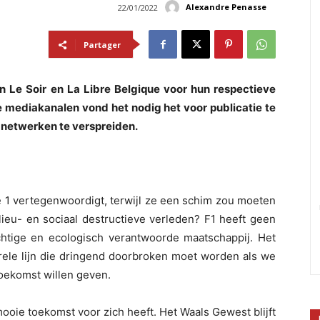
Alexandre Penasse
22/01/2022
Partager
 Le Soir en La Libre Belgique voor hun respectieve
 mediakanalen vond het nodig het voor publicatie te
 netwerken te verspreiden.
 1 vertegenwoordigt, terwijl ze een schim zou moeten
ilieu- en sociaal destructieve verleden? F1 heeft geen
ichtige en ecologisch verantwoorde maatschappij. Het
ele lijn die dringend doorbroken moet worden als we
oekomst willen geven.
mooie toekomst voor zich heeft. Het Waals Gewest blijft