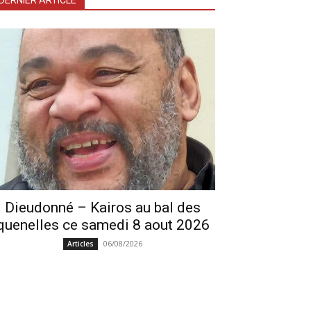
DERNIER ARTICLE
Dieudonné – Kairos au bal des
quenelles ce samedi 8 aout 2026
06/08/2026
Articles