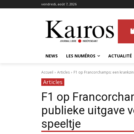
vendredi, août 7, 2026
NEWS
LES NUMÉROS
ACTUALITÉ
Accueil
Articles
F1 op Francorchamps: een krankzinn
Articles
F1 op Francorcha
publieke uitgave 
speeltje