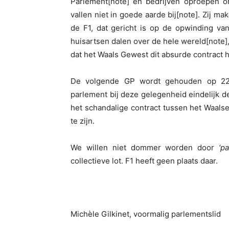
Parlement[note] en bedrijven oproepen om
vallen niet in goede aarde bij[note]. Zij ma
de F1, dat gericht is op de opwinding van
huisartsen dalen over de hele wereld[note],
dat het Waals Gewest dit absurde contract 
De volgende GP wordt gehouden op 22-
parlement bij deze gelegenheid eindelijk d
het schandalige contract tussen het Waals
te zijn.
We willen niet dommer worden door
‘p
collectieve lot. F1 heeft geen plaats daar.
Michèle Gilkinet, voormalig parlementslid