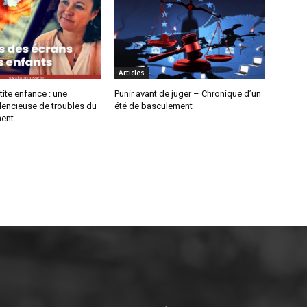
Articles
tite enfance : une
Punir avant de juger – Chronique d’un
lencieuse de troubles du
été de basculement
ent